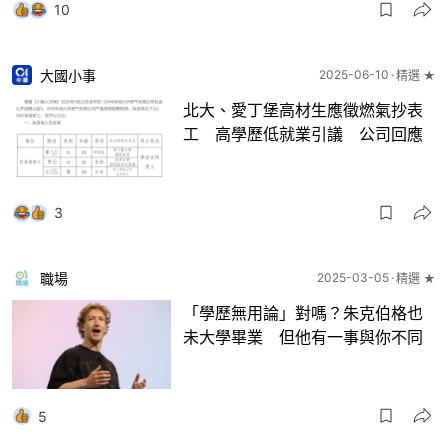
10
大國小事
2025-06-10
精選 ★
北大、愛丁堡高材生應徵燃氣抄表
工 高學歷低就業引議 公司回應
3
職場
2025-03-05
精選 ★
「學歷無用論」對嗎？朱克伯格也
未大學畢業 但他有一事與你不同
5