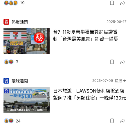
19
熱爆話題
2025-08-17
台7-11炎夏善舉獲無數網民讚賞
封「台灣最美風景」卻藏一隱憂
3
環球趣聞
2025-07-09
精選 ★
日本旅遊｜LAWSON便利店搶酒店
飯碗？推「另類住宿」一晚僅130元
24