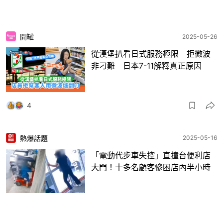
開罐
2025-05-26
從漢堡扒看日式服務極限 拒微波
非刁難 日本7-11解釋真正原因
4
熱爆話題
2025-05-16
「電動代步車失控」直撞台便利店
大門！十多名顧客慘困店內半小時
2