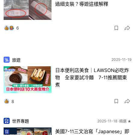
過細支裝？導遊這樣解釋
6
旅遊
2025-11-19
日本便利店美食｜LAWSON必吃炸
物 全家要試冷麵 7-11推薦關東
煮
8
世界專題
2025-11-18
精選 ★
美國7-11三文治寫「Japanese」即