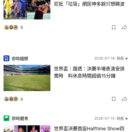
尼批「垃圾」網民呻多餘只想睇波
9
即時國際
2026-07-18
精選 ★
世界盃｜路透：決賽半場表演安排
需時 料休息時間超過15分鐘
9
即時體育
2026-07-15
精選 ★
世界盃決賽首設Halftime Show四