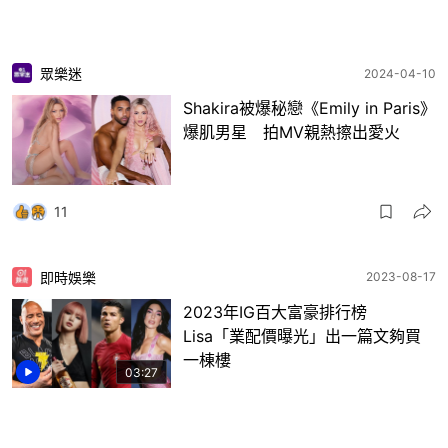
眾樂迷
2024-04-10
Shakira被爆秘戀《Emily in Paris》
爆肌男星 拍MV親熱擦出愛火
11
即時娛樂
2023-08-17
2023年IG百大富豪排行榜
Lisa「業配價曝光」出一篇文夠買
一棟樓
03:27
6