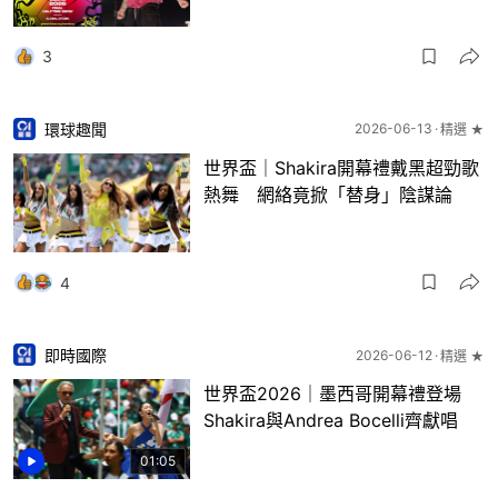
3
環球趣聞
2026-06-13
精選 ★
世界盃｜Shakira開幕禮戴黑超勁歌
熱舞 網絡竟掀「替身」陰謀論
4
即時國際
2026-06-12
精選 ★
世界盃2026｜墨西哥開幕禮登場
Shakira與Andrea Bocelli齊獻唱
01:05