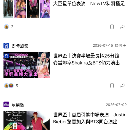
大巨星單位表演 NowTV料將播足
2
即時國際
2026-07-15
精選 ★
世界盃｜決賽半場最長抖25分鐘
麥當娜率Shakira及BTS傾力演出
5
眾樂迷
2026-07-09
世界盃｜首屆引進中場表演 Justin
Bieber驚喜加入與BTS同台演出