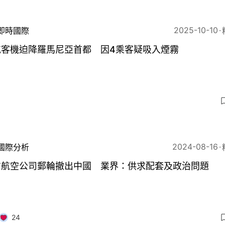
2025-10-10
即時國際
航客機迫降羅馬尼亞首都 因4乘客疑吸入煙霧
5
2024-08-16
國際分析
方航空公司郵輪撤出中國 業界：供求配套及政治問題
24