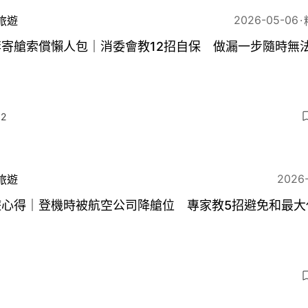
2026-05-06
旅遊
李寄艙索償懶人包｜消委會教12招自保 做漏一步隨時無
2
2026
旅遊
遊心得｜登機時被航空公司降艙位 專家教5招避免和最大