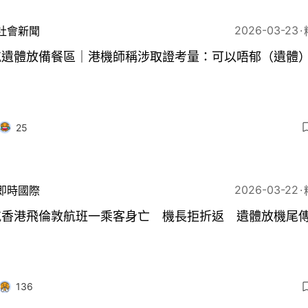
2026-03-23
社會新聞
航遺體放備餐區｜港機師稱涉取證考量：可以唔郁（遺體
25
2026-03-22
即時國際
航香港飛倫敦航班一乘客身亡 機長拒折返 遺體放機尾
136