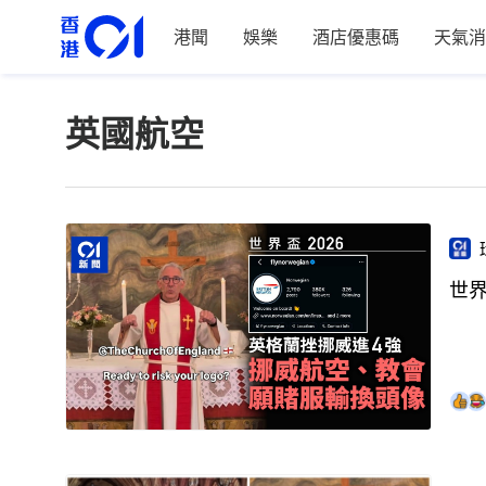
港聞
娛樂
酒店優惠碼
天氣消
英國航空
世