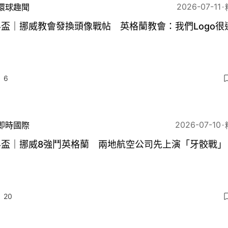
2026-07-11
環球趣聞
盃｜挪威教會發換頭像戰帖 英格蘭教會：我們Logo很
6
2026-07-10
即時國際
界盃｜挪威8強鬥英格蘭 兩地航空公司先上演「牙骹戰」
20