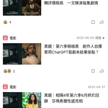
轉評價極高 一文睇清每集劇情
4
電影
2023-06-09
精選 ★
黑鏡｜第六季極暗黑 創作人自爆
曾用ChatGPT寫劇本結果係點？
5
電影
2023-04-27
黑鏡｜相隔4年第六季6月終於回
歸 莎瑪希爾性感亮相