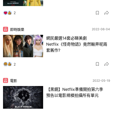
2
即時娛樂
2022-06-04
網民嚴選14套必睇美劇
Netflix《怪奇物語》竟然輸畀呢兩
套舊作?
2
電影
2022-05-19
【黑鏡】Netflix準備開拍第六季
預告以電影規模拍攝所有單元