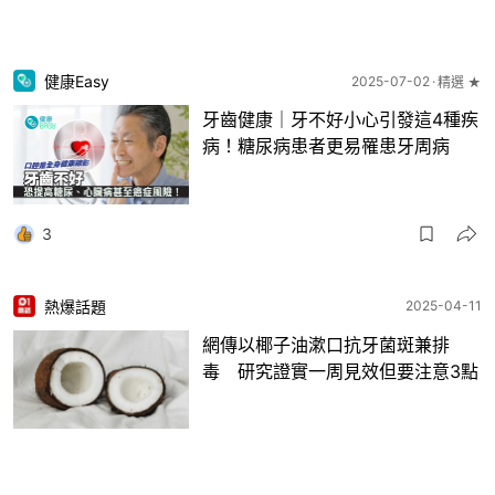
健康Easy
2025-07-02
精選 ★
牙齒健康｜牙不好小心引發這4種疾
病！糖尿病患者更易罹患牙周病
3
熱爆話題
2025-04-11
網傳以椰子油漱口抗牙菌斑兼排
毒 研究證實一周見效但要注意3點
6