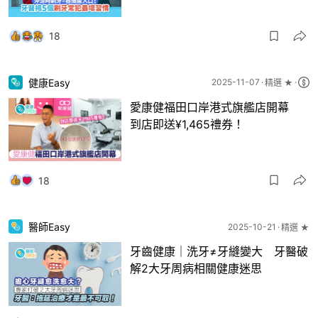
18
健康Easy
2025-11-07
精選 ★
愛康健福田口岸港式旗艦店開幕
到店即送¥1,465禮券！
18
醫師Easy
2025-10-21
精選 ★
牙齒健康｜洗牙≠牙縫變大 牙醫破
解2大牙周病相關健康迷思