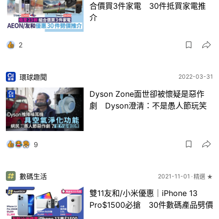
合價買3件家電 30件抵買家電推
介
2
環球趣聞
2022-03-31
Dyson Zone面世卻被懷疑是惡作
劇 Dyson澄清：不是愚人節玩笑
9
數碼生活
2021-11-01
精選 ★
雙11友和/小米優惠｜iPhone 13
Pro$1500必搶 30件數碼產品劈價