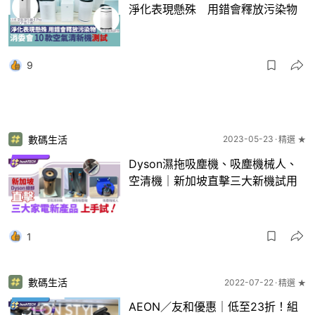
淨化表現懸殊 用錯會釋放污染物
9
數碼生活
2023-05-23
精選 ★
Dyson濕拖吸塵機、吸塵機械人、
空清機｜新加坡直擊三大新機試用
1
數碼生活
2022-07-22
精選 ★
AEON／友和優惠｜低至23折！組