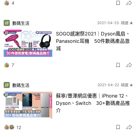
4
數碼生活
2021-04-23
精選 ★
SOGO感謝祭2021｜Dyson風扇、
Panasonic耳機 50件數碼產品激
減
7
數碼生活
2021-04-22
精選 ★
蘇寧/豐澤網店優惠｜iPhone 12、
Dyson、Switch 30+數碼產品推
介
12