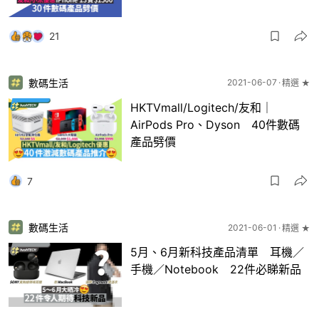
21
數碼生活
2021-06-07
精選 ★
HKTVmall/Logitech/友和｜
AirPods Pro、Dyson 40件數碼
產品劈價
7
數碼生活
2021-06-01
精選 ★
5月、6月新科技產品清單 耳機／
手機／Notebook 22件必睇新品