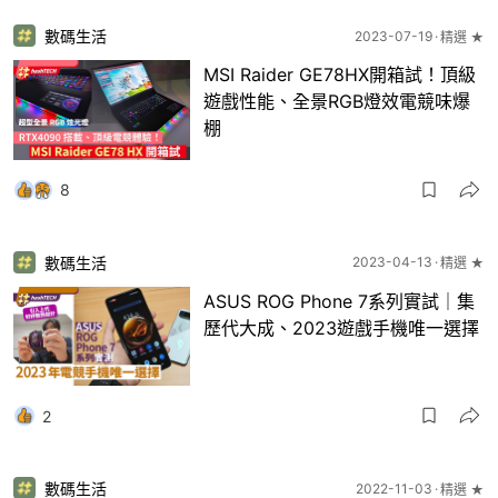
數碼生活
2023-07-19
精選 ★
MSI Raider GE78HX開箱試！頂級
遊戲性能、全景RGB燈效電競味爆
棚
8
數碼生活
2023-04-13
精選 ★
ASUS ROG Phone 7系列實試｜集
歷代大成、2023遊戲手機唯一選擇
2
數碼生活
2022-11-03
精選 ★