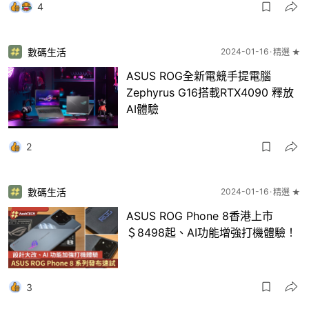
4
數碼生活
2024-01-16
精選 ★
ASUS ROG全新電競手提電腦
Zephyrus G16搭載RTX4090 釋放
AI體驗
2
數碼生活
2024-01-16
精選 ★
ASUS ROG Phone 8香港上市
＄8498起、AI功能增強打機體驗！
3