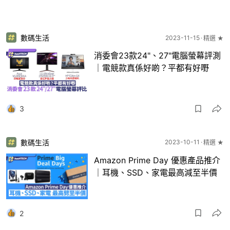
數碼生活
2023-11-15
精選 ★
消委會23款24"、27"電腦螢幕評測
｜電競款真係好啲？平都有好嘢
3
數碼生活
2023-10-11
精選 ★
Amazon Prime Day 優惠產品推介
｜耳機、SSD、家電最高減至半價
2