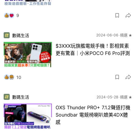
9
數碼生活
2024-06-06
精選 ★
$3XXX玩旗艦電競手機！影相質素
更有驚喜｜小米POCO F6 Pro評測
10
數碼生活
2024-05-28
精選 ★
OXS Thunder PRO+ 7.1.2聲道打機
Soundbar 電競椅喇叭媲美4DX體
感