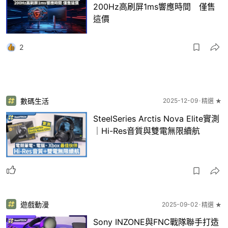
200Hz高刷屏1ms響應時間 僅售
這價
2
數碼生活
2025-12-09
精選 ★
SteelSeries Arctis Nova Elite實測
｜Hi-Res音質與雙電無限續航
遊戲動漫
2025-09-02
精選 ★
Sony INZONE與FNC戰隊聯手打造