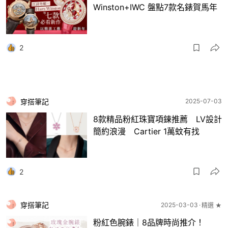
Winston+IWC 盤點7款名錶賀馬年
2
穿搭筆記
2025-07-03
8款精品粉紅珠寶項鍊推薦 LV設計
簡約浪漫 Cartier 1萬蚊有找
2
穿搭筆記
2025-03-03
精選 ★
粉紅色腕錶｜8品牌時尚推介！