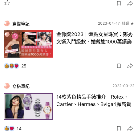
穿搭筆記
2023-04-17
精選 ★
金像獎2023｜盤點女星珠寶：鄭秀
文選入門級款、她戴逾1000萬鑽飾
25
穿搭筆記
2022-03-22
14款紫色精品手錶推介 Rolex、
Cartier、Hermes、Bvlgari顯高貴
14