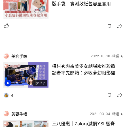
版手袋 實測散紙包容量實用
美容手帳
2022-10-10
精選 ★
植村秀聯乘美少女劇場版推彩妝
記者率先開箱：必收夢幻眼影盤
01:47
4
美容手帳
2021-03-04
精選 ★
三八優惠｜Zalora減價YSL唇膏