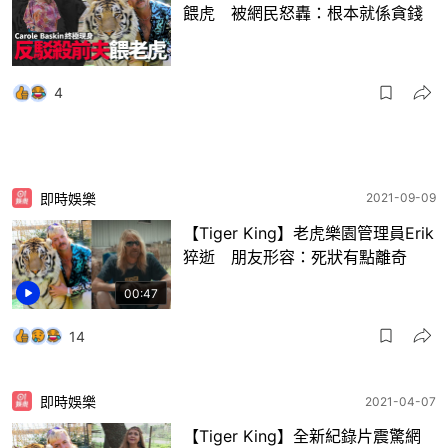
餵虎 被網民怒轟：根本就係貪錢
4
即時娛樂
2021-09-09
【Tiger King】老虎樂園管理員Erik
猝逝 朋友形容：死狀有點離奇
00:47
14
即時娛樂
2021-04-07
【Tiger King】全新紀錄片震驚網