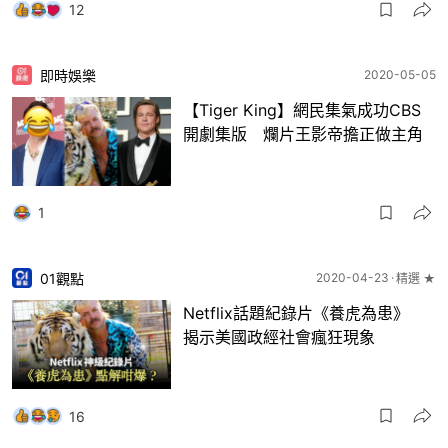
12
即時娛樂
2020-05-05
【Tiger King】網民集氣成功CBS
開劇集版 爛片王影帝擔正做主角
1
01觀點
2020-04-23
精選 ★
Netflix話題紀錄片《養虎為患》
揭示美國政經社會瘋狂現象
16