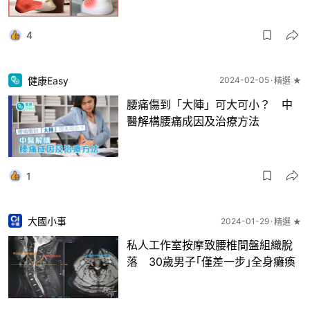
4
健康Easy
2024-02-05
精選 ★
腰痛傷到「大陣」可大可小？ 中
醫解構腰痛成因及治療方法
1
大國小事
2024-01-29
精選 ★
私人工作室按摩致腰椎間盤組織脫
落 30歲男子｢僅差一步｣全身癱瘓