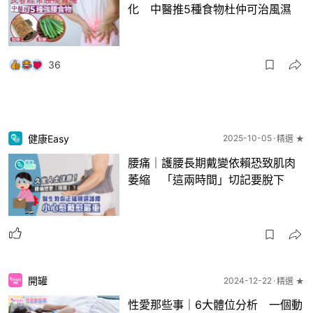
化 中醫推5種食物杜仲可治風濕
36
健康Easy
2025-10-05
精選 ★
腰痛｜護腰長期戴變依賴恐致肌肉
萎縮 「這兩時間」切記要脫下
開罐
2024-12-22
精選 ★
性愛那些事｜6大體位分析 一個動