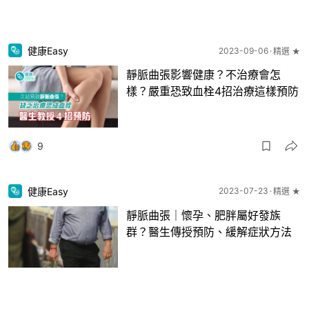
健康Easy
2023-09-06
精選 ★
靜脈曲張影響健康？不治療會怎
樣？嚴重恐致血栓4招治療這樣預防
9
健康Easy
2023-07-23
精選 ★
靜脈曲張｜懷孕、肥胖屬好發族
群？醫生傳授預防、緩解症狀方法
3