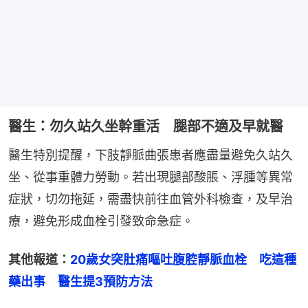
醫生：勿久站久坐幹重活 腿部不適及早就醫
醫生特別提醒，下肢靜脈曲張患者應盡量避免久站久
坐、從事重體力勞動。若出現腿部酸脹、浮腫等異常
症狀，切勿拖延，需盡快前往血管外科檢查，及早治
療，避免形成血栓引發致命急症。
其他報道：
20歲女突肚痛嘔吐腹腔靜脈血栓　吃這種
藥出事　醫生提3預防方法