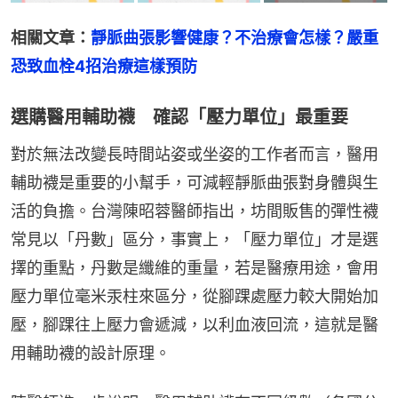
相關文章：
靜脈曲張影響健康？不治療會怎樣？嚴重
恐致血栓4招治療這樣預防
選購醫用輔助襪 確認「壓力單位」最重要
對於無法改變長時間站姿或坐姿的工作者而言，醫用
輔助襪是重要的小幫手，可減輕靜脈曲張對身體與生
活的負擔。台灣陳昭蓉醫師指出，坊間販售的彈性襪
常見以「丹數」區分，事實上，「壓力單位」才是選
擇的重點，丹數是纖維的重量，若是醫療用途，會用
壓力單位毫米汞柱來區分，從腳踝處壓力較大開始加
壓，腳踝往上壓力會遞減，以利血液回流，這就是醫
用輔助襪的設計原理。