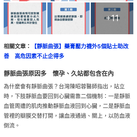
+
11
相關文章：
【靜脈曲張】藥膏壓力襪外5個貼士助改
善　高危因素不止企得多
靜脈曲張原因多 懷孕、久站都包含在內
為什麼會有靜脈曲張？台灣陳昭蓉醫師指出，站立
時，下肢靜脈血要回到心臟需靠二個機制：一是靜脈
血管周遭的肌肉推動靜脈血液回到心臟，二是靜脈血
管裡的瓣膜交替打開，讓血液通過、關上，以防血液
倒流。