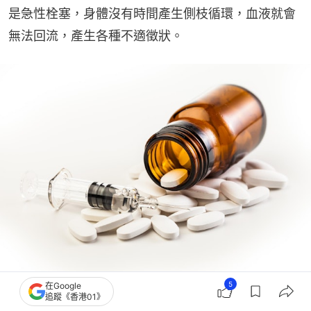
是急性栓塞，身體沒有時間產生側枝循環，血液就會
無法回流，產生各種不適徵狀。
楊凱文醫生指，大部份病人在抗凝血藥物治療下可以溶解百分之八十的血栓。
5
在Google
追蹤《香港01》
（GettyImages）