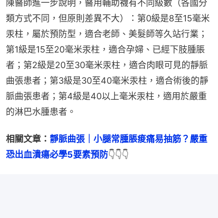
陳醫師進一步說明，醫用輔助襪有不同級數（各國分
類方式不同，但原則差異不大）：第0級是8至15毫米
汞柱，屬於預防型，適合老師、美髮師等久站行業；
第1級是15至20毫米汞柱，適合孕婦、已經下肢腫脹
者；第2級是20至30毫米汞柱，適合肉眼可見的靜脈
曲張患者；第3級是30至40毫米汞柱，適合術後的靜
脈曲張患者；第4級是40以上毫米汞柱，適用於嚴重
的淋巴水腫患者。
相關文章：
靜脈曲張｜小腿常腫脹痠痛易抽筋？嚴重
恐出血潰瘍必學5要素預防
👇👇👇