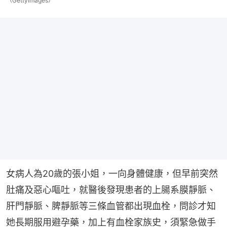
（GettyImages）
女病人為20歲的張小姐，一向身體健康，但早前突然
肚痛及惡心嘔吐，就醫後發現患者的上腸系膜靜脈、
肝門靜脈、脾靜脈等三條血管都出現血栓，問診才知
她長期服用避孕藥，加上有血栓家族史，須緊急做手