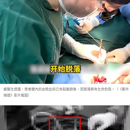
據醫生透露，患者體內的血栓此前已有鬆動跡象，若脫落將有生命危險。（《都市
頻道》影片截圖）