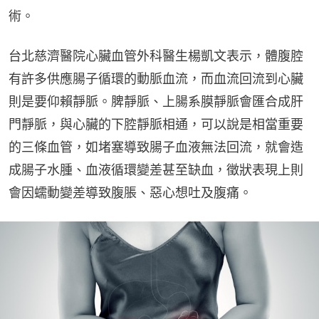
術。
台北慈濟醫院心臟血管外科醫生楊凱文表示，體腹腔
有許多供應腸子循環的動脈血流，而血流回流到心臟
則是要仰賴靜脈。脾靜脈、上腸系膜靜脈會匯合成肝
門靜脈，與心臟的下腔靜脈相通，可以說是相當重要
的三條血管，如堵塞導致腸子血液無法回流，就會造
成腸子水腫、血液循環變差甚至缺血，徵狀表現上則
會因蠕動變差導致腹脹、惡心想吐及腹痛。