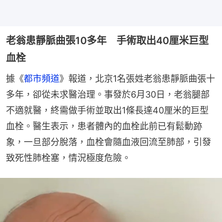
老翁患靜脈曲張10多年 手術取出40厘米巨型
血栓
據《
都市頻道
》報道，北京1名張姓老翁患靜脈曲張十
多年，卻從未求醫治理。事發於6月30日，老翁腿部
不適就醫，終需做手術並取出1條長達40厘米的巨型
血栓。醫生表示，患者體內的血栓此前已有鬆動跡
象，一旦部分脫落，血栓會隨血液回流至肺部，引發
致死性肺栓塞，情況極度危險。