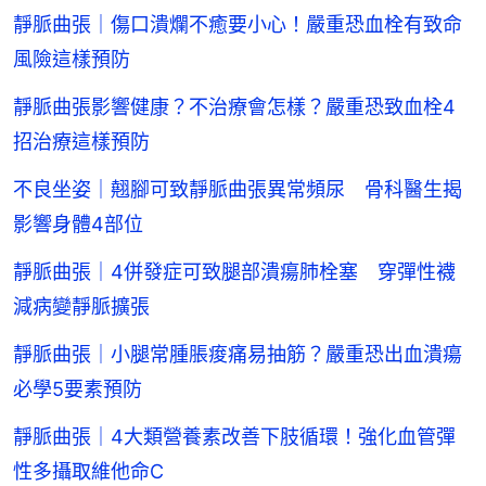
靜脈曲張｜傷口潰爛不癒要小心！嚴重恐血栓有致命
風險這樣預防
靜脈曲張影響健康？不治療會怎樣？嚴重恐致血栓4
招治療這樣預防
不良坐姿｜翹腳可致靜脈曲張異常頻尿 骨科醫生揭
影響身體4部位
靜脈曲張｜4併發症可致腿部潰瘍肺栓塞 穿彈性襪
減病變靜脈擴張
靜脈曲張｜小腿常腫脹痠痛易抽筋？嚴重恐出血潰瘍
必學5要素預防
靜脈曲張｜4大類營養素改善下肢循環！強化血管彈
性多攝取維他命C