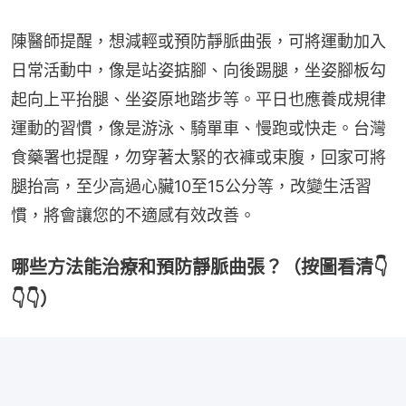
陳醫師提醒，想減輕或預防靜脈曲張，可將運動加入
日常活動中，像是站姿掂腳、向後踢腿，坐姿腳板勾
起向上平抬腿、坐姿原地踏步等。平日也應養成規律
運動的習慣，像是游泳、騎單車、慢跑或快走。台灣
食藥署也提醒，勿穿著太緊的衣褲或束腹，回家可將
腿抬高，至少高過心臟10至15公分等，改變生活習
慣，將會讓您的不適感有效改善。
哪些方法能治療和預防靜脈曲張？（按圖看清👇
👇👇）