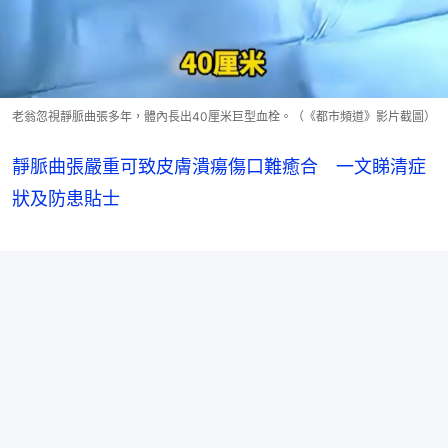
老翁忽視靜脈曲張多年，體內長出40厘米巨型血栓。（《都市頻道》影片截圖）
靜脈曲張嚴重可致皮膚潰瘍傷口難癒合 一文睇清症
狀及防患貼士