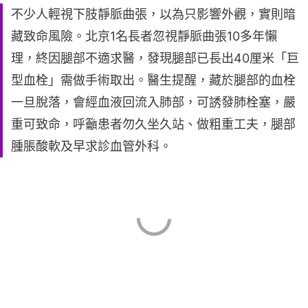
不少人輕視下肢靜脈曲張，以為只影響外觀，實則暗
藏致命風險。北京1名長者忽視靜脈曲張10多年懶
理，終因腿部不適求醫，發現腿部已長出40厘米「巨
型血栓」需做手術取出。醫生提醒，藏於腿部的血栓
一旦脫落，會經血液回流入肺部，可誘發肺栓塞，嚴
重可致命，呼籲患者勿久坐久站、做粗重工夫，腿部
腫脹酸軟及早求診血管外科。