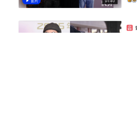
01:40
影片
黃
演
01:22
影片
8