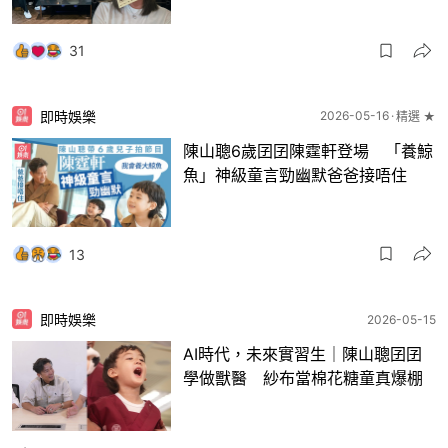
31
即時娛樂
2026-05-16
精選 ★
陳山聰6歲囝囝陳霆軒登場 「養鯨
魚」神級童言勁幽默爸爸接唔住
13
即時娛樂
2026-05-15
AI時代，未來實習生｜陳山聰囝囝
學做獸醫 紗布當棉花糖童真爆棚