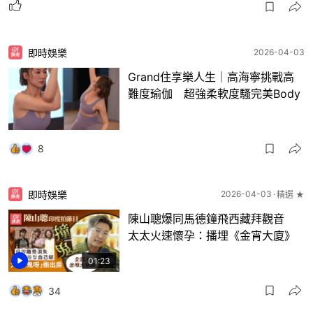
即時娛樂
2026-04-03
Grand住享樂人生｜高海寧挑戰高
難度瑜伽 超強柔軟度騷完美Body
8
即時娛樂
2026-04-03
精選 ★
陳山聰爆同馬德鐘飛西藏拜觀音
太太火速懷孕：播埋《金宵大廈》
01:23
34