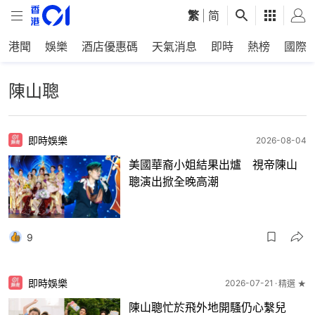
繁
|
简
港聞
娛樂
酒店優惠碼
天氣消息
即時
熱榜
國際
陳山聰
即時娛樂
2026-08-04
美國華裔小姐結果出爐 視帝陳山
聰演出掀全晚高潮
9
即時娛樂
2026-07-21
精選 ★
陳山聰忙於飛外地開騷仍心繫兒