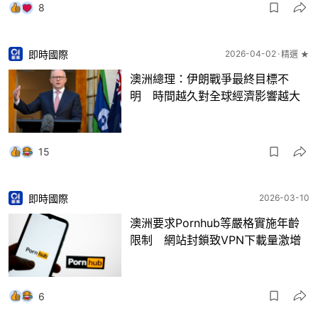
8
即時國際
2026-04-02
精選 ★
澳洲總理：伊朗戰爭最終目標不
明 時間越久對全球經濟影響越大
15
即時國際
2026-03-10
澳洲要求Pornhub等嚴格實施年齡
限制 網站封鎖致VPN下載量激增
6