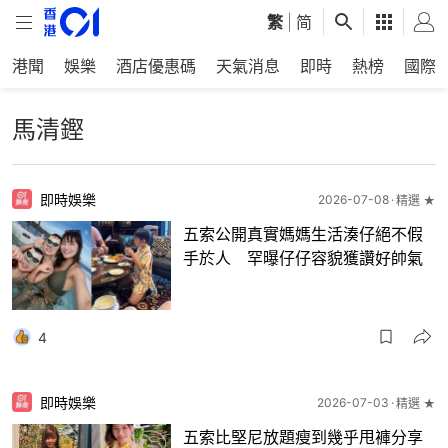
繁
|
简
港聞
娛樂
酒店優惠碼
天氣消息
即時
熱榜
國際
馬清鏗
即時娛樂
2026-07-08
精選 ★
五索公開真實媽媽生活湊仔絕不假
手於人 罕曝仔仔容貌獲讚好帥氣
4
即時娛樂
2026-07-03
精選 ★
五索比堅尼放題瘦到幾乎甩褲分享