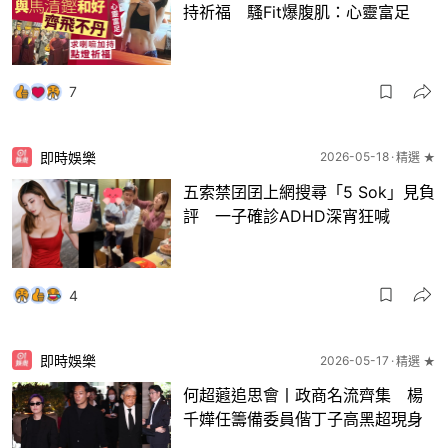
持祈福 騷Fit爆腹肌：心靈富足
7
即時娛樂
2026-05-18
精選 ★
五索禁囝囝上網搜尋「5 Sok」見負
評 一子確診ADHD深宵狂喊
4
即時娛樂
2026-05-17
精選 ★
何超蕸追思會丨政商名流齊集 楊
千嬅任籌備委員偕丁子高黑超現身