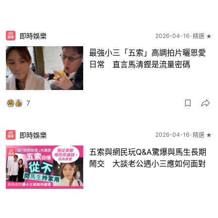
即時娛樂
2026-04-16
精選 ★
最強小三「五索」高調拍片曬恩愛
日常 直言馬清鏗是流量密碼
7
即時娛樂
2026-04-16
精選 ★
五索與網民玩Q&A驚爆與馬生長期
鬧交 大談老公遇小三應如何面對
18