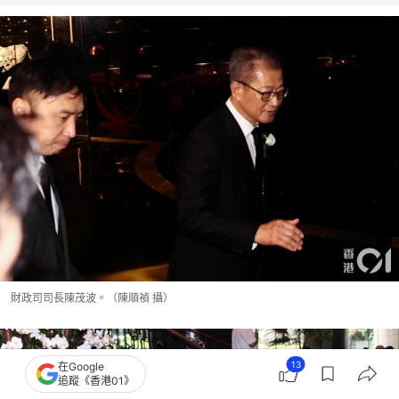
財政司司長陳茂波。（陳順禎 攝）
13
在Google
追蹤《香港01》