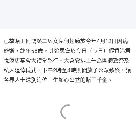
已故賭王何鴻燊二房女兒何超蕸於今年4月12日因病
離逝，終年58歲。其追思會於今日（17日）假香港君
悅酒店宴會大禮堂舉行。大會安排上午為團體致祭及
私人追悼儀式，下午2時至4時則開放予公眾致祭，讓
各界人士送別這位一生熱心公益的賭王千金。