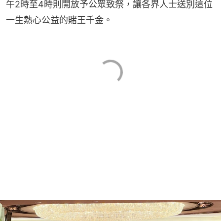
午2時至4時則開放予公眾致祭，讓各界人士送別這位
一生熱心公益的賭王千金。