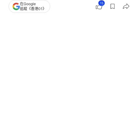
15
在Google
追蹤《香港01》