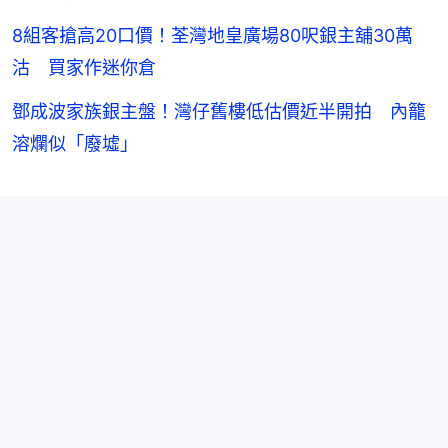
8組客搶高20口價！荃灣地皇廣場80呎銀主舖30萬
沽 買家作迷你倉
鄧成波家族銀主盤！灣仔舊樓低估價近半開拍 內籠
溶爛似「廢墟」