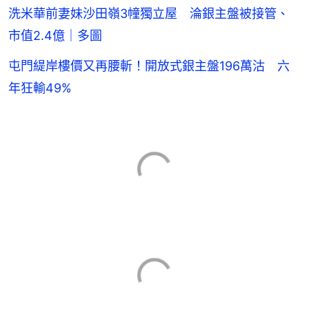
洗米華前妻妹沙田嶺3幢獨立屋 淪銀主盤被接管、
市值2.4億｜多圖
屯門緹岸樓價又再腰斬！開放式銀主盤196萬沽 六
年狂輸49%