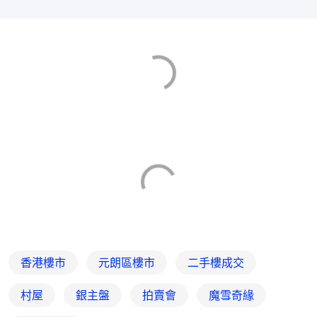
香港樓市
元朗區樓市
二手樓成交
村屋
銀主盤
拍賣會
魔雪奇緣