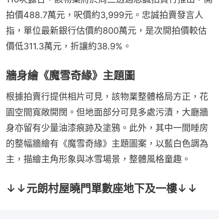
拍價488.7萬元，呎價約3,999元。忠誠拍賣發言人
指，單位最新銀行估價約800萬元，是次開拍價較估
價低311.3萬元，折讓約38.9%。
牆身繪《魔雪奇緣》主題圖
根據拍賣行提供相片可見，該物業整體格局方正，花
園空間寬敞開闊。但地面部分可見多處污漬，大廳牆
身亦留有少量油漆痕跡及塗鴉。此外，其中一間睡房
的整幅牆繪有《魔雪奇緣》主題圖案，以藍白色調為
主，描繪主角形象與冰雪場景，整體風格童趣。
↓↓元朗村屋曉門單數座地下及一樓↓↓