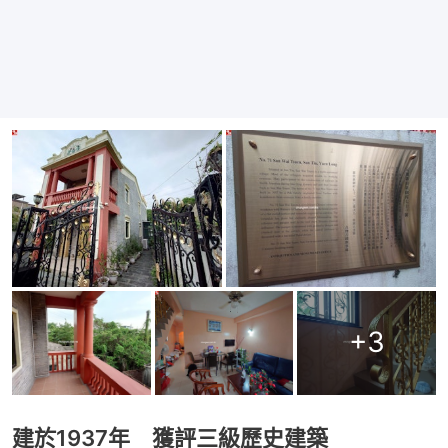
+
3
建於1937年 獲評三級歷史建築