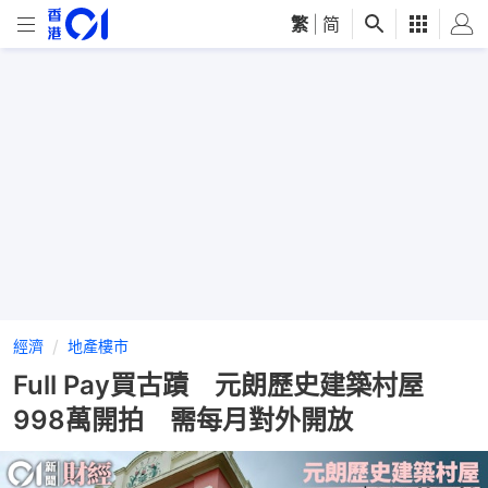
繁
|
简
經濟
地產樓市
Full Pay買古蹟 元朗歷史建築村屋
998萬開拍 需每月對外開放