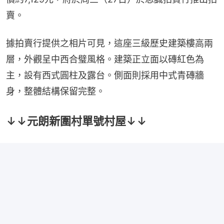
賣。
據拍賣行提供之相片可見，這座三級歷史建築樓高兩
層，外觀呈中西合璧風格。建築正立面以磚紅色為
主，設有西式圓柱及露台。側面則採用中式青磚牆
身，整體結構保留完整。
↓↓元朗新圍村單號村屋↓↓