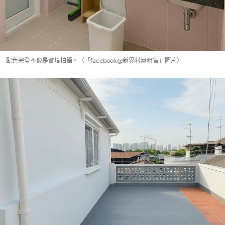
配色完全不像是實境拍攝。（「facebook@新界村屋租售」圖片）