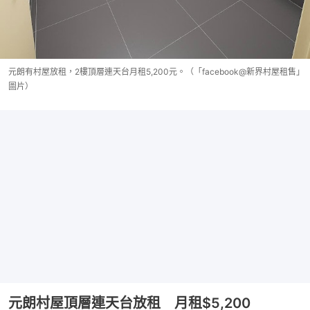
元朗有村屋放租，2樓頂層連天台月租5,200元。（「facebook@新界村屋租售」
圖片）
元朗村屋頂層連天台放租 月租$5,200