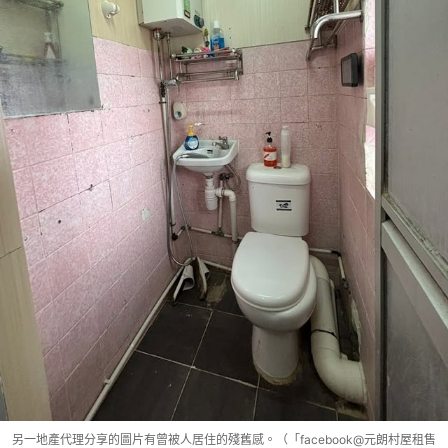
另一地產代理分享的圖片有曾被人居住的殘舊感。（「facebook@元朗村屋租售