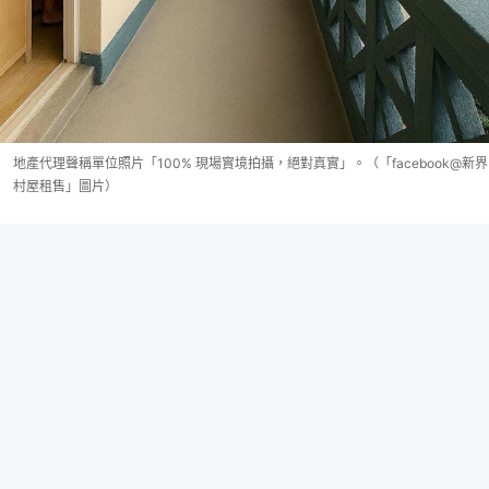
地產代理聲稱單位照片「100% 現場實境拍攝，絕對真實」。（「facebook@新界
村屋租售」圖片）