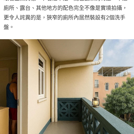
廁所、露台、其他地方的配色完全不像是實境拍攝，
更令人詫異的是，狹窄的廁所內居然裝設有2個洗手
盤。