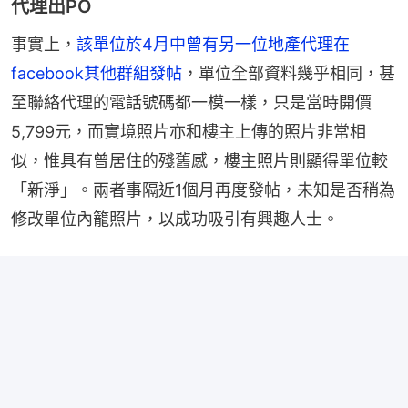
代理出PO
事實上，
該單位於4月中曾有另一位地產代理在
facebook其他群組發帖
，單位全部資料幾乎相同，甚
至聯絡代理的電話號碼都一模一樣，只是當時開價
5,799元，而實境照片亦和樓主上傳的照片非常相
似，惟具有曾居住的殘舊感，樓主照片則顯得單位較
「新淨」。兩者事隔近1個月再度發帖，未知是否稍為
修改單位內籠照片，以成功吸引有興趣人士。