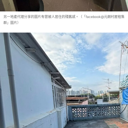
另一地產代理分享的圖片有曾被人居住的殘舊感。（「facebook@元朗村屋租售
群」圖片）