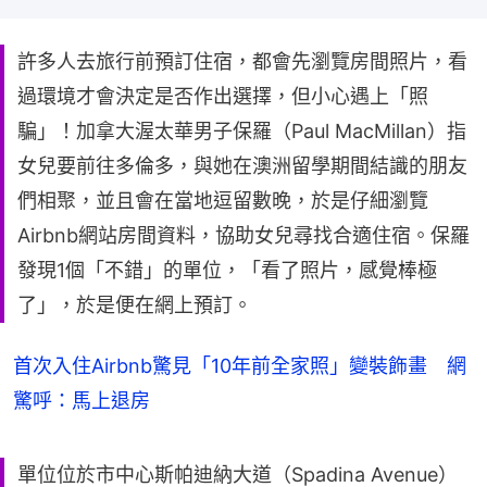
許多人去旅行前預訂住宿，都會先瀏覽房間照片，看
過環境才會決定是否作出選擇，但小心遇上「照
騙」！加拿大渥太華男子保羅（Paul MacMillan）指
女兒要前往多倫多，與她在澳洲留學期間結識的朋友
們相聚，並且會在當地逗留數晚，於是仔細瀏覽
Airbnb網站房間資料，協助女兒尋找合適住宿。保羅
發現1個「不錯」的單位，「看了照片，感覺棒極
了」，於是便在網上預訂。
首次入住Airbnb驚見「10年前全家照」變裝飾畫 網
驚呼：馬上退房
單位位於市中心斯帕迪納大道（Spadina Avenue）