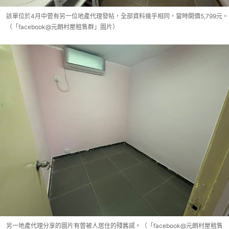
該單位於4月中曾有另一位地產代理發帖，全部資料幾乎相同，當時開價5,799元。
（「facebook@元朗村屋租售群」圖片）
另一地產代理分享的圖片有曾被人居住的殘舊感。（「facebook@元朗村屋租售