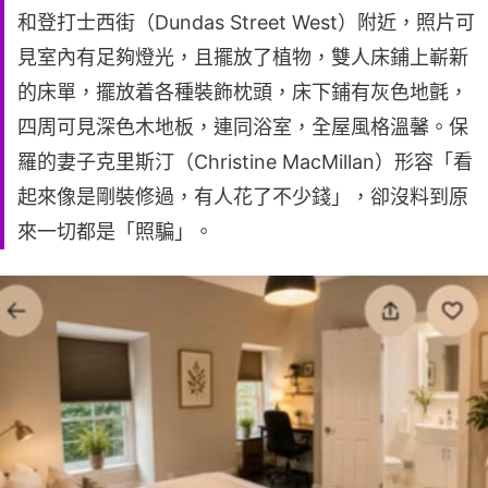
和登打士西街（Dundas Street West）附近，照片可
見室內有足夠燈光，且擺放了植物，雙人床鋪上嶄新
的床單，擺放着各種裝飾枕頭，床下鋪有灰色地氈，
四周可見深色木地板，連同浴室，全屋風格溫馨。保
羅的妻子克里斯汀（Christine MacMillan）形容「看
起來像是剛裝修過，有人花了不少錢」，卻沒料到原
來一切都是「照騙」。