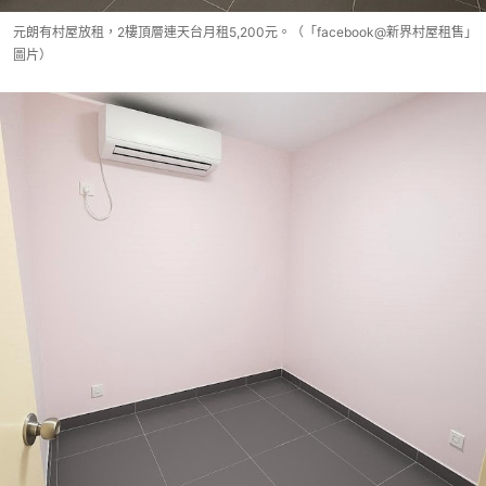
元朗有村屋放租，2樓頂層連天台月租5,200元。（「facebook@新界村屋租售」
圖片）