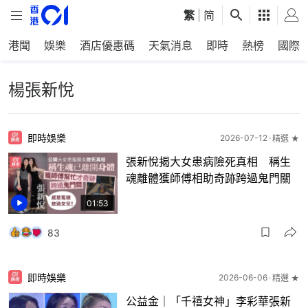
繁
|
简
港聞
娛樂
酒店優惠碼
天氣消息
即時
熱榜
國際
楊張新悅
即時娛樂
2026-07-12
精選 ★
張新悅揭大女患病險死真相 稱生
魂離體獲師傅相助奇跡跨過鬼門關
01:53
83
即時娛樂
2026-06-06
精選 ★
公益金｜「千禧女神」李彩華張新