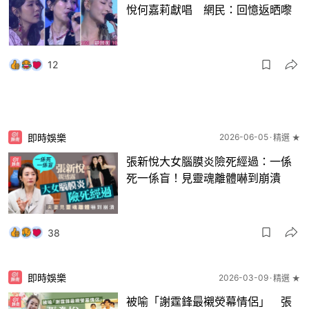
悅何嘉莉獻唱 網民：回憶返晒嚟
12
即時娛樂
2026-06-05
精選 ★
張新悅大女腦膜炎險死經過：一係
死一係盲！見靈魂離體嚇到崩潰
38
即時娛樂
2026-03-09
精選 ★
被喻「謝霆鋒最襯熒幕情侶」 張