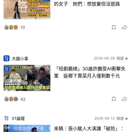
的女子 她們：想放棄但沒退路
10
大國小事
2026-06-28
精選 ★
「短劇霸總」30歲許鵬受AI衝擊失
業 返鄉下賣菜月入僅剩數千元
42
01論壇
2026-06-12
精選 ★
來稿｜張小龍人大演講「破防」：