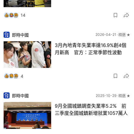
14
即時中國
2026-04-21
精選 ★
3月內地青年失業率達16.9%創4個
月新高 官方：正常季節性波動
4
即時中國
2025-10-29
精選 ★
9月全國城鎮調查失業率5.2% 前
三季度全國城鎮新增就業1057萬人