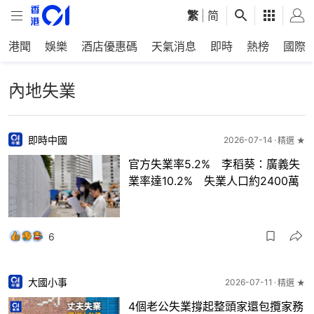
繁
|
简
港聞
娛樂
酒店優惠碼
天氣消息
即時
熱榜
國際
內地失業
即時中國
2026-07-14
精選 ★
官方失業率5.2% 李稻葵：廣義失
業率達10.2% 失業人口約2400萬
6
大國小事
2026-07-11
精選 ★
4個老公失業撐起整頭家還包攬家務