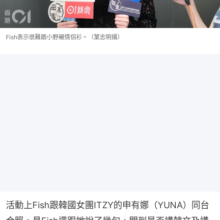
Fish表示很難跟小野襯情侶衫。（葉志明攝）
活動上Fish跟韓國女團ITZY的申有娜（YUNA）同台