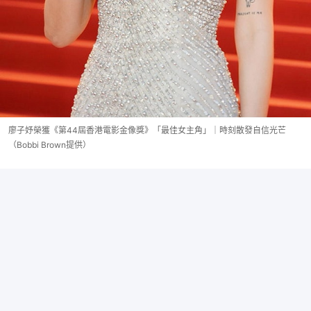
廖子妤榮獲《第44屆香港電影金像獎》「最佳女主角」｜時刻散發自信光芒
（Bobbi Brown提供）