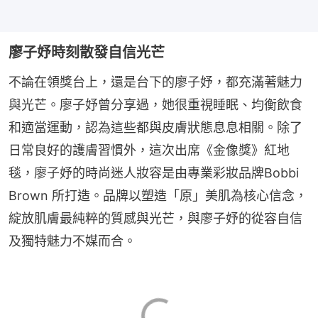
廖子妤時刻散發自信光芒
不論在領獎台上，還是台下的廖子妤，都充滿著魅力
與光芒。廖子妤曾分享過，她很重視睡眠、均衡飲食
和適當運動，認為這些都與皮膚狀態息息相關。除了
日常良好的護膚習慣外，這次出席《金像獎》紅地
毯，廖子妤的時尚迷人妝容是由專業彩妝品牌Bobbi 
Brown 所打造。品牌以塑造「原」美肌為核心信念，
綻放肌膚最純粹的質感與光芒，與廖子妤的從容自信
及獨特魅力不媒而合。