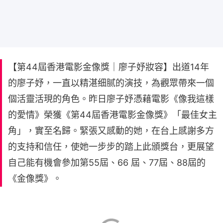
【第44屆香港電影金像獎｜廖子妤妝容】出道14年
的廖子妤，一直以精湛细腻的演技，為觀眾帶來一個
個活靈活現的角色。昨日廖子妤憑藉電影《像我這樣
的愛情》榮獲《第44屆香港電影金像獎》「最佳女主
角」，實至名歸。緊張又感動的她，在台上感謝多方
的支持和信任，使她一步步的踏上此頒獎台，更展望
自己能有機會參加第55屆、66 屆、77屆、88屆的
《金像獎》。