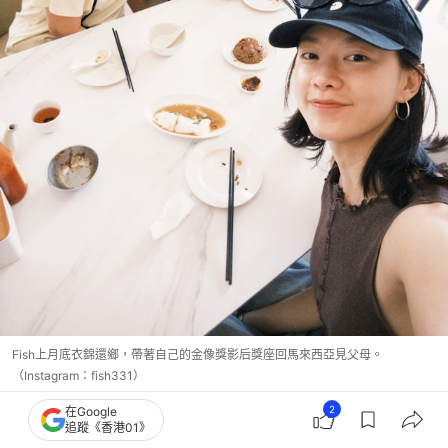
Fish上月底衣錦還鄉，帶著自己的金像獎影后獎座回馬來西亞見父母。
（Instagram：fish331）
2
在Google
追蹤《香港01》