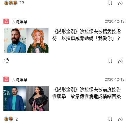
13
即時娛樂
2020-12-13
《變形金剛》沙拉保夫被舊愛控虐
待 以撞車威脅她說「我愛你」？
即時娛樂
2020-12-13
《變形金剛》沙拉保夫被前度控告
性襲擊 故意傳性病造成情緒困擾
2