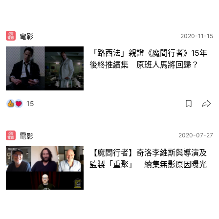
電影
2020-11-15
「路西法」親證《魔間行者》15年
後終推續集 原班人馬將回歸？
15
電影
2020-07-27
【魔間行者】奇洛李維斯與導演及
監製「重聚」 續集無影原因曝光