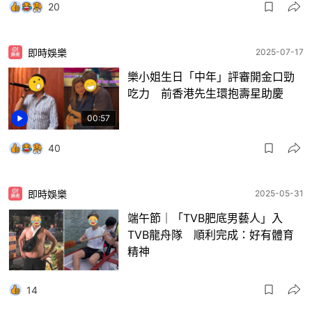
20
即時娛樂
2025-07-17
樂小姐生日「中年」評審開金口勁
吃力 前香港先生環抱壽星助慶
00:57
40
即時娛樂
2025-05-31
端午節｜「TVB肥底男藝人」入
TVB龍舟隊 順利完成：好有體育
精神
14