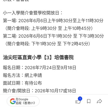
小一入學簡介會暨學校開放日：
第一場: 2026年6月6日上午9時30分至上午11時30分
（簡介會時段: 上午9時30分 至 上午10時45分）
第二場: 2026年6月6日下午1時30分 至 下午3時30分
（簡介會時段: 下午1時30分 至 下午2時45分）
油尖旺區直資小學【3】培僑書院
報名日期：2026年7月24日至9月18日
報名方法：網上申請
面試日期：有待公布
簡介會/開放日：2026年10月17或18日
小一學費：$30,000（2025/26年度）
1
在Google
追蹤《香港01》
升中：一條龍