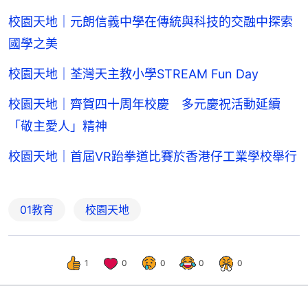
校園天地｜元朗信義中學在傳統與科技的交融中探索
國學之美
校園天地｜荃灣天主教小學STREAM Fun Day
校園天地｜齊賀四十周年校慶 多元慶祝活動延續
「敬主愛人」精神
校園天地｜首屆VR跆拳道比賽於香港仔工業學校舉行
01教育
校園天地
1
0
0
0
0