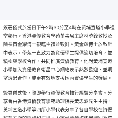
簽署儀式於當日下午2時30分至4時在黃埔宣道小學禮
堂舉行。香港資優教育學苑董事局主席林曉鋒教授及
院長黃金耀博士親臨主禮並致辭。黃金耀博士於致辭
中表示，學苑一直致力為資優學生提供適切培育，並
積極與學校合作，共同推廣資優教育。他對黃埔宣道
小學加入資優教育衛星中心網絡表示熱烈歡迎，並期
望透過合作，能更有效地支援區內資優學生的發展。
簽署儀式後，隨即舉行資優教育推行經驗分享會。分
享會由香港資優教育學苑助理院長黃忠波先生主持，
黃埔宣道小學等四所小學代表分享了各自學校在資優