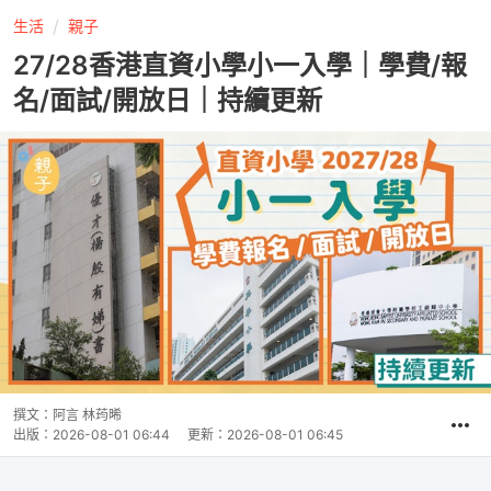
生活
親子
27/28香港直資小學小一入學｜學費/報
名/面試/開放日｜持續更新
撰文：
阿言 林荺晞
出版：
2026-08-01 06:44
更新：
2026-08-01 06:45