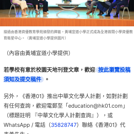
接過由香港資優教育學苑頒發的牌匾，黃埔宣道小學正式成為全港首間小學資優教
育衛星中心。（黃埔宣道小學提供圖片）
（內容由黃埔宣道小學提供）
若學校有意於校園天地刊登文章，歡迎
按此瀏覽投稿
須知及提交稿件
。
另外，《香港01》推出中華文化學人計劃，如對計劃
有任何查詢，歡迎電郵至「education@hk01.com」
（標題註明 『中華文化學人計劃查詢』），或
WhatsApp / 電話（
35828747
）聯絡《香港01》代