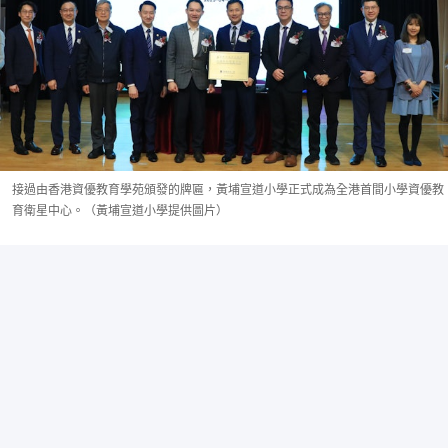
接過由香港資優教育學苑頒發的牌匾，黃埔宣道小學正式成為全港首間小學資優教
育衛星中心。（黃埔宣道小學提供圖片）