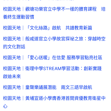
校園天地｜觀塘功樂官立中學不一樣的體育課程 培
養終生運動習慣
校園天地｜「文化絲路」啟航 共譜教育新篇
校園天地｜般咸道官立小學故宮探祕之旅：穿越時空
的文化對話
校園天地｜「愛心送暖」在信愛 服務學習點亮社區
校園天地｜衞理中學STREAM學習活動：創新實踐
啟迪未來
校園天地｜童聲樂誦展潛能 兩文三語早啟航
校園天地｜黃埔宣道小學膺香港首間資優教育衛星中
心