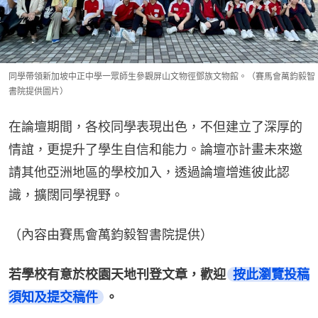
同學帶領新加坡中正中學一眾師生參觀屏山文物徑鄧族文物館。（賽馬會萬鈞毅智
書院提供圖片）
在論壇期間，各校同學表現出色，不但建立了深厚的
情誼，更提升了學生自信和能力。論壇亦計畫未來邀
請其他亞洲地區的學校加入，透過論壇增進彼此認
識，擴闊同學視野。
（內容由賽馬會萬鈞毅智書院提供）
若學校有意於校園天地刊登文章，歡迎
按此瀏覽投稿
須知及提交稿件
。