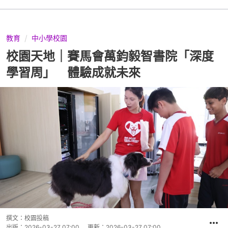
教育
中小學校園
校園天地｜賽馬會萬鈞毅智書院「深度
學習周」 體驗成就未來
撰文：
校園投稿
出版：
2026-03-27 07:00
更新：
2026-03-27 07:00