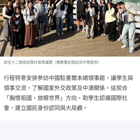
前往十二使徒岩探討保育議題（佛教葉紀南紀念中學提供）
行程特意安排參訪中國駐墨爾本總領事館，讓學生與
領事交流，了解國家外交政策及中澳關係。這契合
「胸懷祖國，放眼世界」方向，助學生認識國際社
會，建立國民身份認同與大局觀。