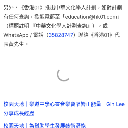
另外，《香港01》推出中華文化學人計劃，如對計劃
有任何查詢，歡迎電郵至「education@hk01.com」
（標題註明 『中華文化學人計劃查詢』），或
WhatsApp / 電話（
35828747
）聯絡《香港01》代
表黃先生。
校園天地｜樂道中學心靈音樂會唱響正能量 Gin Lee
分享成長經歷
校園天地｜為幫助學生發展藝術潛能