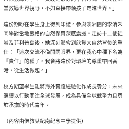
堂教導世界視野，不如直接帶領孩子走進世界。」
這份期盼在學生身上得到印證。參與澳洲團的李清禾
同學對當地嚴格的自然保育深感震撼。走訪十二使徒
岩及菲利普島後，她深刻體會到欣賞大自然背後的重
任：「這次交流不僅開闊眼界，更在我心中種下名為
『責任』的種子。我會將這份對環境的尊重帶回香
港，從生活做起。」
校方期望學生能將海外實踐經驗化作成長養分，未來
繼續以行動關注全球發展，成為具備全球競爭力且勇
於承擔的時代青年。
（內容由佛教葉紀南紀念中學提供）