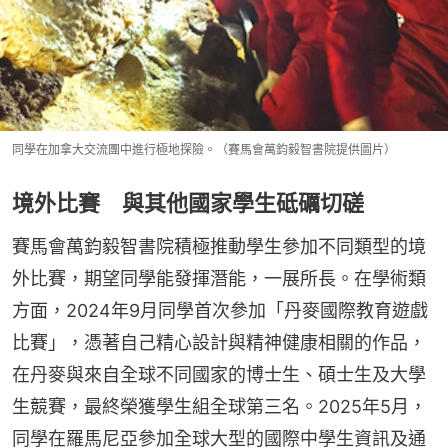
同學在加拿大交流團中進行極地探險。（賽馬會萬鈞毅智書院提供圖片）
境外比賽 與其他國家學生砥礪切磋
賽馬會萬鈞毅智書院積極推動學生參加不同類型的境
外比賽，期望同學能發揮潛能，一展所長。在學術類
方面，2024年9月同學首次參加「丹麥國際教育遊戲
比賽」，憑著自己精心設計與精神健康相關的作品，
在丹麥與來自全球不同國家的博士生、碩士生及大學
生競賽，最終榮獲學生組全球第三名。2025年5月，
同學在羅馬尼亞參加全球大型的國際中學生資訊及通