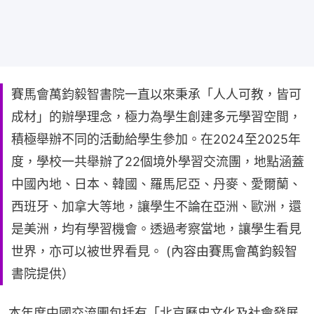
賽馬會萬鈞毅智書院一直以來秉承「人人可教，皆可
成材」的辦學理念，極力為學生創建多元學習空間，
積極舉辦不同的活動給學生參加。在2024至2025年
度，學校一共舉辦了22個境外學習交流團，地點涵蓋
中國內地、日本、韓國、羅馬尼亞、丹麥、愛爾蘭、
西班牙、加拿大等地，讓學生不論在亞洲、歐洲，還
是美洲，均有學習機會。透過考察當地，讓學生看見
世界，亦可以被世界看見。 (內容由賽馬會萬鈞毅智
書院提供）
本年度中國交流團包括有「北京歷史文化及社會發展