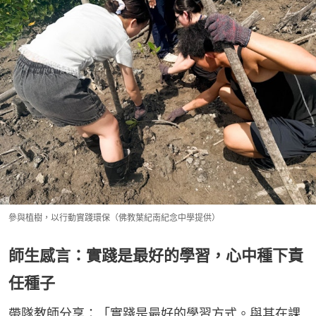
參與植樹，以行動實踐環保（佛教葉紀南紀念中學提供）
師生感言：實踐是最好的學習，心中種下責
任種子
帶隊教師分享：「實踐是最好的學習方式。與其在課