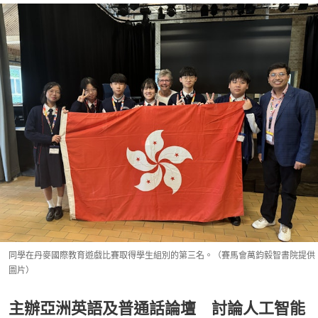
同學在丹麥國際教育遊戲比賽取得學生組別的第三名。（賽馬會萬鈞毅智書院提供
圖片）
主辦亞洲英語及普通話論壇 討論人工智能