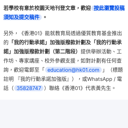
若學校有意於校園天地刊登文章，歡迎
按此瀏覽投稿
須知及提交稿件
。
另外，《香港01》能就教育局透過優質教育基金推出
的
「我的行動承諾」加強版撥款計劃及「我的行動承
諾」加強版撥款計劃（第二階段）
提供舉辦活動、工
作坊、專家講座、校外參觀支援，如對計劃有任何查
詢，歡迎電郵至「
education@hk01.com
」（標題
註明 『我的行動承諾加強版』），或WhatsApp / 電
話（
35828747
）聯絡《香港01》代表黃先生。