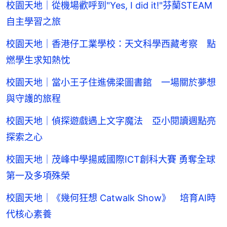
校園天地｜從機場歡呼到"Yes, I did it!"芬蘭STEAM
自主學習之旅
校園天地｜香港仔工業學校：天文科學西藏考察 點
燃學生求知熱忱
校園天地｜當小王子住進佛梁圖書館 一場關於夢想
與守護的旅程
校園天地｜偵探遊戲遇上文字魔法 亞小閱讀週點亮
探索之心
校園天地｜茂峰中學揚威國際ICT創科大賽 勇奪全球
第一及多項殊榮
校園天地｜《幾何狂想 Catwalk Show》 培育AI時
代核心素養