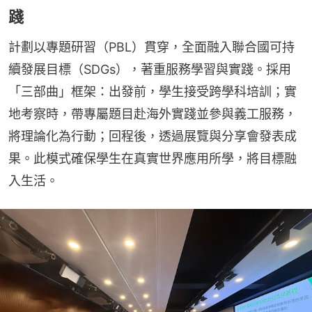
踐
計劃以專題研習（PBL）貫穿，全面融入聯合國可持
續發展目標（SDGs），著重服務學習與實踐。採用
「三部曲」框架：出發前，學生接受跨學科培訓；實
地考察時，帶專屬題目赴海外實踐並參與義工服務，
將理論化為行動；回程後，透過展覽與分享會發表成
果。此模式確保學生在真實世界應用所學，將目標融
入生活。