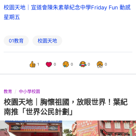
校園天地｜宣道會陳朱素華紀念中學Friday Fun 動感
星期五
01教育
校園天地
1
0
0
0
0
教育
中小學校園
校園天地｜胸懷祖國，放眼世界！葉紀
南推「世界公民計劃」