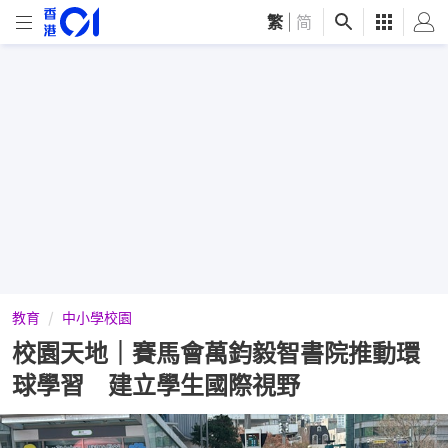
繁
|
简
教育
中小學校園
校園天地｜賽馬會萬鈞毅智書院推動環
球學習 建立學生國際視野