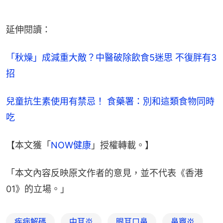
延伸閱讀：
「秋燥」成減重大敵？中醫破除飲食5迷思 不復胖有3
招
兒童抗生素使用有禁忌！ 食藥署：別和這類食物同時
吃
【本文獲「
NOW健康
」授權轉載。】
「本文內容反映原文作者的意見，並不代表《香港
01》的立場。」
疾病解碼
中耳炎
眼耳口鼻
鼻竇炎