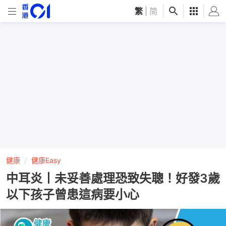
繁
|
简
健康
健康Easy
中耳炎丨未妥善處理恐致失聰！好發3歲
以下孩子曾患這病要小心