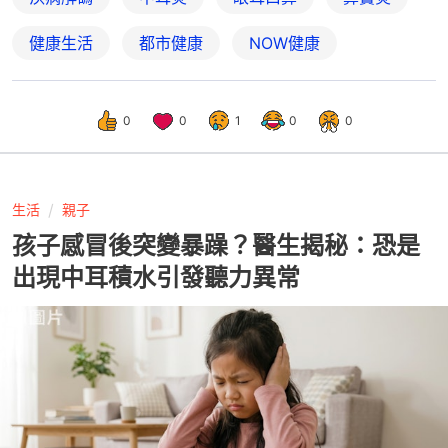
健康生活
都市健康
NOW健康
0
0
1
0
0
生活
親子
孩子感冒後突變暴躁？醫生揭秘：恐是
出現中耳積水引發聽力異常