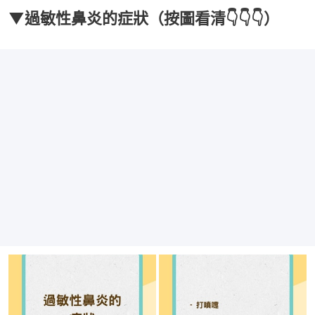
▼過敏性鼻炎的症狀（按圖看清👇👇👇）