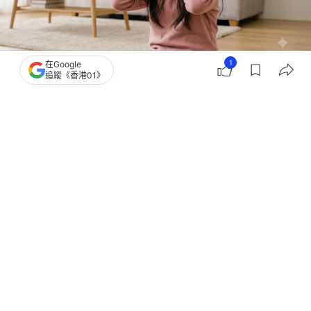
1
在Google
追蹤《香港01》
撰文：
健康醫療網
出版：
2026-06-28 10:02
更新：
2026-06-28 10:02