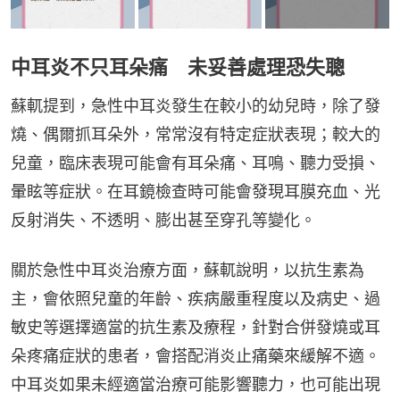
中耳炎不只耳朵痛 未妥善處理恐失聰
蘇軏提到，急性中耳炎發生在較小的幼兒時，除了發
燒、偶爾抓耳朵外，常常沒有特定症狀表現；較大的
兒童，臨床表現可能會有耳朵痛、耳鳴、聽力受損、
暈眩等症狀。在耳鏡檢查時可能會發現耳膜充血、光
反射消失、不透明、膨出甚至穿孔等變化。
關於急性中耳炎治療方面，蘇軏說明，以抗生素為
主，會依照兒童的年齡、疾病嚴重程度以及病史、過
敏史等選擇適當的抗生素及療程，針對合併發燒或耳
朵疼痛症狀的患者，會搭配消炎止痛藥來緩解不適。
中耳炎如果未經適當治療可能影響聽力，也可能出現