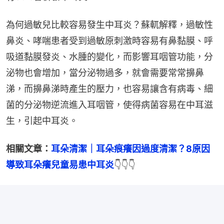
為何過敏兒比較容易發生中耳炎？蘇軏解釋，過敏性
鼻炎、哮喘患者受到過敏原刺激時容易有鼻黏膜、呼
吸道黏膜發炎、水腫的變化，而影響耳咽管功能，分
泌物也會增加，當分泌物過多，就會需要常常擤鼻
涕，而擤鼻涕時產生的壓力，也容易讓含有病毒、細
菌的分泌物逆流進入耳咽管，使得病菌容易在中耳滋
生，引起中耳炎。
相關文章：
耳朵清潔｜耳朵痕癢因過度清潔？8原因
導致耳朵癢兒童易患中耳炎
👇👇👇