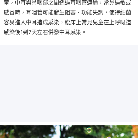
童，中耳與鼻咽部之間透過耳咽管連通，當鼻過敏或
感冒時，耳咽管可能發生阻塞、功能失調，使得細菌
容易進入中耳造成感染，臨床上常見兒童在上呼吸道
感染後1到7天左右併發中耳感染。