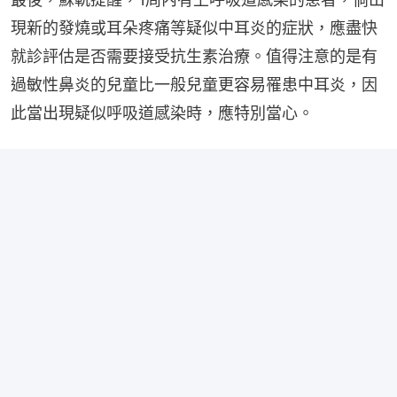
現新的發燒或耳朵疼痛等疑似中耳炎的症狀，應盡快
就診評估是否需要接受抗生素治療。值得注意的是有
過敏性鼻炎的兒童比一般兒童更容易罹患中耳炎，因
此當出現疑似呼吸道感染時，應特別當心。