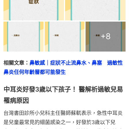
+
8
相關文章：
鼻敏感｜症狀不止流鼻水、鼻塞　過敏性
鼻炎任何年齡層都可能發生
中耳炎好發3歲以下孩子！ 醫解析過敏兒易
罹病原因
台灣書田診所小兒科主任醫師蘇軏表示，急性中耳炎
是兒童最常見的細菌感染之一，好發於3歲以下兒