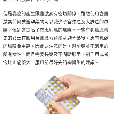
但是乳癌的產生跟雌激素有密切關係，雖然使用含雌
激素荷爾蒙避孕藥物可以減少子宮頸癌及大腸癌的風
險，但卻會提高了罹患乳癌的風險。一些有乳癌遺傳
史的女士在服用含雌激素荷爾蒙避孕藥後，患有乳癌
的風險會更高。因此要注意的是，避孕藥並不適用於
所有女性，而且需要長期及不間斷服用，副作用或者
會比止痛藥大，服用前最好先諮詢醫生的建議。