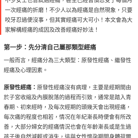
不少女士也曾試過經痛，甚至已經習慣忍受了每個月
一次經痛的折磨！不少人以為經痛是自然現象，只要
咬牙忍過便沒事，但其實經痛可大可小！本文會為大
家解構經痛的成因及改善經痛好妙法！
第一步：先分清自己屬那類型經痛
一般而言，經痛分為三大類型：原發性經痛、繼發性
經痛及心理因素。
原發性經痛：
原發性經痛沒有病理，主要是經期間由
於子宮收縮及內膜脫落的過程而引致，通常是踏入青
春期、初來經時，及每次經期的頭幾天會出現經痛，
每次痛的程度也相若，情况在年紀漸長時便會有所改
善，大部分婦女的經痛情況也會在年齡漸長或是生過
孩子後自然減輕或消失，這與女性懷孕期間身體荷爾