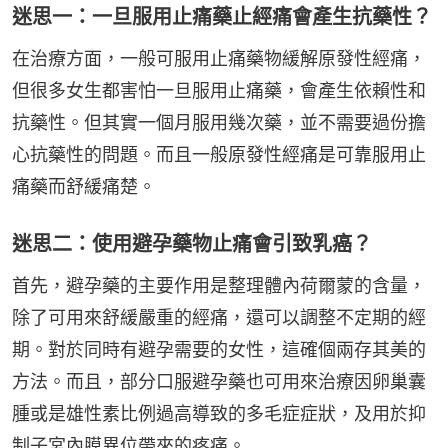
迷思一：一旦服用止痛藥止經痛會產生抗藥性？
在治療方面，一般可服用止痛藥物緩解原發性經痛，
但很多女生都害怕一旦服用止痛藥，會產生依賴性和
抗藥性。但其實一個月服用幾次藥，並不需要過份擔
心抗藥性的問題。而且一般原發性經痛是可靠服用止
痛藥而舒緩痛楚。
迷思二：使用避孕藥物止痛會引致乳癌？
首先，避孕藥的主要作用是整理體內荷爾蒙的含量，
除了可用來舒緩嚴重的經痛，還可以調整不定期的經
期。對於同時有避孕需要的女性，這確個兩存其美的
方法。而且，部分口服避孕藥也可用來治療因卵巢囊
腫或是雄性素比例過高導致的多毛症症狀，及用於抑
制子宮內膜異位帶來的疼痛。