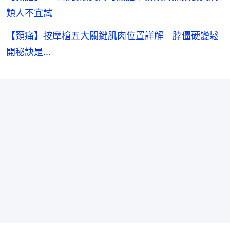
類人不宜試
【頸痛】按摩槍五大關鍵肌肉位置詳解 脖僵硬變鬆
開秘訣是...