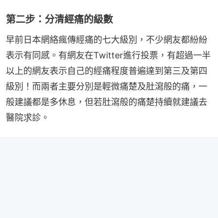
第二步：分清經痛的級數
早前日本網絡瘋傳經痛的七大級別，不少網友都紛紛
表示有同感。有網友在Twitter進行投票，有超過一半
以上的網友表示自己的經痛程度普遍達到第三及第四
級別！而兩者主要分別是輕微痛楚及肚瀉般的痛，一
般建議都是多休息，但若肚瀉般的痛楚持續就建議去
醫院求診。