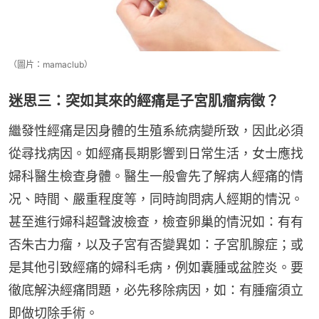
（圖片：mamaclub）
迷思三：突如其來的經痛是子宮肌瘤病徵？
繼發性經痛是因身體的生殖系統病變所致，因此必須
從尋找病因。如經痛長期影響到日常生活，女士應找
婦科醫生檢查身體。醫生一般會先了解病人經痛的情
况、時間、嚴重程度等，同時詢問病人經期的情況。
甚至進行婦科超聲波檢查，檢查卵巢的情況如：有有
否朱古力瘤，以及子宮有否變異如：子宮肌腺症；或
是其他引致經痛的婦科毛病，例如囊腫或盆腔炎。要
徹底解決經痛問題，必先移除病因，如：有腫瘤須立
即做切除手術。