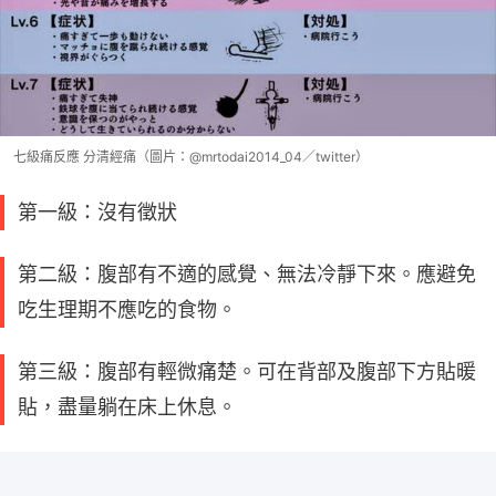
七級痛反應 分清經痛（圖片：@mrtodai2014_04／twitter）
第一級：沒有徵狀
第二級：腹部有不適的感覺、無法冷靜下來。應避免
吃生理期不應吃的食物。
第三級：腹部有輕微痛楚。可在背部及腹部下方貼暖
貼，盡量躺在床上休息。