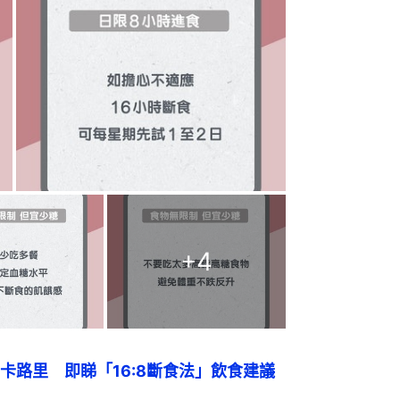
+
4
卡路里　即睇「16:8斷食法」飲食建議