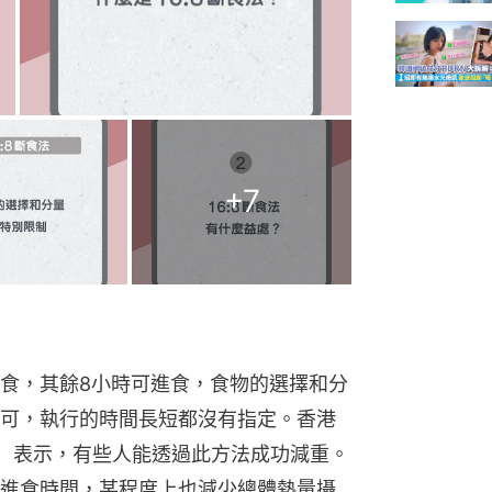
+
7
不進食，其餘8小時可進食，食物的選擇和分
可，執行的時間長短都沒有指定。香港
e）表示，有些人能透過此方法成功減重。
進食時間，某程度上也減少總體熱量攝