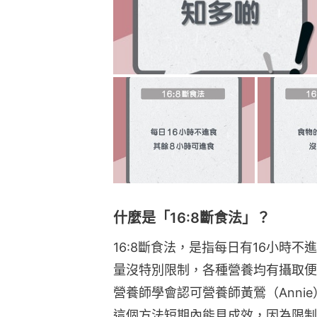
什麼是「16:8斷食法」？
16:8斷食法，是指每日有16小時
量沒特別限制，各種營養均有攝取便
營養師學會認可營養師黃鶯（Anni
這個方法短期內能見成效，因為限制