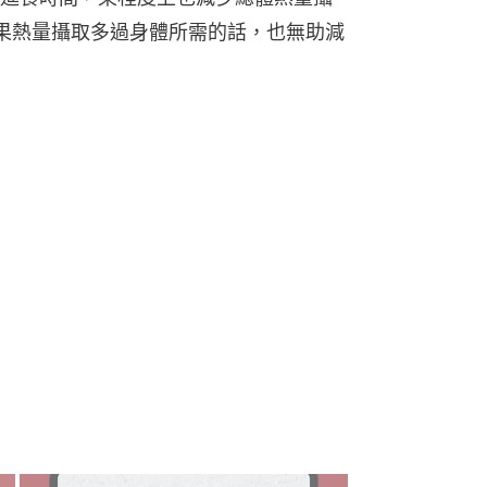
果熱量攝取多過身體所需的話，也無助減