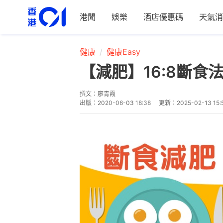
港聞
娛樂
酒店優惠碼
天氣消
健康
健康Easy
【減肥】16:8斷
撰文：
廖青霞
出版：
2020-06-03 18:38
更新：
2025-02-13 15: