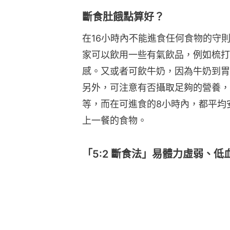
斷食肚餓點算好？
在16小時內不能進食任何食物的守則
家可以飲用一些有氣飲品，例如梳打
感。又或者可飲牛奶，因為牛奶到胃
另外，可注意有否攝取足夠的營養，
等，而在可進食的8小時內，都平均
上一餐的食物。
「5:2 斷食法」易體力虛弱、低