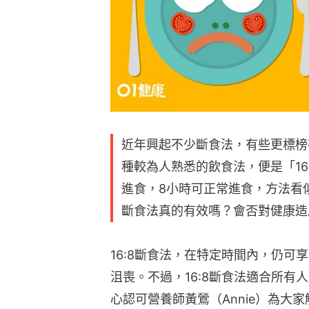
近年興起不少斷食法，有些更標榜
種較為人熟悉的飲食法，便是「16
進食，8小時可正常進食，方法看似
斷食法真的有效嗎？會否對健康造
16:8斷食法，在特定時間內，仍
沮喪。不過，16:8斷食法適合所
心認可營養師黃鶯（Annie）為大