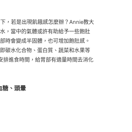
下，若是出現飢餓感怎麼辦？Annie教大
水，當中的氣體或許有助給予一些飽肚
部時會變成半固體，也可增加飽肚感。
即碳水化合物、蛋白質、蔬菜和水果等
安排進食時間，給胃部有適量時間去消化
血糖、頭暈