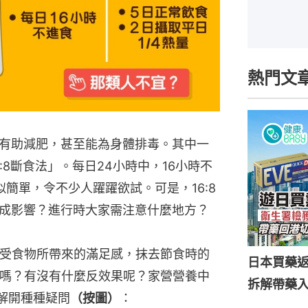
熱門文
有助減肥，甚至能為身體排毒。其中一
:8斷食法」。每日24小時中，16小時不
簡單，令不少人躍躍欲試。可是，16:8
成影響？進行時大家需注意什麼地方？
可享受食物所帶來的滿足感，抹去節食時的
日本買藥
有人嗎？有沒有什麼反效果呢？家營營養中
拆解帶藥
家解開種種疑問
（按圖）
：