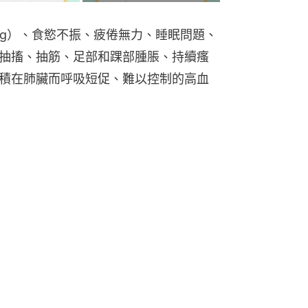
ting）、食慾不振、疲倦無力、睡眠問題、
抽搐、抽筋、足部和踝部腫脹、持續瘙
積在肺臟而呼吸短促、難以控制的高血