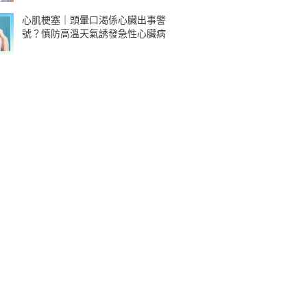
心肌梗塞｜頭暈口渴係心臟出事警
號？慎防高溫天氣誘發急性心臟病