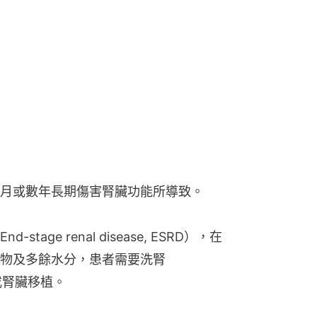
月或數年長期傷害腎臟功能所導致。
age renal disease, ESRD），在
物及多餘水分，患者需要洗腎
）或腎臟移植。