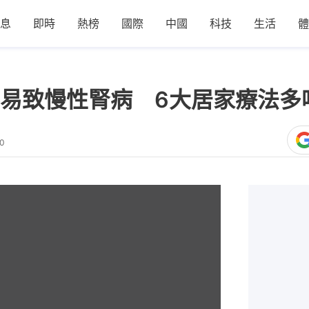
息
即時
熱榜
國際
中國
科技
生活
體
易致慢性腎病 6大居家療法多
30