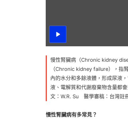
播
放
影
片
慢性腎臟病（Chronic kidney 
（Chronic kidney fail
內的水分和多餘液體，形成尿液，
液、電解質和代謝廢棄物含量都會
文：W.R. Su 醫學審稿：台灣註
慢性腎臟病有多常見？