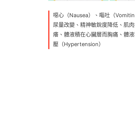
噁心（Nausea）、嘔吐（Vomi
尿量改變、精神敏銳度降低、肌肉
癢、體液積在心臟層而胸痛、體液
壓（Hypertension）