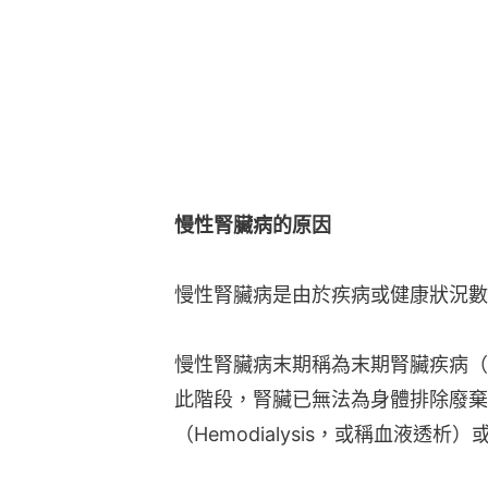
慢性腎臟病的原因
慢性腎臟病是由於疾病或健康狀況數
慢性腎臟病末期稱為末期腎臟疾病（End-st
此階段，腎臟已無法為身體排除廢棄
（Hemodialysis，或稱血液透析