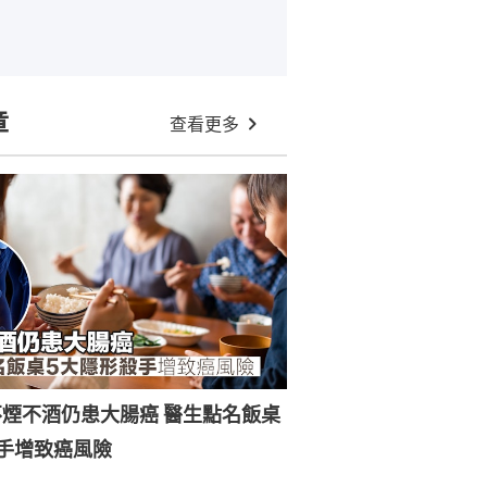
章
查看更多
煙不酒仍患大腸癌 醫生點名飯桌
手增致癌風險