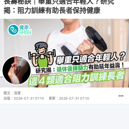
長壽秘訣｜舉重只適合年輕人？研究
揭：阻力訓練有助長者保持健康
撰文：
浩賢
出版：
2026-07-31 07:10
更新：
2026-07-31 07:10