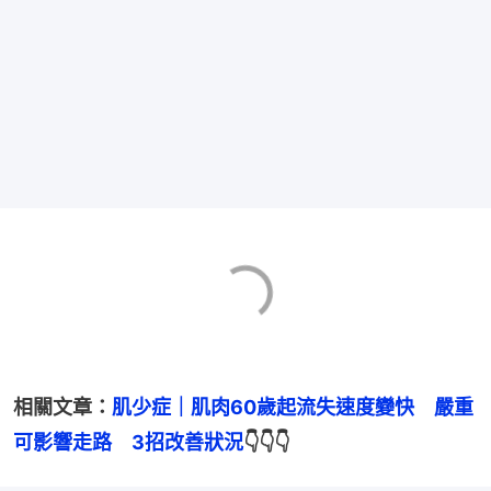
相關文章：
肌少症｜肌肉60歲起流失速度變快　嚴重
可影響走路　3招改善狀況
👇👇👇