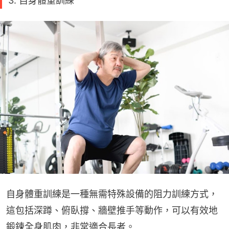
3. 自身體重訓練
自身體重訓練是一種無需特殊設備的阻力訓練方式，
這包括深蹲、俯臥撐、牆壁推手等動作，可以有效地
鍛鍊全身肌肉，非常適合長者。