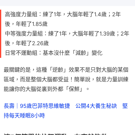
高強度力量組：練了1年，大腦年輕了1.4歲；2年
後，年輕了1.85歲
中等強度力量組：練了1年，大腦年輕了1.39歲；2年
後，年輕了2.26歲
日常不運動組：基本沒什麼「減齡」變化
最關鍵的是，這種「逆齡」效果不是只對大腦的某個
區域，而是整個大腦都受益！簡單說，就是力量訓練
能讓你的大腦從裏到外都「保鮮」。
長壽｜95歲巴菲特思維敏捷 公開4大養生秘訣 堅
持每天睡眠8小時