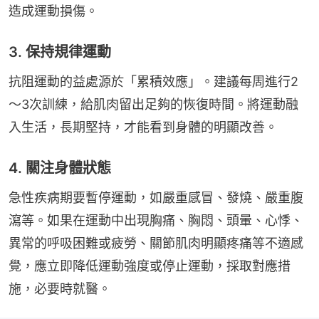
造成運動損傷。
3. 保持規律運動
抗阻運動的益處源於「累積效應」。建議每周進行2
～3次訓練，給肌肉留出足夠的恢復時間。將運動融
入生活，長期堅持，才能看到身體的明顯改善。
4. 關注身體狀態
急性疾病期要暫停運動，如嚴重感冒、發燒、嚴重腹
瀉等。如果在運動中出現胸痛、胸悶、頭暈、心悸、
異常的呼吸困難或疲勞、關節肌肉明顯疼痛等不適感
覺，應立即降低運動強度或停止運動，採取對應措
施，必要時就醫。