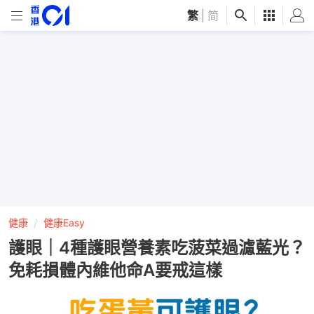
繁
|
简
健康
健康Easy
護眼｜4種護眼營養素吃菠菜過濾藍光？
免耗損體內維他命A要戒這樣