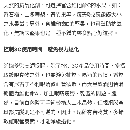
天然的抗氧化劑，可選擇富含維他命C的水果，如：
番石榴、士多啤梨、奇異果等，每天吃2碗飯碗大小
之水果量；另外，含
維他命E
的堅果，也可幫助抗氧
化，無調味堅果也是一種不錯的零食點心好選擇。
控制3C使用時間　避免視力退化
鄭婉苓營養師提醒，除了控制3C產品使用時間，多攝
取護眼食物之外，也要避免抽煙、喝酒的習慣，香煙
含有尼古丁不利眼睛微血管循環，而大量飲酒則會消
耗體內維他命A，加重眼睛疲勞、乾澀的問題。雖
然，目前白內障可手術替換人工水晶體，但視網膜黃
斑部病變則是不可逆的，因此，遠離有害物質，多攝
取護眼營養素，才能減緩退化。