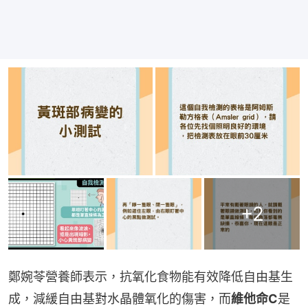
+
2
鄭婉苓營養師表示，抗氧化食物能有效降低自由基生
成，減緩自由基對水晶體氧化的傷害，而
維他命C
是