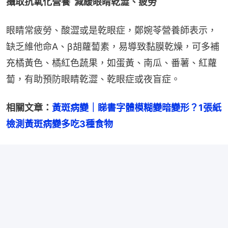
攝取抗氧化營養  減緩眼睛乾澀、疲勞
眼睛常疲勞、酸澀或是乾眼症，鄭婉苓營養師表示，
缺乏維他命A、β胡蘿蔔素，易導致黏膜乾燥，可多補
充橘黃色、橘紅色蔬果，如蛋黃、南瓜、番薯、紅蘿
蔔，有助預防眼睛乾澀、乾眼症或夜盲症。
相關文章：
黃斑病變｜睇書字體模糊變暗變形？1張紙
檢測黃斑病變多吃3種食物