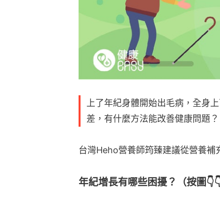
上了年紀身體開始出毛病，全身上
差，有什麼方法能改善健康問題？
台灣Heho營養師筠臻建議從營養
年紀增長有哪些困擾？（按圖👇👇