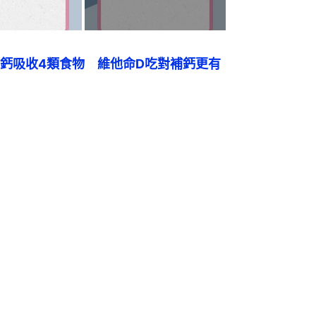
鈣吸收4類食物　維他命D吃對補鈣更有