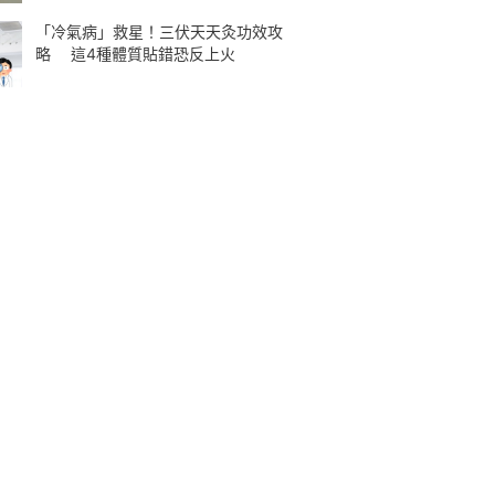
「冷氣病」救星！三伏天天灸功效攻
略 這4種體質貼錯恐反上火