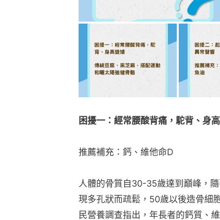
困擾一：經常腰酸背痛，駝背、身高
推薦補充：鈣、維他命D
人體的骨質自30-35歲達到巔峰，
現多孔狀而疏鬆，50歲以後造骨細
民營養調查指出，年長者的鈣質、維