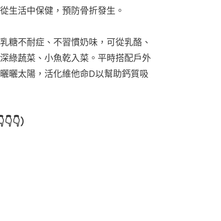
從生活中保健，預防骨折發生。
乳糖不耐症、不習慣奶味，可從乳酪、
深綠蔬菜、小魚乾入菜。平時搭配戶外
曬曬太陽，活化維他命D以幫助鈣質吸
👇）