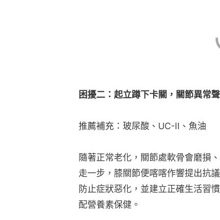
困擾二：起立蹲下卡關，關節異常聲
推薦補充：玻尿酸、UC-II、魚油
隨著正常老化，關節處軟骨會磨損、
走一步，膝關節便喀喀作響提出抗議
防止症狀惡化，並建立正確生活習慣
配營養素保健。