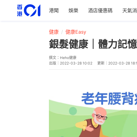
港聞
娛樂
酒店優惠碼
天氣消
健康
健康Easy
銀髮健康｜體力記憶
撰文：
Heho健康
出版：
2022-03-28 10:02
更新：
2022-03-28 18: