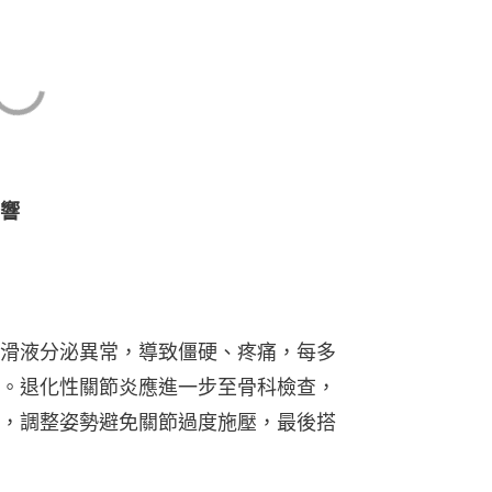
響
滑液分泌異常，導致僵硬、疼痛，每多
。退化性關節炎應進一步至骨科檢查，
，調整姿勢避免關節過度施壓，最後搭