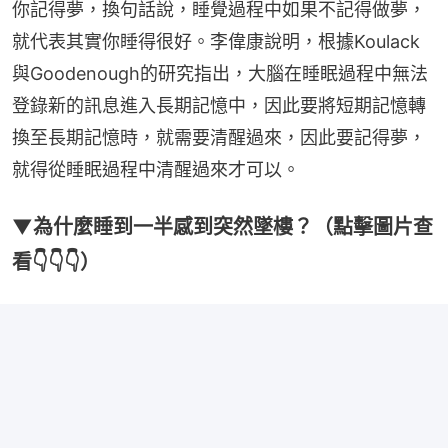
你記得夢，換句話說，睡覺過程中如果不記得做夢，
就代表其實你睡得很好。李偉康說明，根據Koulack
與Goodenough的研究指出，大腦在睡眠過程中無法
登錄新的訊息進入長期記憶中，因此要將短期記憶轉
換至長期記憶時，就需要清醒過來，因此要記得夢，
就得從睡眠過程中清醒過來才可以。
▼為什麼睡到一半感到突然墜樓？（點擊圖片查
看👇👇👇）