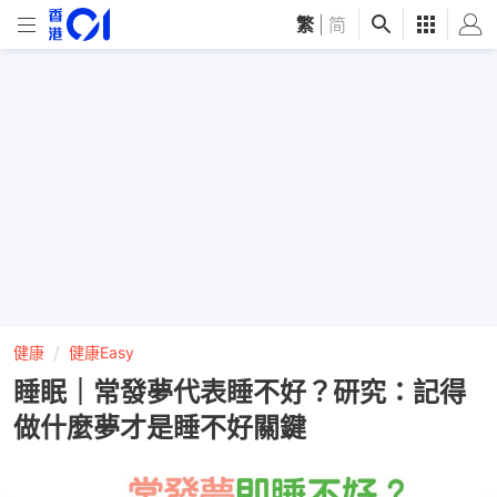
繁
|
简
健康
健康Easy
睡眠｜常發夢代表睡不好？研究：記得
做什麼夢才是睡不好關鍵