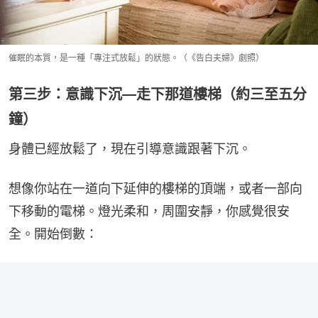
催眠的本質，是一種「專注式放鬆」的狀態。（《告白夫婦》劇照）
第三步：意識下沉—走下那道樓梯（約三至五分
鐘）
身體已經放鬆了，現在引導意識跟著下沉。
想像你站在一道向下延伸的樓梯的頂端，或者一部向
下移動的電梯。燈光柔和，周圍安靜，你感覺很安
全。開始倒數：