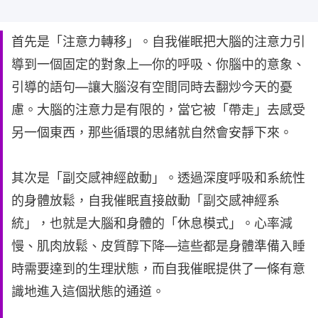
首先是「注意力轉移」。自我催眠把大腦的注意力引
導到一個固定的對象上—你的呼吸、你腦中的意象、
引導的語句—讓大腦沒有空間同時去翻炒今天的憂
慮。大腦的注意力是有限的，當它被「帶走」去感受
另一個東西，那些循環的思緒就自然會安靜下來。
其次是「副交感神經啟動」。透過深度呼吸和系統性
的身體放鬆，自我催眠直接啟動「副交感神經系
統」，也就是大腦和身體的「休息模式」。心率減
慢、肌肉放鬆、皮質醇下降—這些都是身體準備入睡
時需要達到的生理狀態，而自我催眠提供了一條有意
識地進入這個狀態的通道。