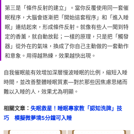
第三是「條件反射的建立」。當你反覆使用同一套催
眠程序，大腦會逐漸把「開始這套程序」和「進入睡
眠」連結起來，形成條件反射。就像有些人一聞到特
定的香薰，就自動放鬆；一樣的原理，只是把「觸發
器」從外在的氣味，換成了你自己主動做的一套動作
和意象。用得越熟練，效果越快出現。
自我催眠能有效增加深層慢波睡眠的比例，縮短入睡
時間，並改善整體睡眠質素—對於那些因焦慮思緒而
難以入睡的人，效果尤為明顯。
相關文章：
失眠救星！睡眠專家教「認知洗牌」技
巧　模擬微夢境5分鐘可入睡