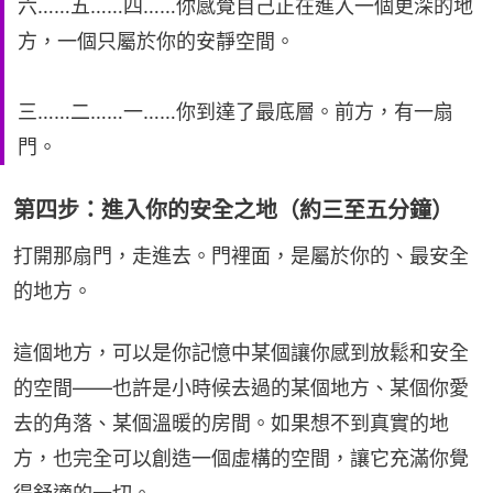
六……五……四……你感覺自己正在進入一個更深的地
方，一個只屬於你的安靜空間。
三……二……一……你到達了最底層。前方，有一扇
門。
第四步：進入你的安全之地（約三至五分鐘）
打開那扇門，走進去。門裡面，是屬於你的、最安全
的地方。
這個地方，可以是你記憶中某個讓你感到放鬆和安全
的空間——也許是小時候去過的某個地方、某個你愛
去的角落、某個溫暖的房間。如果想不到真實的地
方，也完全可以創造一個虛構的空間，讓它充滿你覺