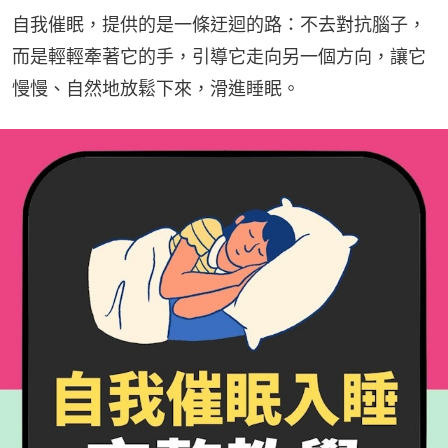
自我催眠，提供的是一條迂迴的路：不去對抗腦子，
而是輕輕牽著它的手，引導它走向另一個方向，讓它
慢慢、自然地放鬆下來，滑進睡眠。