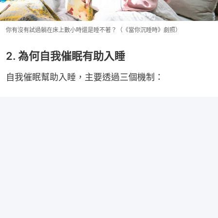
你有沒有試過躺在床上數小時還是睡不著？（《當你沉睡時》劇照）
2. 為何自我催眠有助入睡
自我催眠幫助入睡，主要透過三個機制：