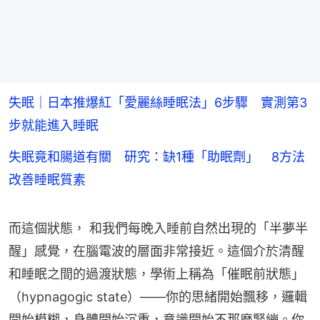
失眠｜日本推爆紅「愛麗絲睡眠法」6步驟 實測第3
步就能進入睡眠
失眠竟和腸道有關 研究：缺1種「助眠劑」 8方法
改善睡眠質素
而這個狀態， 和我們每晚入睡前自然出現的「半夢半
醒」感覺，在腦電波的層面非常接近。這個介於清醒
和睡眠之間的過渡狀態，學術上稱為「催眠前狀態」
（hypnagogic state）——你的思緒開始飄移，邏輯
開始模糊，身體開始沉重，意識開始不那麼緊繃。你