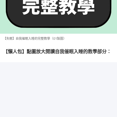
【失眠】自我催眠入睡的完整教學（01製圖）
【懶人包】點圖放大閱讀自我催眠入睡的教學部分：