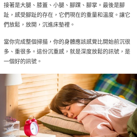
接著是大腿、膝蓋、小腿、腳踝、腳掌。最後是腳
趾，感受腳趾的存在，它們現在的重量和溫度。讓它
們放鬆，放開，沉進床墊裡。
當你完成整個掃描，你的身體應該感覺比開始前沉很
多、重很多。這份沉重感，就是深度放鬆的訊號，是
一個好的訊號。