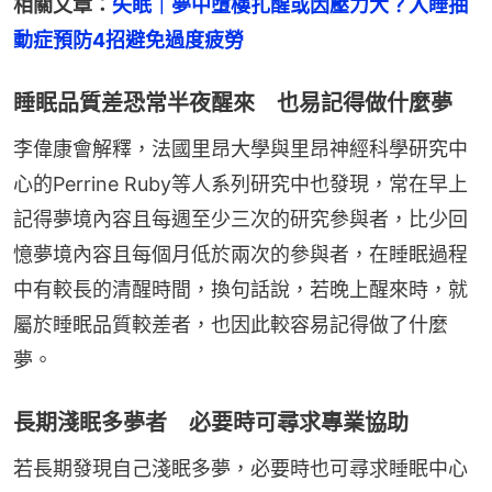
相關文章：
失眠｜夢中墮樓扎醒或因壓力大？入睡抽
動症預防4招避免過度疲勞
睡眠品質差恐常半夜醒來 也易記得做什麼夢
李偉康會解釋，法國里昂大學與里昂神經科學研究中
心的Perrine Ruby等人系列研究中也發現，常在早上
記得夢境內容且每週至少三次的研究參與者，比少回
憶夢境內容且每個月低於兩次的參與者，在睡眠過程
中有較長的清醒時間，換句話說，若晚上醒來時，就
屬於睡眠品質較差者，也因此較容易記得做了什麼
夢。
長期淺眠多夢者 必要時可尋求專業協助
若長期發現自己淺眠多夢，必要時也可尋求睡眠中心