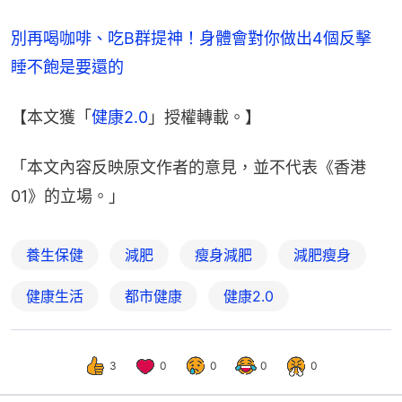
別再喝咖啡、吃B群提神！身體會對你做出4個反擊 
睡不飽是要還的
【本文獲「
健康2.0
」授權轉載。】
「本文內容反映原文作者的意見，並不代表《香港
01》的立場。」
養生保健
減肥
瘦身減肥
減肥瘦身
健康生活
都市健康
健康2.0
3
0
0
0
0