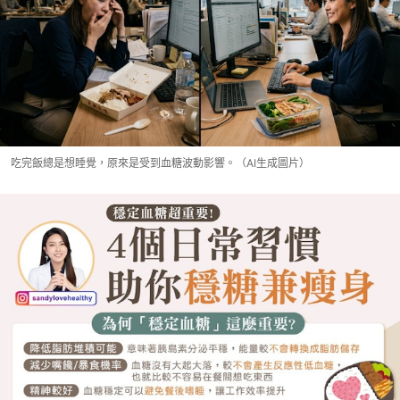
吃完飯總是想睡覺，原來是受到血糖波動影響。（AI生成圖片）