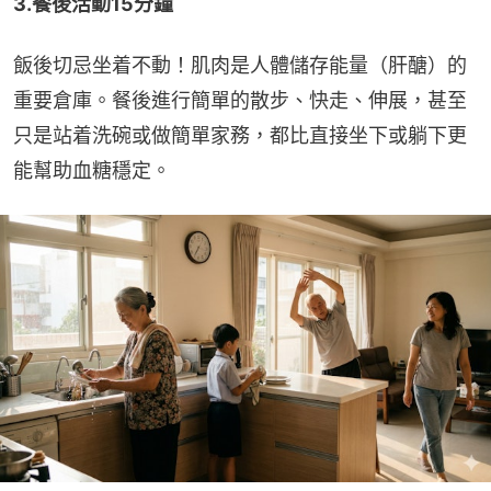
3.餐後活動15分鐘
飯後切忌坐着不動！肌肉是人體儲存能量（肝醣）的
重要倉庫。餐後進行簡單的散步、快走、伸展，甚至
只是站着洗碗或做簡單家務，都比直接坐下或躺下更
能幫助血糖穩定。