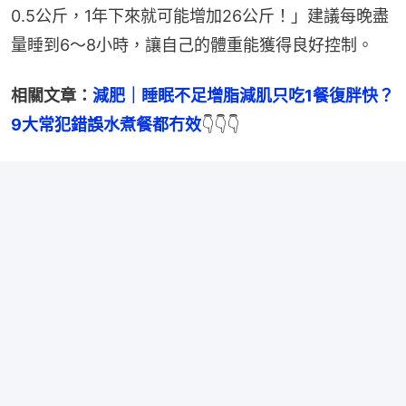
0.5公斤，1年下來就可能增加26公斤！」建議每晚盡
量睡到6～8小時，讓自己的體重能獲得良好控制。
相關文章：
減肥｜睡眠不足增脂減肌只吃1餐復胖快？
9大常犯錯誤水煮餐都冇效
👇👇👇