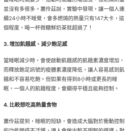
並沒有多很多。蕭伶茲說，實驗中發現，讓一個人連
續24小時不睡覺，會多燃燒的熱量只有147大卡，這
個程度，喝一杯微糖鮮奶茶就超過了！
3. 增加飢餓感、減少飽足感
當睡眠減少時，會使啟動飢餓感的飢餓素濃度增加，
而釋放飽足訊號的瘦體素濃度降低，讓人容易感到飢
餓和不容易吃飽。但如果有得到8小時或更長的睡
眠，一個人的飢餓程度，會顯得平穩且能夠控制。
4. 比較想吃高熱量食物
蕭伶茲提到，睡眠的短缺，會造成大腦對於衝動控制
的功能變得不活躍，讓人會做出較不明智的選擇，對