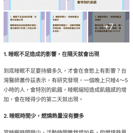
+
7
1. 睡眠不足造成的影響，在隔天就會出現
到底睡眠不足要持續多久，才會在食慾上有影響？台
灣醫師蕭伶茲表示，有研究發現，一個晚上只睡4～5
小時的人，會特別的飢餓，睡眠縮短造成飢餓感的增
加，會在睡得少的第二天就出現。
2. 睡眠時間少，燃燒熱量沒有變多
當睡眠時間變少，活動時間雖然增加長，但燃燒熱量