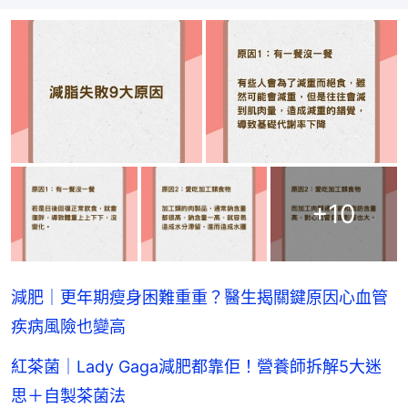
+
10
減肥｜更年期瘦身困難重重？醫生揭關鍵原因心血管
疾病風險也變高
紅茶菌｜Lady Gaga減肥都靠佢！營養師拆解5大迷
思＋自製茶菌法