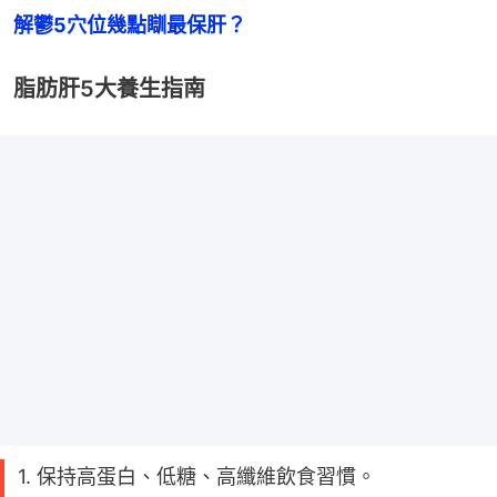
解鬱5穴位幾點瞓最保肝？
脂肪肝5大養生指南
1. 保持高蛋白、低糖、高纖維飲食習慣。