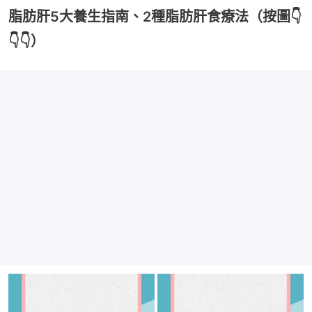
脂肪肝5大養生指南、2種脂肪肝食療法（按圖👇
👇👇）