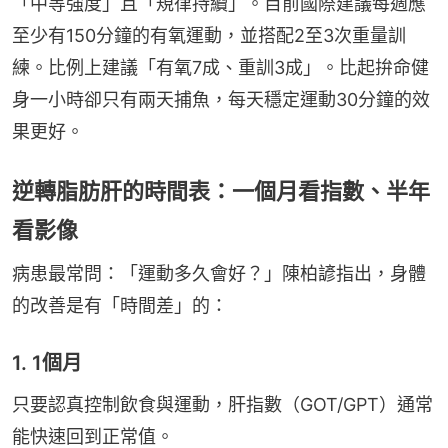
「中等強度」且「規律持續」。目前國際建議每週應
至少有150分鐘的有氧運動，並搭配2至3次重量訓
練。比例上建議「有氧7成、重訓3成」。比起拚命健
身一小時卻只有兩天捕魚，每天穩定運動30分鐘的效
果更好。
逆轉脂肪肝的時間表：一個月看指數、半年
看影像
病患最常問：「運動多久會好？」陳柏諺指出，身體
的改善是有「時間差」的：
1. 1個月
只要認真控制飲食與運動，肝指數（GOT/GPT）通常
能快速回到正常值。