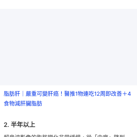
脂肪肝｜嚴重可變肝癌！醫推1物連吃12周即改善＋4
食物減肝臟脂肪
2. 半年以上