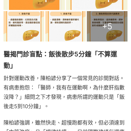
+
5
醫揭門診盲點：飯後散步5分鐘「不算運
動」
針對運動改善，陳柏諺分享了一個常見的診間對話。
有病患抱怨：「醫師，我有在運動啊，為什麼肝指數
沒降？」細問之下才發現，病患所謂的運動只是「飯
後走5到10分鐘」。
陳柏諺強調，雖然快走、超慢跑都有效，但必須達到