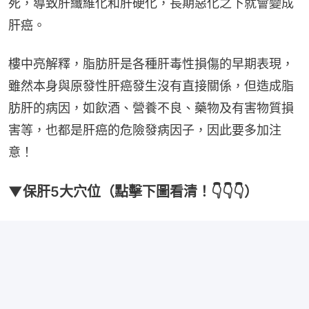
死，導致肝纖維化和肝硬化，長期惡化之下就會變成
肝癌。
樓中亮解釋，脂肪肝是各種肝毒性損傷的早期表現，
雖然本身與原發性肝癌發生沒有直接關係，但造成脂
肪肝的病因，如飲酒、營養不良、藥物及有害物質損
害等，也都是肝癌的危險發病因子，因此要多加注
意！
▼保肝5大穴位（點擊下圖看清！👇👇👇）