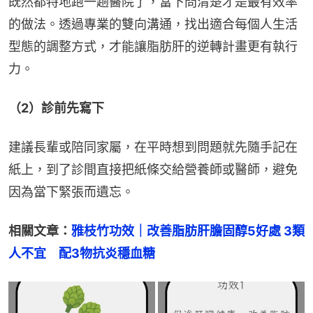
既然都特地跑一趟醫院了，當下問清楚才是最有效率
的做法。透過專業的雙向溝通，找出適合每個人生活
型態的調整方式，才能讓脂肪肝的逆轉計畫更有執行
力。
（2）診前先寫下
建議長輩或陪同家屬，在平時想到問題就先隨手記在
紙上，到了診間直接把紙條交給營養師或醫師，避免
因為當下緊張而遺忘。
相關文章：
雅枝竹功效｜改善脂肪肝膽固醇5好處 3類
人不宜　配3物抗炎穩血糖