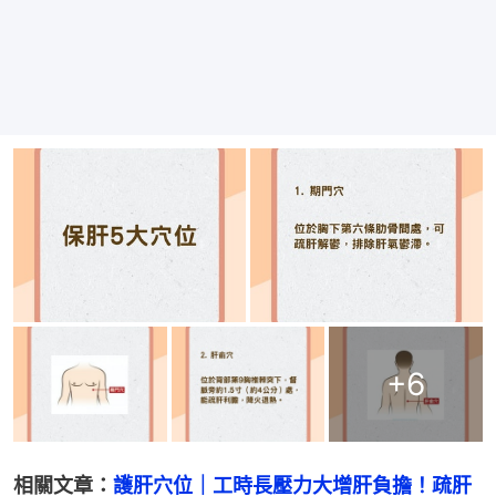
+
6
相關文章：
護肝穴位｜工時長壓力大增肝負擔！疏肝