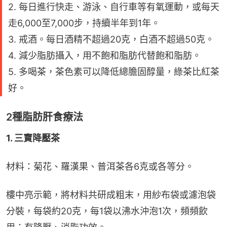
2. 每日進行快走、游泳、自行車等有氧運動，或每天
走6,000至7,000步，持續半年到1年。
3. 戒酒。每日酒精不超過20克，白酒不超過50克。
4. 減少脂肪攝入，用不飽和脂肪代替飽和脂肪。
5. 多喝茶，茶色素可以降低總膽固醇量，綠茶比紅茶
好。
2種脂肪肝食療法
1. 三寶降壓茶
材料：菊花、羅漢果、普洱茶各6克或各等分。
樓中亮示範，將材料共研成粗末，用紗布袋或濾泡袋
分裝，每袋約20克，每1袋以沸水沖泡1次，頻頻飲