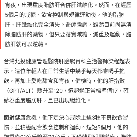
宵夜，出現重度脂肪肝合併肝纖維化。然而，在經歷
5個月的戒糖、飲食控制與規律運動後，他的脂肪
肝、肝纖維化完全消失。醫師強調，雖然目前尚無消
除脂肪肝的藥物，但只要落實減糖、減重及運動，脂
肪肝就可以逆轉。
台灣北投健康管理醫院肝膽腸胃科主治醫師梁程超表
示，這位年輕人在日常生活中幾乎每天都會喝手搖
飲，再加上愛吃甜食和宵夜，健檢時，他的肝指數
（GPT/ALT）驟升至120，遠超過正常標準值17，確
診為重度脂肪肝，且已出現纖維化。
面對健康危機，他下定決心戒除上述3種不良飲食習
慣，並積極配合飲食控制和運動。短短5個月，他的