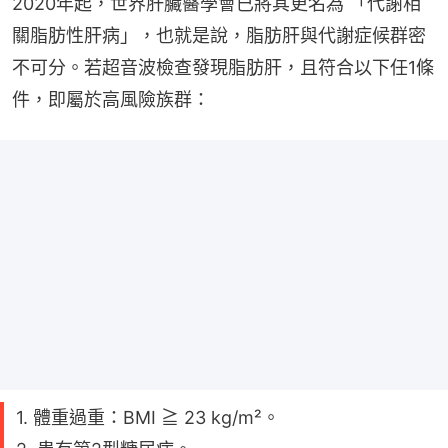
2020年起，世界肝臟醫學會已將其更名為 「代謝相
關脂肪性肝病」，也就是說，脂肪肝與代謝症候群密
不可分。若超音波檢查發現脂肪肝，且符合以下任1條
件，即屬於高風險族群：
1. 體重過重：BMI ≧ 23 kg/m²。