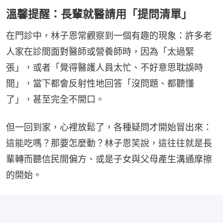
溫馨提醒：長輩就醫請用「提問清單」
在門診中，林子恩常觀察到一個有趣的現象：許多老
人家在診間面對醫師或營養師時，因為「太過緊
張」，或者「覺得醫護人員太忙、不好意思耽誤時
間」，當下都會反射性地回答「沒問題、都聽懂
了」，甚至完全不開口。
但一回到家，心裡放鬆了，各種疑問才開始冒出來：
這能吃嗎？那要怎麼動？林子恩笑說，這往往就是長
輩轉而聽信民間偏方、或是子女與父母產生溝通摩擦
的開始。