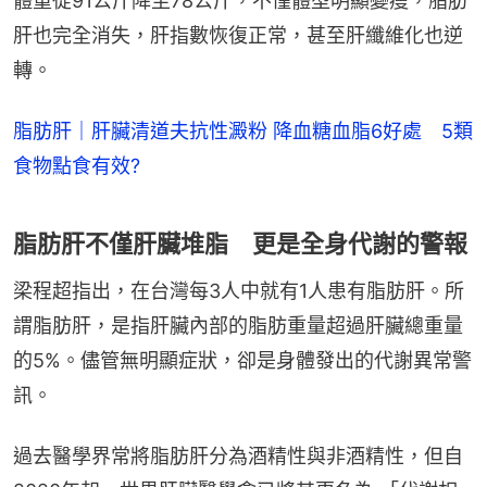
體重從91公斤降至78公斤，不僅體型明顯變瘦，脂肪
肝也完全消失，肝指數恢復正常，甚至肝纖維化也逆
轉。
脂肪肝｜肝臟清道夫抗性澱粉 降血糖血脂6好處 5類
食物點食有效?
脂肪肝不僅肝臟堆脂 更是全身代謝的警報
梁程超指出，在台灣每3人中就有1人患有脂肪肝。所
謂脂肪肝，是指肝臟內部的脂肪重量超過肝臟總重量
的5%。儘管無明顯症狀，卻是身體發出的代謝異常警
訊。
過去醫學界常將脂肪肝分為酒精性與非酒精性，但自