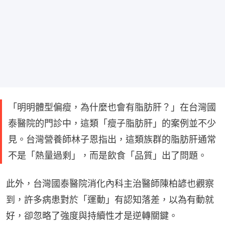
「明明體型偏瘦，為什麼也會有脂肪肝？」在台灣國
泰醫院的門診中，這類「瘦子脂肪肝」的案例並不少
見。台灣營養師林子恩指出，這類族群的脂肪肝通常
不是「熱量過剩」，而是飲食「品質」出了問題。
此外，台灣國泰醫院消化內科主治醫師陳柏諺也觀察
到，許多病患對於「運動」有認知落差，以為有動就
好，卻忽略了強度與持續性才是逆轉關鍵。