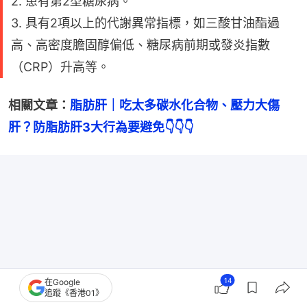
2. 患有第2型糖尿病。
3. 具有2項以上的代謝異常指標，如三酸甘油酯過
高、高密度膽固醇偏低、糖尿病前期或發炎指數
（CRP）升高等。
相關文章：
脂肪肝｜吃太多碳水化合物、壓力大傷
肝？防脂肪肝3大行為要避免👇👇👇
14
在Google
追蹤《香港01》