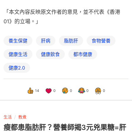
「本文內容反映原文作者的意見，並不代表《香港
01》的立場。」
養生保健
肝病
脂肪肝
食物營養
健康生活
健康飲食
都市健康
健康2.0
14
0
0
0
0
生活
教煮
瘦都患脂肪肝？營養師揭3元兇果糖=肝