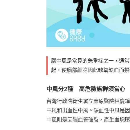
腦中風是常見的急重症之一，通常
起，使腦部細胞因此缺氧缺血而損
中風分2種 高危險族群須當心
台灣行政院衛生署立豐原醫院林慶鐘
中風和出血性中風。缺血性中風是因
中風則是因腦血管破裂，產生血塊壓