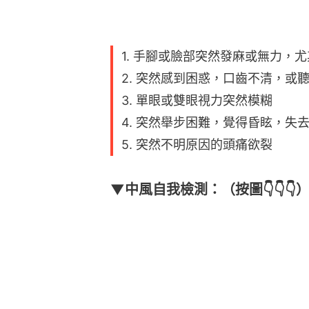
1. 手腳或臉部突然發麻或無力，
2. 突然感到困惑，口齒不清，或
3. 單眼或雙眼視力突然模糊
4. 突然舉步困難，覺得昏眩，失
5. 突然不明原因的頭痛欲裂
▼中風自我檢測：（按圖👇👇👇