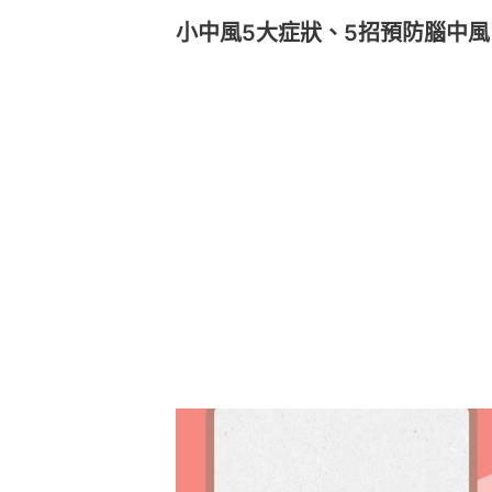
小中風5大症狀、5招預防腦中風（按