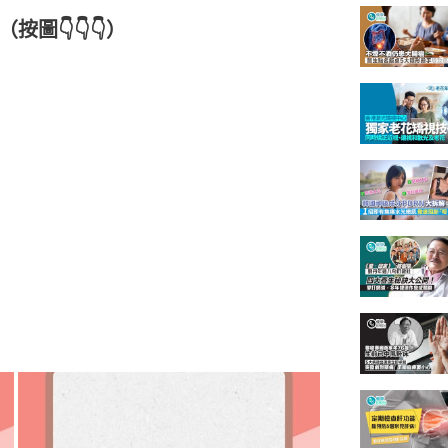
圖👇👇👇）