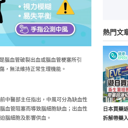
熱門文
是腦血管破裂出血或腦血管梗塞所引
傷，無法維持正常生理機能。
前中醫部主任指出，中風可分為缺血性
腦血管阻塞而導致腦細胞缺血；出血性
日本買藥
迫腦細胞及影響供血。
拆解帶藥