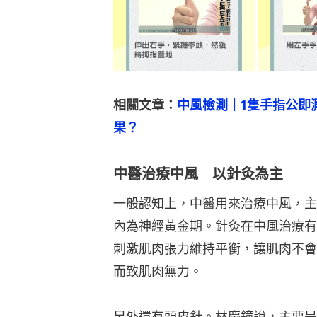
相關文章：
中風檢測｜1隻手指公即
果？
中醫治療中風 以針灸為主
一般認知上，中醫用來治療中風，主
內為神經黃金期。針灸在中風治療有
刺激肌肉張力維持平衡，讓肌肉不會
而致肌肉無力。
另外還有頭皮針。林慶鐘說，主要是