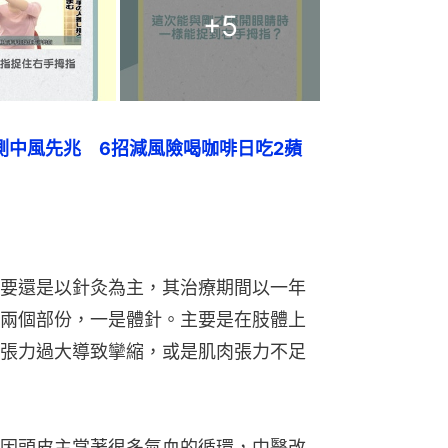
+
5
測中風先兆　6招減風險喝咖啡日吃2蘋
要還是以針灸為主，其治療期間以一年
兩個部份，一是體針。主要是在肢體上
張力過大導致攣縮，或是肌肉張力不足
因頭皮主掌著很多氣血的循環，中醫改