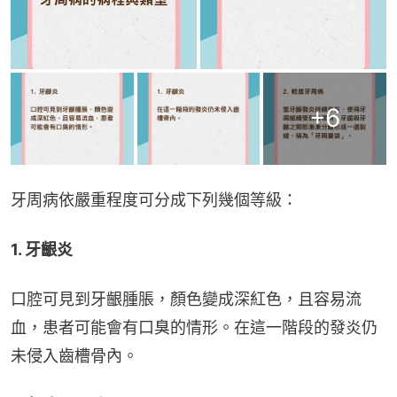
+
6
牙周病依嚴重程度可分成下列幾個等級：
1. 牙齦炎
口腔可見到牙齦腫脹，顏色變成深紅色，且容易流
血，患者可能會有口臭的情形。在這一階段的發炎仍
未侵入齒槽骨內。