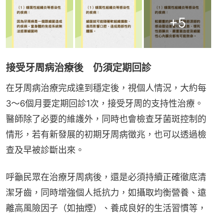
+
5
接受牙周病治療後 仍須定期回診
在牙周病治療完成達到穩定後，視個人情況，大約每
3～6個月要定期回診1次，接受牙周的支持性治療。
醫師除了必要的維護外，同時也會檢查牙菌斑控制的
情形，若有新發展的初期牙周病徵兆，也可以透過檢
查及早被診斷出來。
呼籲民眾在治療牙周病後，還是必須持續正確徹底清
潔牙齒，同時增強個人抵抗力，如攝取均衡營養、遠
離高風險因子（如抽煙）、養成良好的生活習慣等，