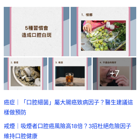
+
7
癌症｜「口腔細菌」屬大腸癌致病因子？醫生建議這
樣做預防
戒煙｜吸煙者口腔癌風險高18倍？3招杜絕危險因子
維持口腔健康