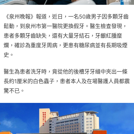
《泉州晚報》報道，近日，一名50歲男子因多顆牙齒
鬆動，到泉州市第一醫院更換假牙。醫生檢查發現，
患者多顆牙齒缺失，還有大量牙結石，牙齦紅腫糜
爛，確診為重度牙周病，更患有糖尿病並有長期吸煙
史。
醫生為患者洗牙時，竟從他的後槽牙牙縫中夾出一條
長約1厘米的白色蟲子，患者本人及在場醫護人員都震
驚不已。