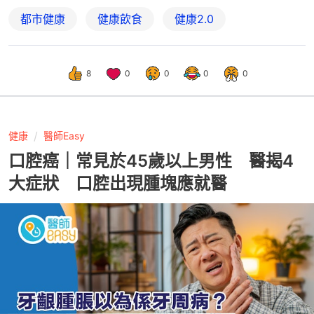
都市健康
健康飲食
健康2.0
8
0
0
0
0
健康
醫師Easy
口腔癌｜常見於45歲以上男性 醫揭4
大症狀 口腔出現腫塊應就醫