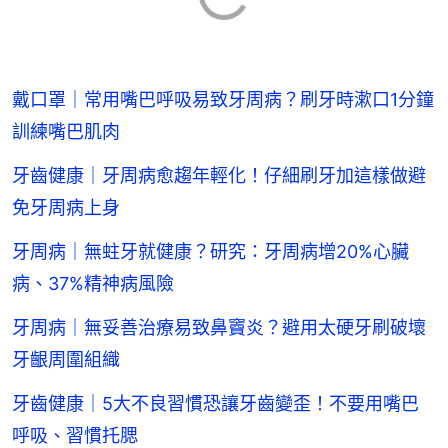
戴口罩｜常用嘴巴呼吸易致牙周病？刷牙時漱口1分鐘
訓練嘴巴肌肉
牙齒健康｜牙周病愈趨年輕化！仔細刷牙加這樣做避
免牙周病上身
牙周病｜無蛀牙就健康？研究：牙周病增20%心臟
病、37%精神病風險
牙周病｜無妥善治療易致鼻竇炎？避用太硬牙刷破壞
牙齦周圍組織
牙齒健康｜5大不良習慣恐讓牙齒變歪！不要用嘴巴
呼吸、習慣托腮