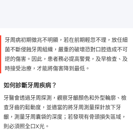
牙周病初期徵兆不明顯，若在前期輕忽不理，放任細
菌不斷侵蝕牙周組織，嚴重的破壞恐對口腔造成不可
逆的傷害。因此，患者務必提高警覺，及早檢查、及
時接受治療，才能將傷害降到最低。
如何診斷牙周疾病？
牙醫會透過牙周探測，觀察牙齦顏色和外型輪廓、檢
查牙齒的鬆動度，並適當的將牙周測量探針放下牙
齦，測量牙周囊袋的深度；若發現有骨頭損失區域，
則必須照全口X光。