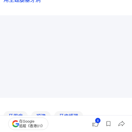
牙周病
福建
牙齒護理
8
在Google
追蹤《香港01》