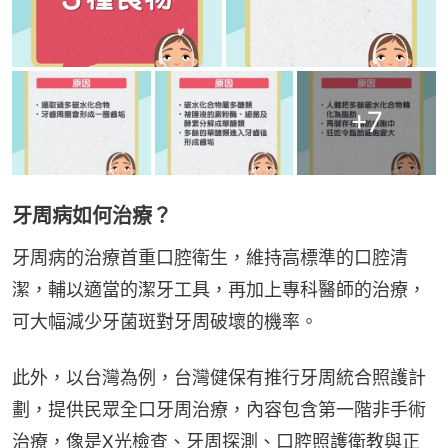
+
7
牙周病如何治療？
牙周病的治療首重口腔衛生，維持高標準的口腔清
潔，輔以適當的潔牙工具，再加上專科醫師的治療，
可大幅減少牙菌斑對牙周破壞的機率。
此外，以台灣為例，台灣健保有推行牙周統合照護計
劃，提供民眾全口牙周治療，內容包含第一階非手術
治療，像是X光檢查、牙周探測、口腔照護衛教與正