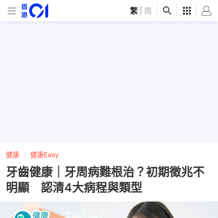
繁
|
简
健康
健康Easy
牙齒健康｜牙周病難根治？初期徵兆不
明顯 認清4大病程與類型