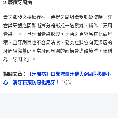
2. 輕度牙周病
當牙齦發炎持續存在，使得牙周組織受到破壞時，牙
齒與牙齦之間即漸漸分離形成一道裂縫，稱為「牙周
囊袋」。一旦牙周囊袋形成，牙菌斑更容易在此處堆
積，且牙刷再也不容易清潔，發炎症狀會向更深層的
牙周組織蔓延。當牙齒周圍的齒槽骨遭破壞時，便稱
為「牙周炎」。
相關文章：
【牙周病】口臭流血牙罅大9個症狀要小
心　清牙石預防惡化甩牙！
👇👇👇