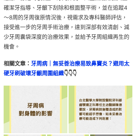
確潔牙指導、牙齦下刮除和根面整平術，並在追蹤4
～8周的牙周復原情況後，視需求及專科醫師評估，
接受進一步的牙周手術治療，達到深部有效清創、減
少牙周囊袋深度的治療效果，並給予牙周組織再生的
機會。
相關文章：
牙周病｜無妥善治療易致鼻竇炎？避用太
硬牙刷破壞牙齦周圍組織
👇👇👇