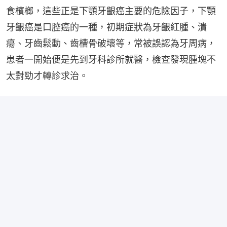
食檳榔，這些正是下顎牙齦癌主要的危險因子，下顎
牙齦癌是口腔癌的一種，初期症狀為牙齦紅腫、潰
瘍、牙齒鬆動、齒槽骨破壞等，常被誤認為牙周病，
患者一開始便是先到牙科診所就醫，檢查發現腫塊不
太對勁才轉診求治。