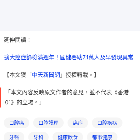
延伸閱讀：
擴大癌症篩檢滿週年！國健署助7.1萬人及早發現異常
【本文獲「
中天新聞網
」授權轉載。】
「本文內容反映原文作者的意見，並不代表《香港
01》的立場。」
口腔癌
口腔護理
癌症
口腔疾病
牙醫
牙科
健康飲食
都市健康