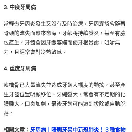
3. 中度牙周病
當輕微牙周炎發生又沒有及時治療，牙周囊袋會隨著
骨頭的流失而愈來愈深，牙齦將持續發炎，甚至有膿
包產生。牙齒會因牙齦萎縮而使牙根暴露，咀嚼無
力，且經常會對冷熱敏感。
4. 重度牙周病
齒槽骨已大量流失並造成牙齒大幅度的動搖，甚至產
生牙齒位置明顯移位、牙縫變大，常會有不定期的化
膿腫大，囗臭加劇，最後牙齒可能遭到拔除或自動脫
落。
相關文章：
牙周病｜唔刷牙易中新冠肺炎！３種食物