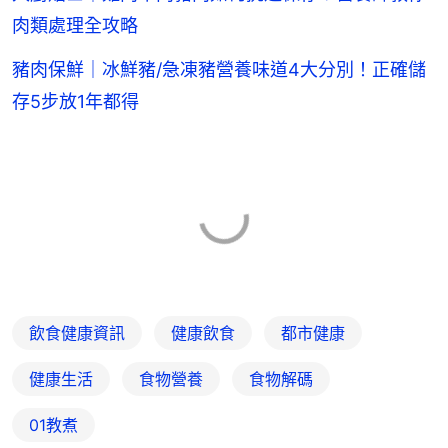
肉類處理全攻略
豬肉保鮮｜冰鮮豬/急凍豬營養味道4大分別！正確儲
存5步放1年都得
飲食健康資訊
健康飲食
都市健康
健康生活
食物營養
食物解碼
01教煮