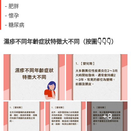
- 肥胖
- 懷孕
- 糖尿病
濕疹不同年齡症狀特徵大不同（按圖👇👇👇）
+
8