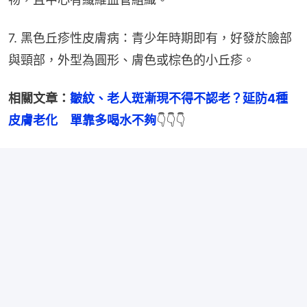
7. 黑色丘疹性皮膚病：青少年時期即有，好發於臉部
與頸部，外型為圓形、膚色或棕色的小丘疹。
相關文章：
皺紋、老人斑漸現不得不認老？延防4種
皮膚老化　單靠多喝水不夠
👇👇👇