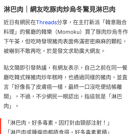
淋巴肉｜網友吃豚肉炒烏冬驚見淋巴肉
近日有網民在
Threads
分享，在主打新派「韓意融合
料理」的餐廳的韓樂（Momoku）買了豚肉炒烏冬作
下午茶，但吃時發現豬肉表面佈滿密密麻麻的顆粒，
被嚇到不敢再吃，於是發文求助廣大網友。
貼文隨即引發熱議，有網友表示，自己之前在同一餐
廳吃韓式辣豬肉炒年糕時，也遇過同樣的豬肉，並直
言「好像長了皮膚癌一樣，最終一口沒吃便結帳離
開」。不過，不少網民一眼認出，指這就是「淋巴
肉」。
「淋巴肉，好多毒素。因打針由頸部注射！」
「淋巴肉或腫瘤肉都唔食得，好多毒素累積」