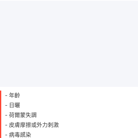
- 年齡
- 日曬
- 荷爾蒙失調
- 皮膚摩擦或外力刺激
- 病毒感染