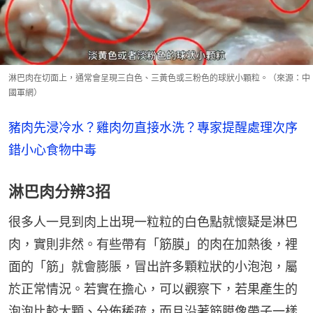
淋巴肉在切面上，通常會呈現三白色、三黃色或三粉色的球狀小顆粒。（來源：中
國軍網）
豬肉先浸冷水？雞肉勿直接水洗？專家提醒處理次序
錯小心食物中毒
淋巴肉分辨3招
很多人一見到肉上出現一粒粒的白色點就懷疑是淋巴
肉，實則非然。有些帶有「筋膜」的肉在加熱後，裡
面的「筋」就會膨脹，冒出許多顆粒狀的小泡泡，屬
於正常情況。若實在擔心，可以觀察下，若果產生的
泡泡比較大顆、分佈稀疏，而且沿著筋膜像帶子一樣