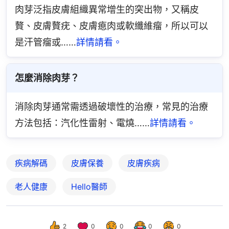
肉芽泛指皮膚組織異常增生的突出物，又稱皮
贅、皮膚贅疣、皮膚瘜肉或軟纖維瘤，所以可以
是汗管瘤或……
詳情請看。
怎麼消除肉芽？
消除肉芽通常需透過破壞性的治療，常見的治療
方法包括：汽化性雷射、電燒……
詳情請看。
疾病解碼
皮膚保養
皮膚疾病
老人健康
Hello醫師
2
0
0
0
0