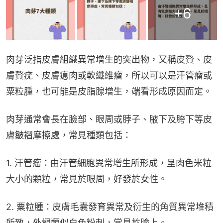
+
6
肉芽泛指皮膚組織異常增生的突出物，又稱皮贅、皮
膚贅疣、皮膚瘜肉或軟纖維瘤，所以可以是汗管瘤或
粟粒腫，也可能是皮脂腺增生，端看形成原因而定。
肉芽通常會長在臉部、眼周或脖子、腋下及胯下等皮
膚皺褶摩擦處，常見種類包括：
1. 汗管瘤：由汗管細胞異常增生所形成，呈肉色米粒
大小的顆粒，常見於眼周，好發於女性。
2. 粟粒腫：皮膚毛囊發育異常及衍生的角質異常堆積
所致，外觀類似白色粉刺，常見於臉上。