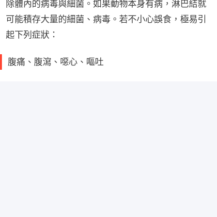
除體內的病毒與細菌。如果動物本身有病，淋巴結就
可能積存大量的細菌、病毒。若不小心誤食，極易引
起下列症狀：
腹痛、腹瀉、噁心、嘔吐