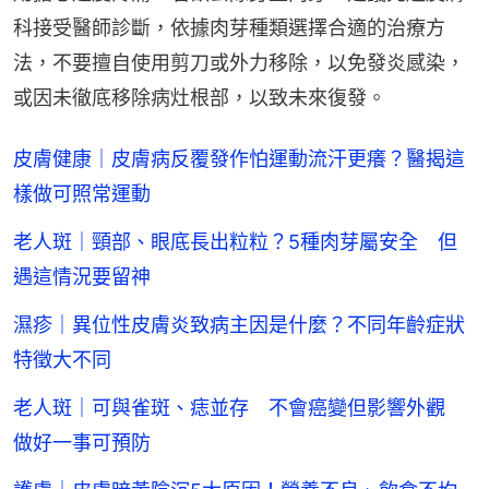
科接受醫師診斷，依據肉芽種類選擇合適的治療方
法，不要擅自使用剪刀或外力移除，以免發炎感染，
或因未徹底移除病灶根部，以致未來復發。
皮膚健康｜皮膚病反覆發作怕運動流汗更癢？醫揭這
樣做可照常運動
老人斑｜頸部、眼底長出粒粒？5種肉芽屬安全 但
遇這情況要留神
濕疹｜異位性皮膚炎致病主因是什麼？不同年齡症狀
特徵大不同
老人斑｜可與雀斑、痣並存 不會癌變但影響外觀
做好一事可預防