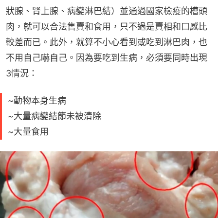
狀腺、腎上腺、病變淋巴結）並通過國家檢疫的槽頭
肉，就可以合法售賣和食用，只不過是賣相和口感比
較差而已。此外，就算不小心看到或吃到淋巴肉，也
不用自己嚇自己。因為要吃到生病，必須要同時出現
3情況：
~動物本身生病
~大量病變結節未被清除
~大量食用