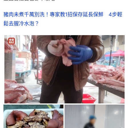
豬肉未煮千萬別洗！專家教1招保存延長保鮮　4步輕
鬆去腥冷水泡？