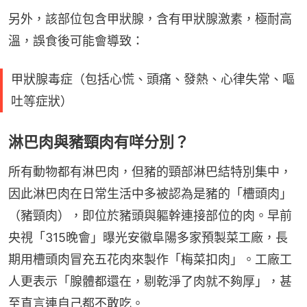
另外，該部位包含甲狀腺，含有甲狀腺激素，極耐高
溫，誤食後可能會導致：
甲狀腺毒症（包括心慌、頭痛、發熱、心律失常、嘔
吐等症狀）
淋巴肉與豬頸肉有咩分別？
所有動物都有淋巴肉，但豬的頸部淋巴結特別集中，
因此淋巴肉在日常生活中多被認為是豬的「槽頭肉」
（豬頸肉），即位於豬頭與軀幹連接部位的肉。早前
央視「315晚會」曝光安徽阜陽多家預製菜工廠，長
期用槽頭肉冒充五花肉來製作「梅菜扣肉」。工廠工
人更表示「腺體都還在，剔乾淨了肉就不夠厚」，甚
至直言連自己都不敢吃。