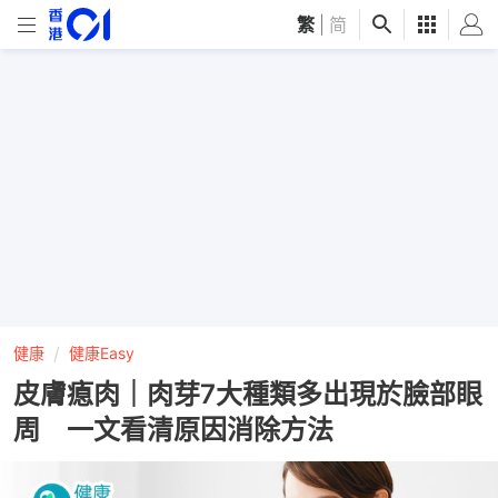
繁
|
简
健康
健康Easy
皮膚瘜肉｜肉芽7大種類多出現於臉部眼
周 一文看清原因消除方法