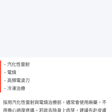
- 汽化性雷射
- 電燒
- 高頻電波刀
- 冷凍治療
採用汽化性雷射與電燒治療前，通常會使用麻藥，不
用擔心過度疼痛。若欲去除身上肉芽，建議先赴皮膚