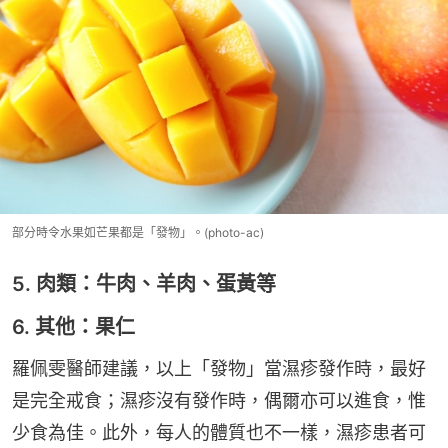
部分時令水果如芒果都是「發物」。(photo-ac)
5. 肉類：牛肉、羊肉、蛋黃等
6. 其他：果仁
羅佩雯醫師建議，以上「發物」當濕疹發作時，最好
是完全戒食；濕疹沒有發作時，偶爾亦可以進食，惟
少食為佳。此外，每人的體質也不一樣，濕疹患者可