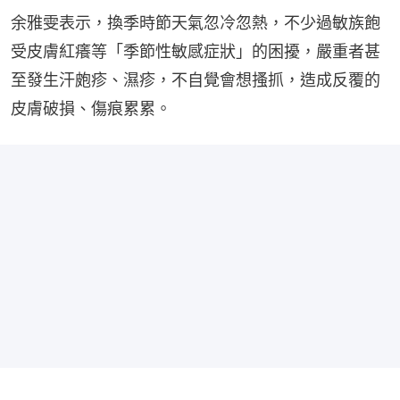
余雅雯表示，換季時節天氣忽冷忽熱，不少過敏族飽
受皮膚紅癢等「季節性敏感症狀」的困擾，嚴重者甚
至發生汗皰疹、濕疹，不自覺會想搔抓，造成反覆的
皮膚破損、傷痕累累。