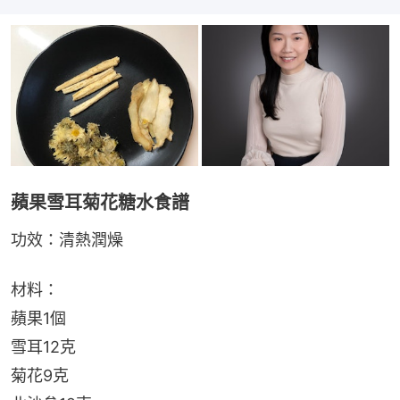
蘋果雪耳菊花糖水食譜
功效：清熱潤燥
材料：
蘋果1個
雪耳12克
菊花9克