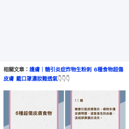
相關文章：
護膚｜糖引炎症炸物生粉刺  6種食物超傷
皮膚  戴口罩濃妝難透氣
👇👇👇