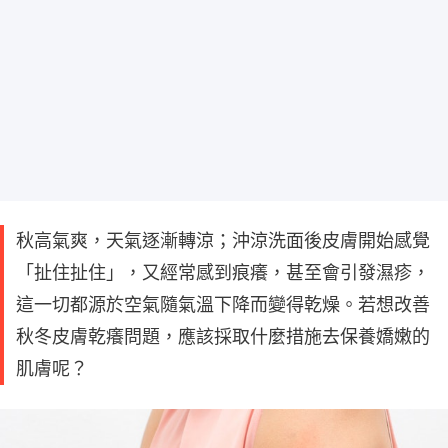
秋高氣爽，天氣逐漸轉涼；沖涼洗面後皮膚開始感覺
「扯住扯住」，又經常感到痕癢，甚至會引發濕疹，
這一切都源於空氣隨氣溫下降而變得乾燥。若想改善
秋冬皮膚乾癢問題，應該採取什麼措施去保養嬌嫩的
肌膚呢？