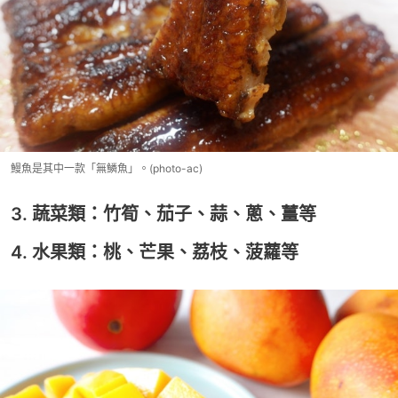
鰻魚是其中一款「無鱗魚」。(photo-ac)
3. 蔬菜類：竹筍、茄子、蒜、蔥、薑等
4. 水果類：桃、芒果、荔枝、菠蘿等