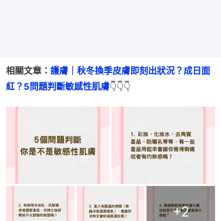
相關文章：
護膚｜秋冬換季皮膚即刻出狀況？成日面
紅？5問題判斷敏感性肌膚
👇👇👇
+
2