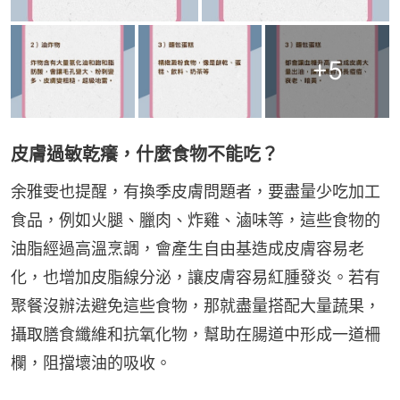
+
5
皮膚過敏乾癢，什麼食物不能吃？
余雅雯也提醒，有換季皮膚問題者，要盡量少吃加工
食品，例如火腿、臘肉、炸雞、滷味等，這些食物的
油脂經過高溫烹調，會產生自由基造成皮膚容易老
化，也增加皮脂線分泌，讓皮膚容易紅腫發炎。若有
聚餐沒辦法避免這些食物，那就盡量搭配大量蔬果，
攝取膳食纖維和抗氧化物，幫助在腸道中形成一道柵
欄，阻擋壞油的吸收。