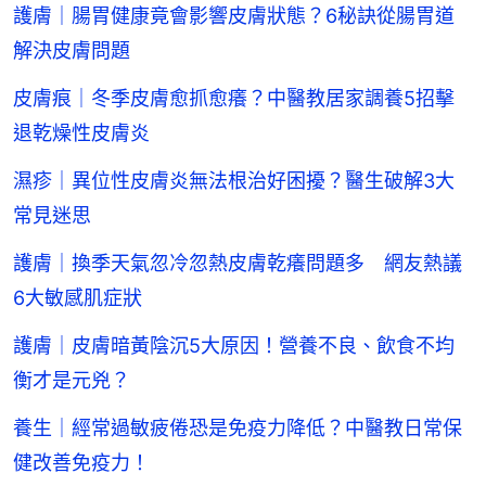
護膚｜腸胃健康竟會影響皮膚狀態？6秘訣從腸胃道
解決皮膚問題
皮膚痕｜冬季皮膚愈抓愈癢？中醫教居家調養5招擊
退乾燥性皮膚炎
濕疹｜異位性皮膚炎無法根治好困擾？醫生破解3大
常見迷思
護膚｜換季天氣忽冷忽熱皮膚乾癢問題多 網友熱議
6大敏感肌症狀
護膚｜皮膚暗黃陰沉5大原因！營養不良、飲食不均
衡才是元兇？
養生｜經常過敏疲倦恐是免疫力降低？中醫教日常保
健改善免疫力！