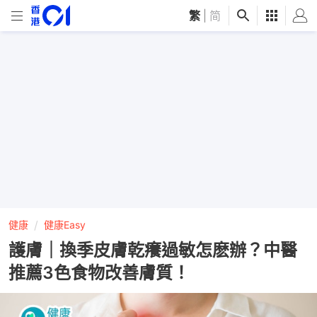
繁
|
简
健康
健康Easy
護膚｜換季皮膚乾癢過敏怎麽辦？中醫
推薦3色食物改善膚質！