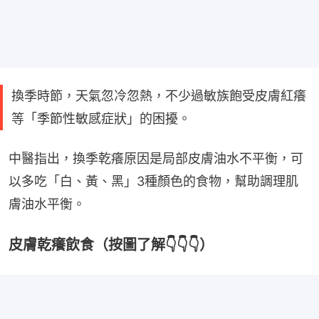
換季時節，天氣忽冷忽熱，不少過敏族飽受皮膚紅癢
等「季節性敏感症狀」的困擾。
中醫指出，換季乾癢原因是局部皮膚油水不平衡，可
以多吃「白、黃、黑」3種顏色的食物，幫助調理肌
膚油水平衡。
皮膚乾癢飲食（按圖了解👇👇👇）