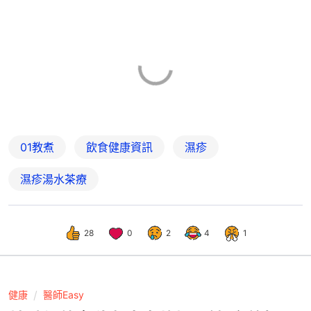
01教煮
飲食健康資訊
濕疹
濕疹湯水茶療
28
0
2
4
1
健康
醫師Easy