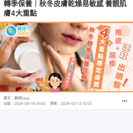
轉季保養｜秋冬皮膚乾燥易敏感 養靚肌
膚4大重點
撰文：
醫師Easy
出版：
2025-09-16 14:00
更新：
2026-05-12 15:02