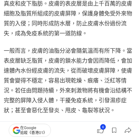
真皮和皮下脂肪。皮膚的表皮層是由上千百萬的皮膚
細胞及脂質所組成的皮膚屏障，保護身體免受外來物
質的入侵；同時形成防水層，防止皮膚水份過份流
失，成為免疫系統的第一道防線。
一般而言，皮膚的油脂分泌會隨氣溫而有所下降。當
表皮層缺乏脂質，皮膚的鎖水能力會因而降低，會加
速體內水份經皮膚的流失，從而破壞皮膚屏障，使膚
質會變得不穩定，容易出現乾燥、痕癢、泛紅等情
況。若任由問題持續，外來刺激物將有機會沿結構不
完整的屏障入侵人體，干擾免疫系統，引發濕疹症
狀；甚至會惡化至發炎、甩皮、龜裂等狀況。
6
在Google
追蹤《香港01》