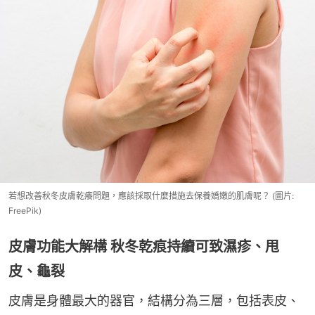
若想改善秋冬皮膚乾癢問題，應該採取什麼措施去保養嬌嫩的肌膚呢？ (圖片:
FreePik)
皮膚功能大解構 秋冬乾痕持續可致濕疹、甩
皮、龜裂
皮膚是身體最大的器官，結構分為三層，包括表皮、