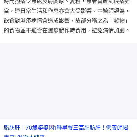
時間搔癢令患處皮膚變厚、變粗，患者會感到痕癢難
當，連日常生活和作息亦會大受影響。中醫師認為，
飲食對濕疹病情會造成影響，故部分稱之為「發物」
的食物並不適合在濕疹發作時食用，避免病情加劇。
脂肪肝｜70歲婆婆因1種早餐三高脂肪肝！營養師揭