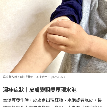
濕疹發作時，6類「發物」不宜食用。(photo-ac)
濕疹症狀｜皮膚變粗變厚現水泡
當濕疹發作時，皮膚會出現紅腫、水泡或者脫皮，長