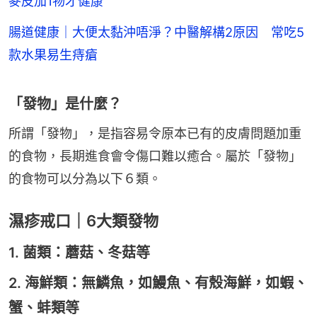
麥皮加1物才健康
腸道健康｜大便太黏沖唔淨？中醫解構2原因 常吃5
款水果易生痔瘡
「發物」是什麼？
所謂「發物」，是指容易令原本已有的皮膚問題加重
的食物，長期進食會令傷口難以癒合。屬於「發物」
的食物可以分為以下６類。
濕疹戒口｜6大類發物
1. 菌類：蘑菇、冬菇等
2. 海鮮類：無鱗魚，如鰻魚、有殼海鮮，如蝦、
蟹、蚌類等