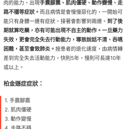
肉的能力，出現
手震腳震、肌肉僵硬、動作變慢、走
路不穩等症狀。
而且病情是會慢慢惡化的，一開始可
能只有身體一邊有症狀，接著會影響到兩邊。
到了後
期就算吃藥，亦有可能出現不自主的動作。一旦藥力
失效，更會完全失去行動能力，導致說話不清、吞嚥
困難，甚至會致肺炎。
按患者的退化速度，由病情轉
差到完全失去活動能力，快則5年，慢則可長達10年
或以上。
柏金遜症症狀：
1. 手震腳震
2. 肌肉僵硬
3. 動作變慢
4. 走路不穩