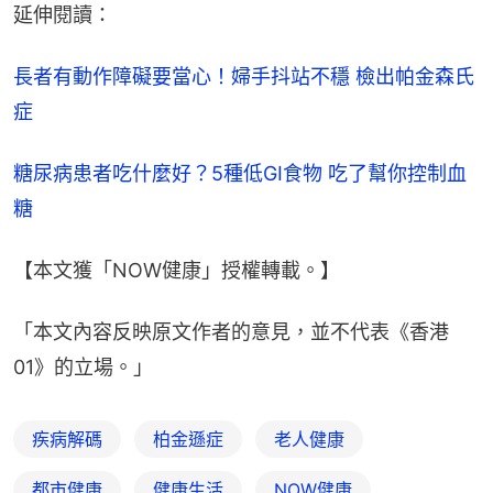
延伸閱讀：
長者有動作障礙要當心！婦手抖站不穩 檢出帕金森氏
症
糖尿病患者吃什麼好？5種低GI食物 吃了幫你控制血
糖
【本文獲「NOW健康」授權轉載。】
「本文內容反映原文作者的意見，並不代表《香港
01》的立場。」
疾病解碼
柏金遜症
老人健康
都市健康
健康生活
NOW健康