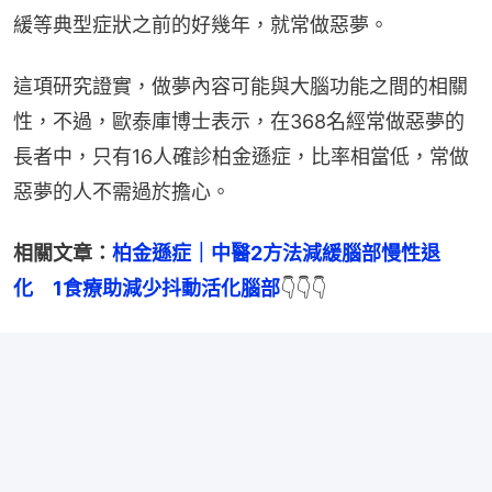
緩等典型症狀之前的好幾年，就常做惡夢。
這項研究證實，做夢內容可能與大腦功能之間的相關
性，不過，歐泰庫博士表示，在368名經常做惡夢的
長者中，只有16人確診柏金遜症，比率相當低，常做
惡夢的人不需過於擔心。
相關文章：
柏金遜症｜中醫2方法減緩腦部慢性退
化　1食療助減少抖動活化腦部
👇👇👇