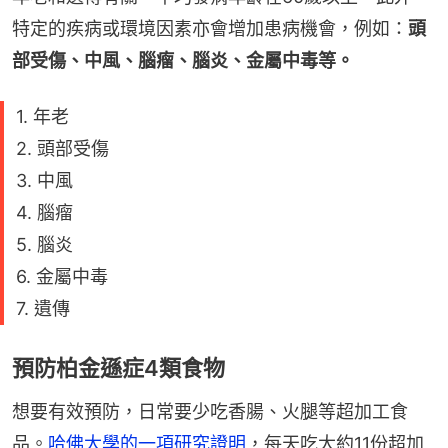
特定的疾病或環境因素亦會增加患病機會，例如：
頭
部受傷、中風、腦瘤、腦炎、金屬中毒等。
1. 年老
2. 頭部受傷
3. 中風
4. 腦瘤
5. 腦炎
6. 金屬中毒
7. 遺傳
預防柏金遜症4類食物
想要有效預防，日常要少吃香腸、火腿等超加工食
品。
哈佛大學的一項研究證明
，每天吃大約11份超加