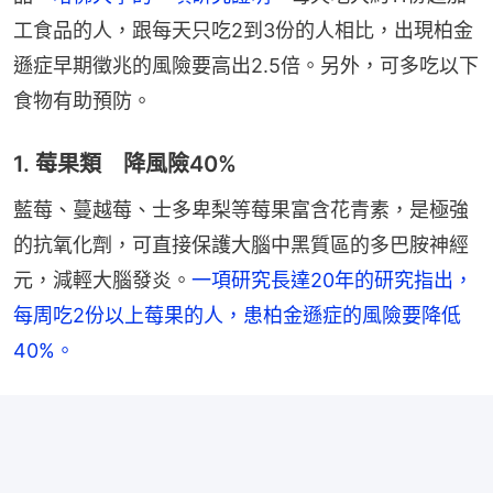
工食品的人，跟每天只吃2到3份的人相比，出現柏金
遜症早期徵兆的風險要高出2.5倍。另外，可多吃以下
食物有助預防。
1. 莓果類 降風險40%
藍莓、蔓越莓、士多卑梨等莓果富含花青素，是極強
的抗氧化劑，可直接保護大腦中黑質區的多巴胺神經
元，減輕大腦發炎。
一項研究長達20年的研究指出，
每周吃2份以上莓果的人，患柏金遜症的風險要降低
40%。