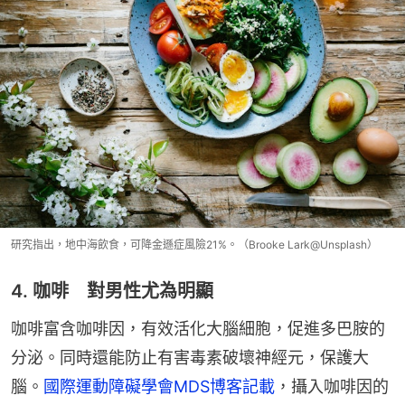
研究指出，地中海飲食，可降金遜症風險21%。（Brooke Lark@Unsplash）
4. 咖啡 對男性尤為明顯
咖啡富含咖啡因，有效活化大腦細胞，促進多巴胺的
分泌。同時還能防止有害毒素破壞神經元，保護大
腦。
國際運動障礙學會MDS博客記載
，攝入咖啡因的