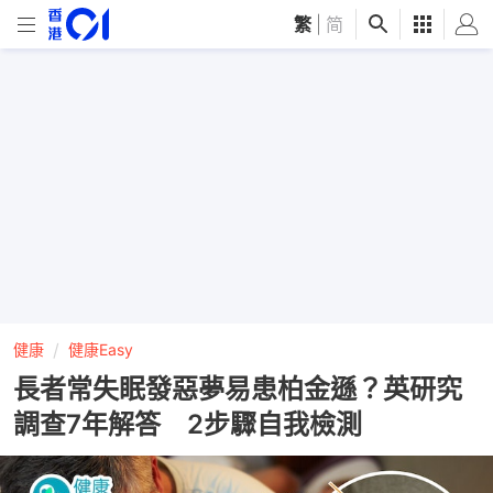
繁
|
简
健康
健康Easy
長者常失眠發惡夢易患柏金遜？英研究
調查7年解答 2步驟自我檢測