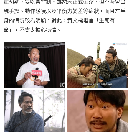
症初期，要吃藥控制。雖然未正式確診，但不時會出
現手震、動作緩慢以及平衡力變差等症狀，而且左半
身的情況較為明顯。對此，黃文標坦言「生死有
命」，不會太擔心病情。