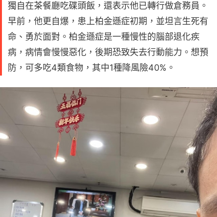
獨自在茶餐廳吃碟頭飯，還表示他已轉行做倉務員。
早前，他更自爆，患上柏金遜症初期，並坦言生死有
命、勇於面對。柏金遜症是一種慢性的腦部退化疾
病，病情會慢慢惡化，後期恐致失去行動能力。想預
防，可多吃4類食物，其中1種降風險40%。