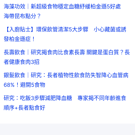
海藻功效｜新超級食物穩定血糖紓緩柏金遜5好處
海帶昆布點分？
【入廚貼士】環保飲管清潔5大步驟 小心藏菌或誘
發柏金遜症！
長壽飲食｜研究揭食肉比食素長壽 關鍵是蛋白質？長
者健康食肉3招
銀髮飲食｜研究：長者植物性飲食防失智降心血管病
68%！避開5食物
研究：吃飯3步驟減肥降血糖 專家揭不同年齡進食
順序+長者點食好