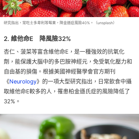
研究指出，常吃士多卑利等莓果，降金遜症風險40%。（unsplash）
2. 維他命E 降風險32%
杏仁、菠菜等富含維他命E，是一種強效的抗氧化
劑，能保護大腦中的多巴胺神經元，免受氧化壓力和
自由基的損傷。根據美國神經醫學會官方期刊
《
Neurology
》的一項大型研究指出，日常飲食中攝
取維他命E較多的人，罹患柏金遜氏症的風險降低了
32%。