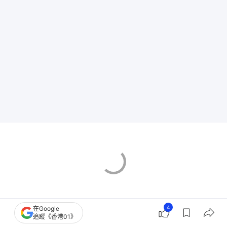
4
在Google
追蹤《香港01》
飲食健康資訊
健康飲食
都市健康