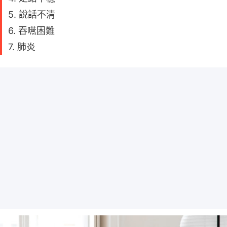
5. 說話不清
6. 吞嚥困難
7. 肺炎