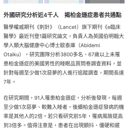
外國研究分析近4千人 揭柏金遜症患者共通點
醫學權威期刊《刺針》（Lancet）旗下期刊《e臨床
醫學》最近刊登1篇研究論文，負責人為英國伯明翰大
學人類大腦健康中心博士歐泰庫（Abidemi 
Otaiku），研究團隊分析3800多名、67歲以上未罹
患柏金遜症的美國男性的睡眠品質問卷調查資料，並
針對每週至少做1次惡夢的人進行追蹤調查，期間長達
7年。
在研究期間，91人罹患柏金遜症，分析後發現，每週
至少做1次惡夢、較難入睡者，後續柏金遜症發病的機
率是其他人的2倍。若只看研究前5年，罹病風險提高
到3倍多。值得注意是，患者在出現顫抖、僵硬和遲