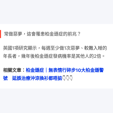
常做惡夢，這會罹患柏金遜症的前兆？
英國1項研究顯示，每週至少做1次惡夢、較難入睡的
年長者，幾年後柏金遜症發病機率是其他人的2倍。
相關文章：
柏金遜症｜無表情行碎步10大柏金遜警
號　延誤治療沖涼換衫都唔掂
👇👇👇