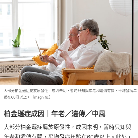
大部分柏金遜症屬於原發性，成因未明，暫時只知與年老和遺傳有關，平均發病年
齡在60歲以上。（magnific）
柏金遜症成因｜年老／遺傳／中風
大部分柏金遜症屬於原發性，成因未明，暫時只知與
年老和遺傳有關，平均發病年齡在60歲以上。此外，