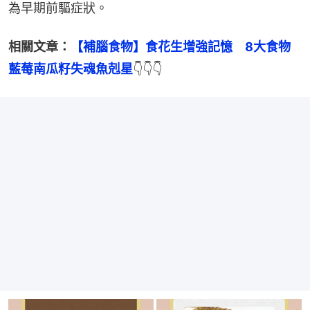
為早期前驅症狀。
相關文章：
【補腦食物】食花生增強記憶　8大食物
藍莓南瓜籽失魂魚剋星
👇👇👇