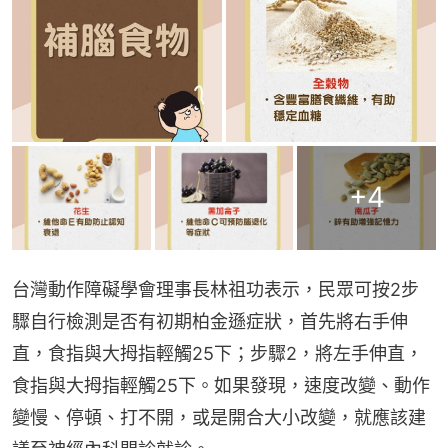
+
4
台灣動作障礙學會理事長林祖功表示，民眾可按2步
驟自行檢測是否有初期柏金遜症狀，首先將右手伸
直，食指與大拇指輕觸25下；步驟2，將左手伸直，
食指與大拇指輕觸25下。如果發現，速度改變、動作
變慢、停頓、打不開，或是開合大小改變，就應該建