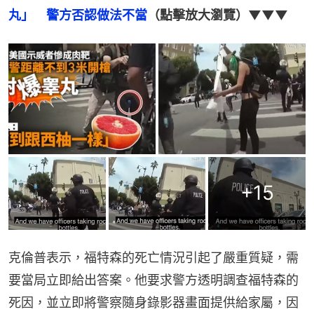
丸」　警方否認做法不當
（點擊放大瀏覽）▼▼▼
+
15
克倫普表示，福特森的死亡情況引起了嚴重質疑，需
要當局立即給出答案。他要求警方透明調查福特森的
死因，並立即將警察隨身錄影器畫面提供給家屬，因