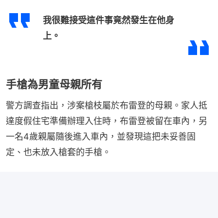
我很難接受這件事竟然發生在他身
上。
手槍為男童母親所有
警方調查指出，涉案槍枝屬於布雷登的母親。家人抵
達度假住宅準備辦理入住時，布雷登被留在車內，另
一名4歲親屬隨後進入車內，並發現這把未妥善固
定、也未放入槍套的手槍。