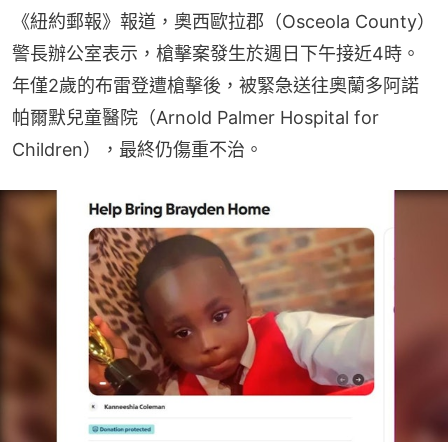
《紐約郵報》報道，奧西歐拉郡（Osceola County）
警長辦公室表示，槍擊案發生於週日下午接近4時。
年僅2歲的布雷登遭槍擊後，被緊急送往奧蘭多阿諾
帕爾默兒童醫院（Arnold Palmer Hospital for 
Children），最終仍傷重不治。