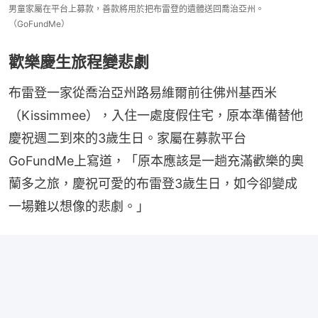
男童家屬在平台上募款，善款將用於把布雷登的遺體送回喬治亞州。
（GoFundMe）
歡樂慶生旅程變悲劇
布雷登一家從喬治亞州路易維爾前往佛州基西米
（Kissimmee），入住一處度假住宅，原本準備替他
慶祝週二到來的3歲生日。家屬在募款平台
GoFundMe上寫道，「原本應該是一趟充滿歡樂的奧
蘭多之旅，慶祝可愛的布雷登3歲生日，如今卻變成
一場難以想像的悲劇。」