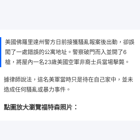
美國佛羅里達州警方日前接獲騷亂報案後出動，卻誤
闖了一處錯誤的公寓地址。警察破門而入並開了6
槍，將屋內一名23歲美國空軍非裔士兵當場擊斃。
據律師說法，這名美軍當時只是待在自己家中，並未
造成任何騷亂或暴力事件。
點圖放大瀏覽福特森照片：