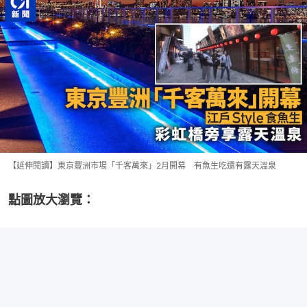
【延伸閱讀】東京豐洲市場「千客萬來」2月開幕 有魚生吃還有露天溫泉
點圖放大瀏覽：