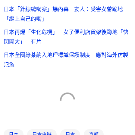
日本「針線縫嘴案」爆內幕 友人：受害女曾跪地
「縫上自己的嘴」
日本再爆「生化危機」 女子便利店貨架後蹲地「快
閃開大」｜有片
日本全國綠茶納入地理標識保護制度 應對海外仿製
氾濫
日本
日本旅遊
日本
京都