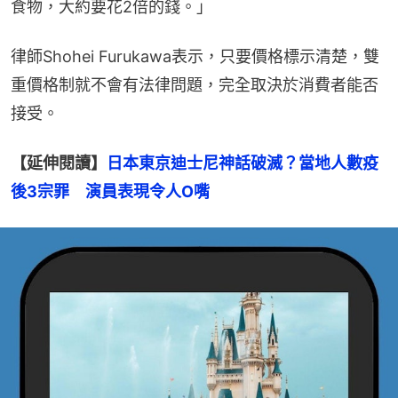
食物，大約要花2倍的錢。」
律師Shohei Furukawa表示，只要價格標示清楚，雙
重價格制就不會有法律問題，完全取決於消費者能否
接受。
【延伸閱讀】
日本東京迪士尼神話破滅？當地人數疫
後3宗罪　演員表現令人O嘴