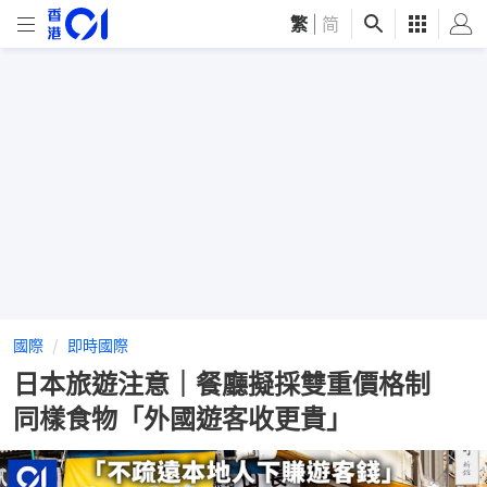
繁
|
简
國際
即時國際
日本旅遊注意｜餐廳擬採雙重價格制
同樣食物「外國遊客收更貴」