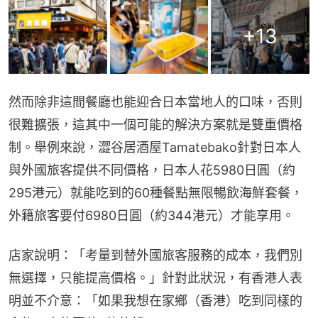
+
13
然而除非這間餐廳也能迎合日本當地人的口味，否則
很難擴張，這其中一個可能的解決方案就是雙重價格
制。舉例來說，澀谷居酒屋Tamatebako針對日本人
與外國旅客提供不同價格，日本人花5980日圓（約
295港元）就能吃到的60種餐點無限暢飲海鮮套餐，
外籍旅客要付6980日圓（約344港元）才能享用。
店家說明：「考量到替外國旅客服務的成本，我們別
無選擇，只能提高價格。」針對此狀況，有香港人表
明並不介意：「如果我想在家鄉（香港）吃到同樣的