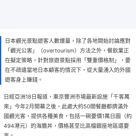
日本觀光景點遊客人數爆量，除了各地開始討論應對
「觀光公害」（overtourism）方法之外，餐飲業正
在擬定策略，針對旅遊景點採用「雙重價格制」，要
在不疏遠當地日本顧客的情況下，從大量湧入的外國
遊客身上賺錢。
日經亞洲18日報道，東京豐洲市場最新設施「千客萬
來」今年2月開幕之後，此處大約50間餐廳都擠滿外
國觀光客，提供各種美食，包括一碗要價1萬日圓（約
494港元）的海膽丼，價格甚至比高檔銀座地區還要
高。