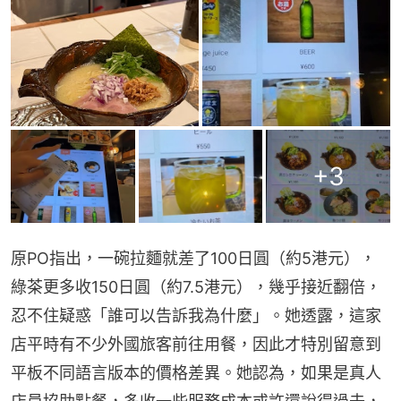
+
3
原PO指出，一碗拉麵就差了100日圓（約5港元），
綠茶更多收150日圓（約7.5港元），幾乎接近翻倍，
忍不住疑惑「誰可以告訴我為什麼」。她透露，這家
店平時有不少外國旅客前往用餐，因此才特別留意到
平板不同語言版本的價格差異。她認為，如果是真人