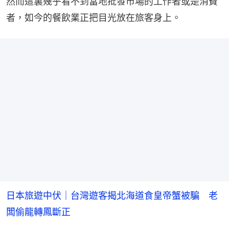
然而這裏幾乎看不到當地批發市場的工作者或是消費
者，如今的餐飲業正把目光放在旅客身上。
日本旅遊中伏｜台灣遊客揭北海道食皇帝蟹被騙 老
闆偷龍轉鳳斷正