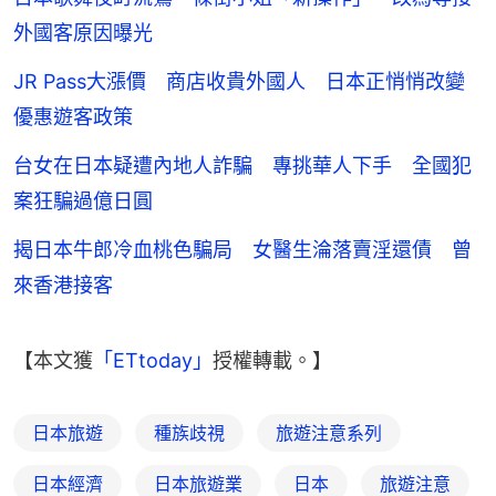
外國客原因曝光
JR Pass大漲價 商店收貴外國人 日本正悄悄改變
優惠遊客政策
台女在日本疑遭內地人詐騙 專挑華人下手 全國犯
案狂騙過億日圓
揭日本牛郎冷血桃色騙局 女醫生淪落賣淫還債 曾
來香港接客
【本文獲
「ETtoday」
授權轉載。】
日本旅遊
種族歧視
旅遊注意系列
日本經濟
日本旅遊業
日本
旅遊注意