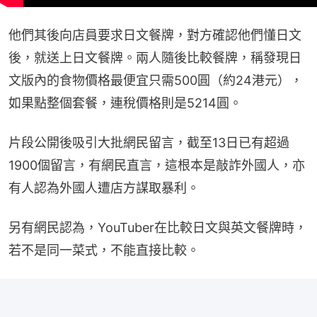
他們其後向店員要求日文餐牌，對方確認他們懂日文
後，就送上日文餐牌。兩人隨後比較餐牌，稱發現日
文版內的食物價格最便宜只需500圓（約24港元），
如果點整個套餐，連稅價格則是5214圓。
片段公開後吸引大批網民留言，截至13日已有超過
1900個留言，有網民直言，這根本是敲詐外國人，亦
有人認為外國人遭店方謀取暴利。
另有網民認為，YouTuber在比較日文與英文餐牌時，
若不是同一菜式，不能直接比較。