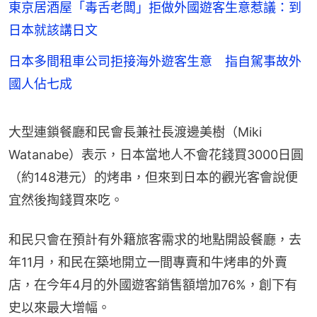
東京居酒屋「毒舌老闆」拒做外國遊客生意惹議：到
日本就該講日文
日本多間租車公司拒接海外遊客生意 指自駕事故外
國人佔七成
大型連鎖餐廳和民會長兼社長渡邊美樹（Miki 
Watanabe）表示，日本當地人不會花錢買3000日圓
（約148港元）的烤串，但來到日本的觀光客會說便
宜然後掏錢買來吃。
和民只會在預計有外籍旅客需求的地點開設餐廳，去
年11月，和民在築地開立一間專賣和牛烤串的外賣
店，在今年4月的外國遊客銷售額增加76%，創下有
史以來最大增幅。