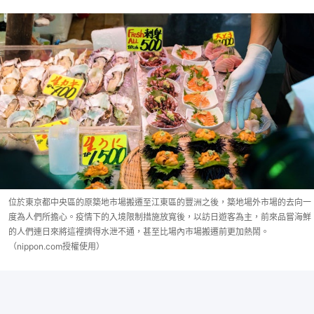
位於東京都中央區的原築地市場搬遷至江東區的豐洲之後，築地場外市場的去向一
度為人們所擔心。疫情下的入境限制措施放寬後，以訪日遊客為主，前來品嘗海鮮
的人們連日來將這裡擠得水泄不通，甚至比場內市場搬遷前更加熱鬧。
（nippon.com授權使用）