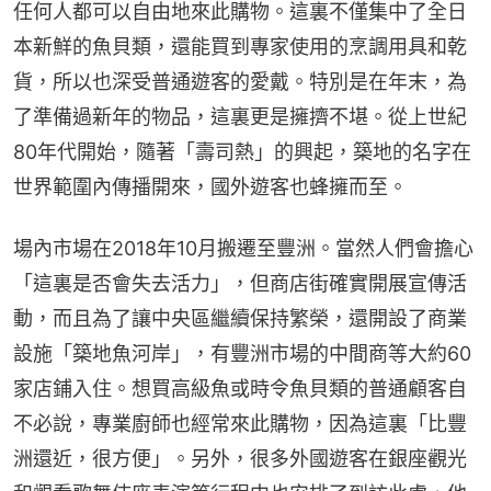
任何人都可以自由地來此購物。這裏不僅集中了全日
本新鮮的魚貝類，還能買到專家使用的烹調用具和乾
貨，所以也深受普通遊客的愛戴。特別是在年末，為
了準備過新年的物品，這裏更是擁擠不堪。從上世紀
80年代開始，隨著「壽司熱」的興起，築地的名字在
世界範圍內傳播開來，國外遊客也蜂擁而至。
場內市場在2018年10月搬遷至豐洲。當然人們會擔心
「這裏是否會失去活力」，但商店街確實開展宣傳活
動，而且為了讓中央區繼續保持繁榮，還開設了商業
設施「築地魚河岸」，有豐洲市場的中間商等大約60
家店鋪入住。想買高級魚或時令魚貝類的普通顧客自
不必說，專業廚師也經常來此購物，因為這裏「比豐
洲還近，很方便」。另外，很多外國遊客在銀座觀光