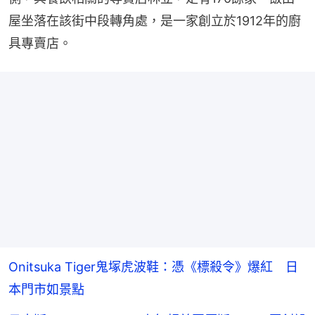
屋坐落在該街中段轉角處，是一家創立於1912年的廚
具專賣店。
Onitsuka Tiger鬼塚虎波鞋：憑《標殺令》爆紅 日
本門市如景點