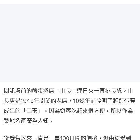
問訊處前的煎蛋捲店「山長」連日來一直排長隊。山
長店是1949年開業的老店，10幾年前發明了將煎蛋穿
成串的「串玉」。因為遊客吃起來很方便，所以作為
築地名產廣為人知。
從發售以來一直是一串100日圓的價格，但由於受到