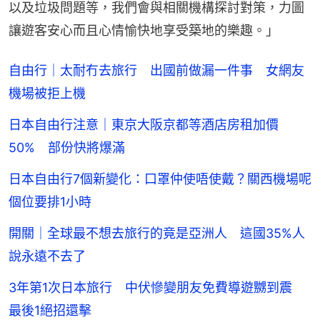
以及垃圾問題等，我們會與相關機構探討對策，力圖
讓遊客安心而且心情愉快地享受築地的樂趣。」
自由行｜太耐冇去旅行 出國前做漏一件事 女網友
機場被拒上機
日本自由行注意｜東京大阪京都等酒店房租加價
50% 部份快將爆滿
日本自由行7個新變化：口罩仲使唔使戴？關西機場呢
個位要排1小時
開關｜全球最不想去旅行的竟是亞洲人 這國35%人
說永遠不去了
3年第1次日本旅行 中伏慘變朋友免費導遊嬲到震
最後1絕招還擊