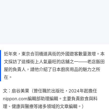
近年來，東京合羽橋道具街的外國遊客數量激增。本
文採訪了這條街上人氣最旺的店舖之一——老店飯田
屋的負責人，請他介紹了日本廚房用品的魅力之所
在。
文：扇谷美果（曾任職於出版社，2024年起擔任
nippon.com編輯部助理編輯。主要負責飲食與料
理、健康與醫療等諸多領域的文章編輯。）