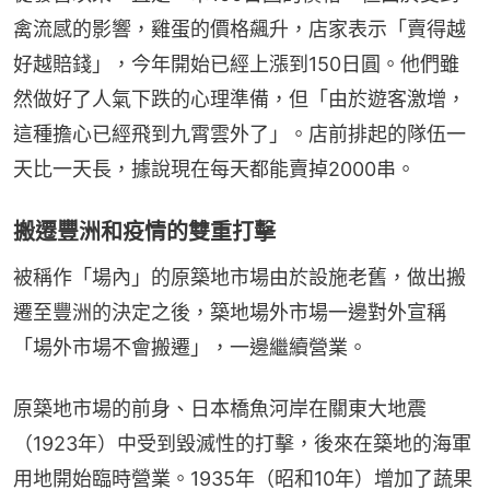
禽流感的影響，雞蛋的價格飆升，店家表示「賣得越
好越賠錢」，今年開始已經上漲到150日圓。他們雖
然做好了人氣下跌的心理準備，但「由於遊客激增，
這種擔心已經飛到九霄雲外了」。店前排起的隊伍一
天比一天長，據說現在每天都能賣掉2000串。
搬遷豐洲和疫情的雙重打擊
被稱作「場內」的原築地市場由於設施老舊，做出搬
遷至豐洲的決定之後，築地場外市場一邊對外宣稱
「場外市場不會搬遷」，一邊繼續營業。
原築地市場的前身、日本橋魚河岸在關東大地震
（1923年）中受到毀滅性的打擊，後來在築地的海軍
用地開始臨時營業。1935年（昭和10年）增加了蔬果