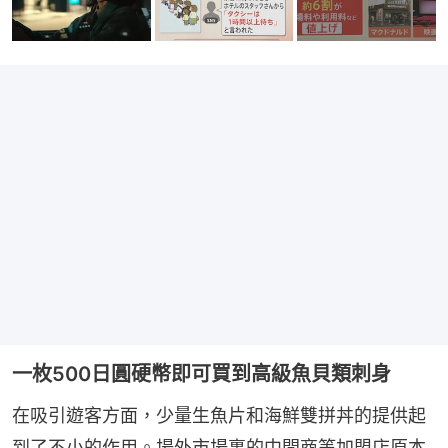
一枚500日圓硬幣即可買到高級魚貝類刺身
在吸引遊客方面，少量生魚片和海鮮雙拼丼的提供起
到了不小的作用。場外市場裏的中間商等加盟店原本