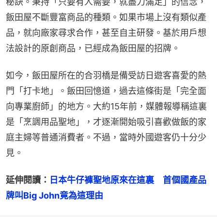
秘訣。秉持「只要有人需要，就盡力滿足」的信念，
飯田屋不斷豐富商品的種類。如果市場上沒有類似產
品，就向廠家尋求合作，甚至自主研發。基於用戶想
法設計的原創商品，已經成為飯田屋的招牌。
如今，飯田屋所在的合羽橋是備受訪日遊客喜愛的熱
門「打卡地」。飯田回憶道，過去這條街是「完全面
向專業廚師」的地方。大約15年前，媒體報導稱這裏
是「烹調用品聖地」，才逐漸開始吸引喜歡做飯的家
庭主婦等普通消費者。不過，當時外國遊客仍十分少
見。
延伸閱讀：
日本牛仔褲聖地原來在這裏　首個國產品
牌叫Big John竟為這理由