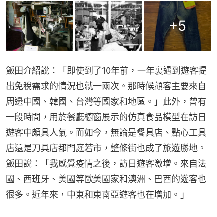
+
5
飯田介紹說：「即使到了10年前，一年裏遇到遊客提
出免稅需求的情況也就一兩次。那時候顧客主要來自
周邊中國、韓國、台灣等國家和地區。」此外，曾有
一段時間，用於餐廳櫥窗展示的仿真食品模型在訪日
遊客中頗具人氣。而如今，無論是餐具店、點心工具
店還是刀具店都門庭若市，整條街也成了旅遊勝地。
飯田說：「我感覺疫情之後，訪日遊客激增。來自法
國、西班牙、美國等歐美國家和澳洲、巴西的遊客也
很多。近年來，中東和東南亞遊客也在增加。」