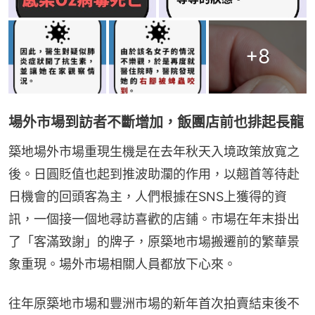
+
8
場外市場到訪者不斷增加，飯團店前也排起長龍
築地場外市場重現生機是在去年秋天入境政策放寬之
後。日圓貶值也起到推波助瀾的作用，以翹首等待赴
日機會的回頭客為主，人們根據在SNS上獲得的資
訊，一個接一個地尋訪喜歡的店鋪。市場在年末掛出
了「客滿致謝」的牌子，原築地市場搬遷前的繁華景
象重現。場外市場相關人員都放下心來。
往年原築地市場和豐洲市場的新年首次拍賣結束後不