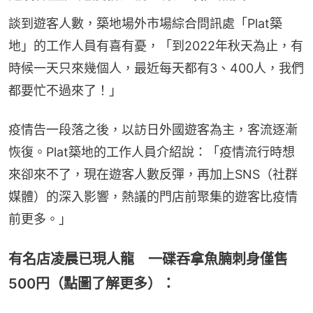
談到遊客人數，築地場外市場綜合問訊處「Plat築
地」的工作人員有喜有憂，「到2022年秋天為止，有
時候一天只來幾個人，最近每天都有3、400人，我們
都要忙不過來了！」
疫情告一段落之後，以訪日外國遊客為主，客流逐漸
恢復。Plat築地的工作人員介紹說：「疫情流行時想
來卻來不了，現在遊客人數反彈，再加上SNS（社群
媒體）的深入影響，熱議的門店前聚集的遊客比疫情
前更多。」
有名店凌晨已現人龍 一碟吞拿魚腩刺身僅售
500円（點圖了解更多）：