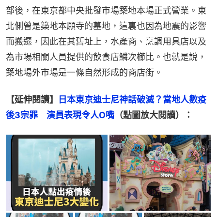
部後，在東京都中央批發市場築地本場正式營業。東
北側曾是築地本願寺的墓地，這裏也因為地震的影響
而搬遷，因此在其舊址上，水產商、烹調用具店以及
為市場相關人員提供的飲食店鱗次櫛比。也就是說，
築地場外市場是一條自然形成的商店街。
【延伸閱讀】
日本東京迪士尼神話破滅？當地人數疫
後3宗罪　演員表現令人O嘴
（點圖放大閱讀）：