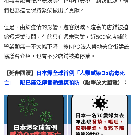
和觀看歌舞伎座表演等行程中也安排了到訪此處，他
們也為這裏保持繁榮做出了貢獻。
但是，由於疫情的影響，遊客銳減。這裏的店鋪被迫
縮短營業時間，有的只有週末營業，近500家店鋪的
營業額無一不大幅下降。據NPO法人築地美食街建設
協議會介紹，也有不少店鋪被迫停業。
【延伸閱讀】
日本爆全球首例「人類感染Oz病毒死
亡」　疑已廣泛傳播籲這樣預防
（點擊放大瀏覽）：