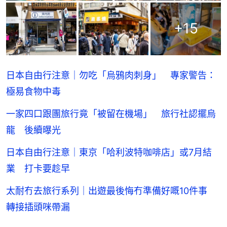
+
15
日本自由行注意｜勿吃「烏鴉肉刺身」 專家警告：
極易食物中毒
一家四口跟團旅行竟「被留在機場」 旅行社認擺烏
龍 後續曝光
日本自由行注意｜東京「哈利波特咖啡店」或7月結
業 打卡要趁早
太耐冇去旅行系列｜出遊最後悔冇準備好嘅10件事
轉接插頭咪帶漏