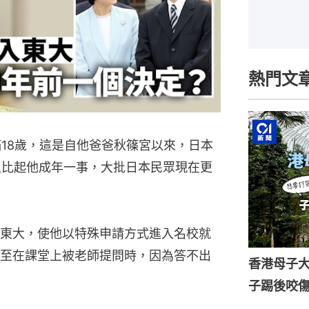
熱門文
滿18歲，這是自他爸爸秋篠宮以來，日本
但比起他成年一事，大批日本民眾現在更
東大，使他以特殊申請方式進入名校就
至在課堂上被老師提問時，因為答不出
香港母子
子踢後咬