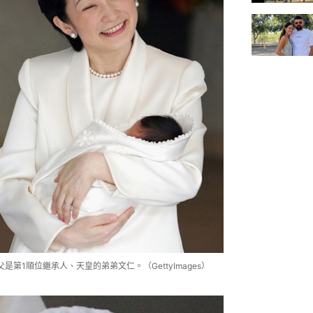
第1順位繼承人、天皇的弟弟文仁。（GettyImages）