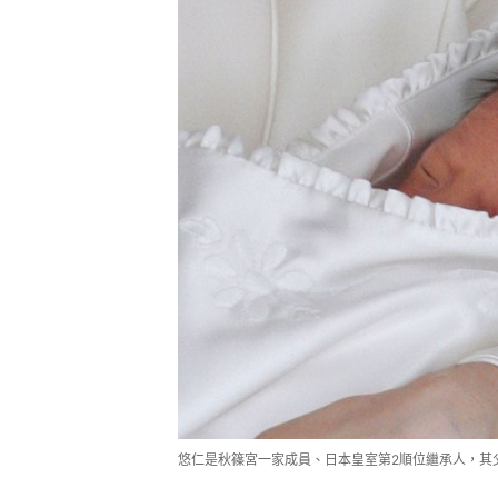
悠仁是秋篠宮一家成員、日本皇室第2順位繼承人，其父是