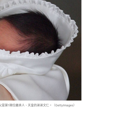
第1順位繼承人、天皇的弟弟文仁。（GettyImages）