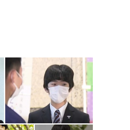
+
4
仁於8月25日訪問京都，出席「第27屆