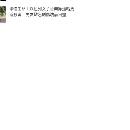
珍惜生命︱以色列女子音樂節遭哈馬
斯殺害 男友難忘創傷墳前自盡