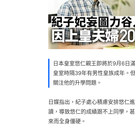
日本皇室悠仁親王即將於9月6日
皇室時隔39年有男性皇族成年。
關注他的升學問題。
日媒指出，紀子處心積慮安排悠仁進
讀，導致悠仁的成績跟不上同學，甚
來而全身僵硬。