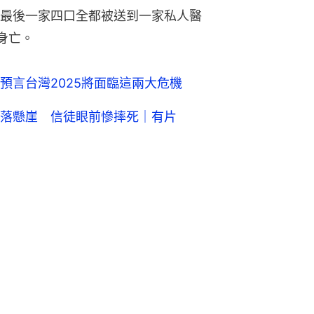
最後一家四口全都被送到一家私人醫
身亡。
預言台灣2025將面臨這兩大危機
落懸崖 信徒眼前慘摔死｜有片