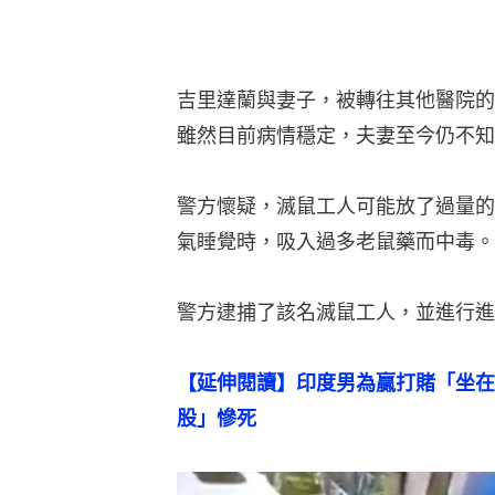
吉里達蘭與妻子，被轉往其他醫院的
雖然目前病情穩定，夫妻至今仍不知
警方懷疑，滅鼠工人可能放了過量的
氣睡覺時，吸入過多老鼠藥而中毒。
警方逮捕了該名滅鼠工人，並進行進
【延伸閱讀】印度男為贏打賭「坐在
股」慘死