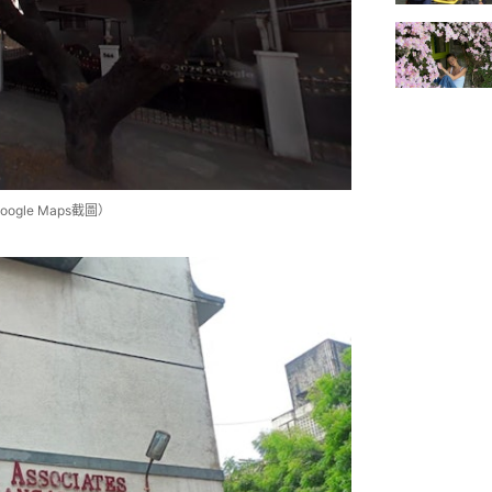
gle Maps截圖）