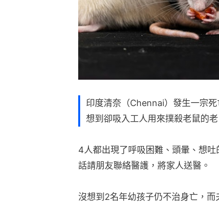
印度清奈（Chennai）發生一
想到卻吸入工人用來撲殺老鼠的老
4人都出現了呼吸困難、頭暈、想吐
話請朋友聯絡醫護，將家人送醫。
沒想到2名年幼孩子仍不治身亡，而