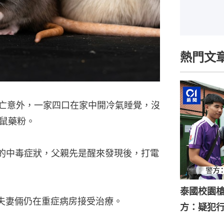
熱門文
宗死亡意外，一家四口在家中開冷氣睡覺，沒
鼠藥粉。
的中毒症狀，父親先是醒來發現後，打電
泰國校園槍
夫妻倆仍在重症病房接受治療。
方：疑犯