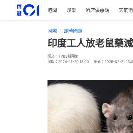
港聞
娛樂
酒店優惠碼
天氣消
國際
即時國際
印度工人放老鼠藥滅
撰文：
TVBS新聞網
出版：
2024-11-20 18:00
更新：
2025-02-21 13: