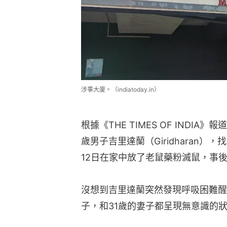
涉事大廈。（indiatoday.in）
根據《THE TIMES OF INDI
歲男子吉里達蘭（Giridharan
12日在家中放了老鼠藥粉滅鼠，事
沒想到吉里達蘭突然發現呼吸困難醒
子，和31歲的妻子都呈現無意識的