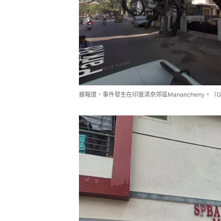
據報道，事件發生在印度清奈郊區Manancherry。（Goo