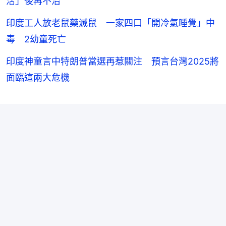
活」後再不治
印度工人放老鼠藥滅鼠 一家四口「開冷氣睡覺」中
毒 2幼童死亡
印度神童言中特朗普當選再惹關注 預言台灣2025將
面臨這兩大危機