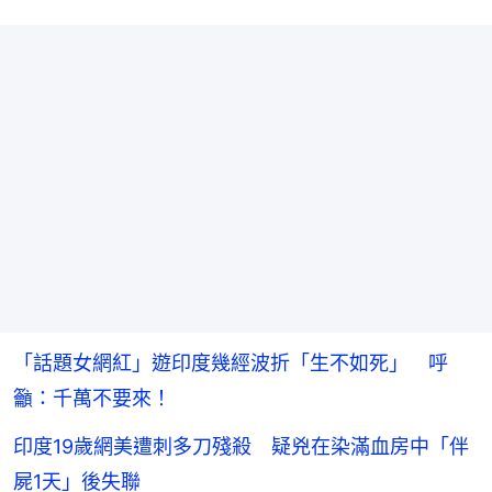
「話題女網紅」遊印度幾經波折「生不如死」 呼
籲：千萬不要來！
印度19歲網美遭刺多刀殘殺 疑兇在染滿血房中「伴
屍1天」後失聯