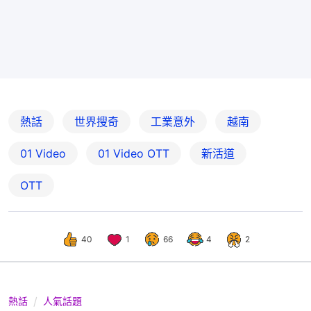
熱話
世界搜奇
工業意外
越南
01 Video
01‌ ‌Video‌ ‌OTT
新活道
OTT
40
1
66
4
2
熱話
人氣話題