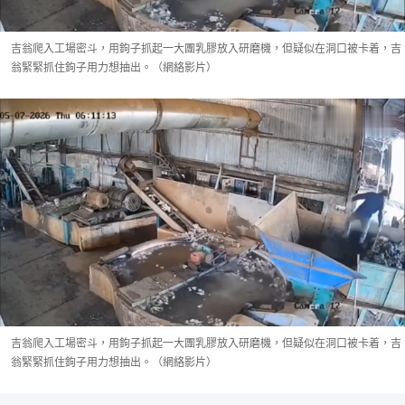
吉翁爬入工場密斗，用鉤子抓起一大團乳膠放入研磨機，但疑似在洞口被卡着，吉
翁緊緊抓住鉤子用力想抽出。（網絡影片）
吉翁爬入工場密斗，用鉤子抓起一大團乳膠放入研磨機，但疑似在洞口被卡着，吉
翁緊緊抓住鉤子用力想抽出。（網絡影片）