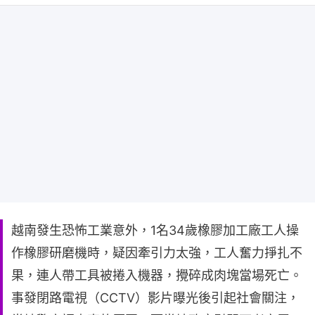
越南發生恐怖工業意外，1名34歲橡膠加工廠工人操
作橡膠研磨機時，疑因牽引力太強，工人奮力掙扎不
果，連人帶工具被捲入機器，攪碎成肉塊當場死亡。
事發閉路電視（CCTV）影片曝光後引起社會關注，