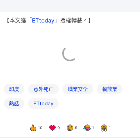
【本文獲
「ETtoday」
授權轉載。】
印度
意外死亡
職業安全
餐飲業
熱話
ETtoday
10
0
9
1
1