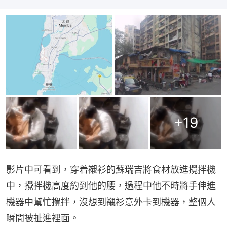
+
19
影片中可看到，穿着襯衫的蘇瑞吉將食材放進攪拌機
中，攪拌機高度約到他的腰，過程中他不時將手伸進
機器中幫忙攪拌，沒想到襯衫意外卡到機器，整個人
瞬間被扯進裡面。