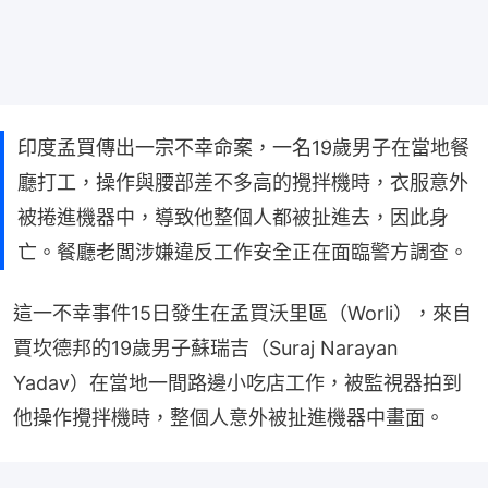
印度孟買傳出一宗不幸命案，一名19歲男子在當地餐
廳打工，操作與腰部差不多高的攪拌機時，衣服意外
被捲進機器中，導致他整個人都被扯進去，因此身
亡。餐廳老闆涉嫌違反工作安全正在面臨警方調查。
這一不幸事件15日發生在孟買沃里區（Worli），來自
賈坎德邦的19歲男子蘇瑞吉（Suraj Narayan 
Yadav）在當地一間路邊小吃店工作，被監視器拍到
他操作攪拌機時，整個人意外被扯進機器中畫面。