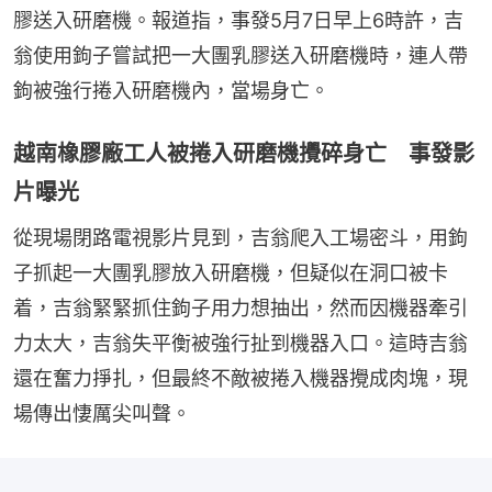
膠送入研磨機。報道指，事發5月7日早上6時許，吉
翁使用鉤子嘗試把一大團乳膠送入研磨機時，連人帶
鉤被強行捲入研磨機內，當場身亡。
越南橡膠廠工人被捲入研磨機攪碎身亡 事發影
片曝光
從現場閉路電視影片見到，吉翁爬入工場密斗，用鉤
子抓起一大團乳膠放入研磨機，但疑似在洞口被卡
着，吉翁緊緊抓住鉤子用力想抽出，然而因機器牽引
力太大，吉翁失平衡被強行扯到機器入口。這時吉翁
還在奮力掙扎，但最終不敵被捲入機器攪成肉塊，現
場傳出悽厲尖叫聲。