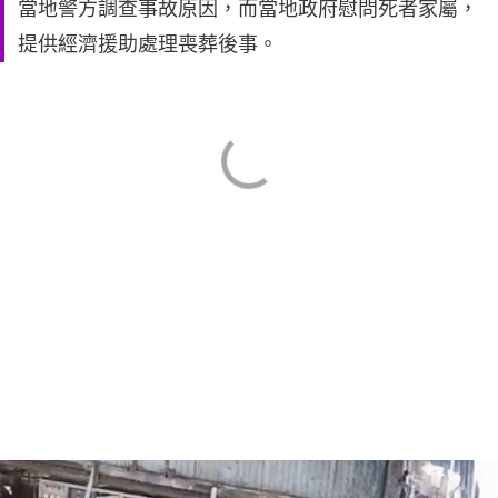
當地警方調查事故原因，而當地政府慰問死者家屬，
提供經濟援助處理喪葬後事。